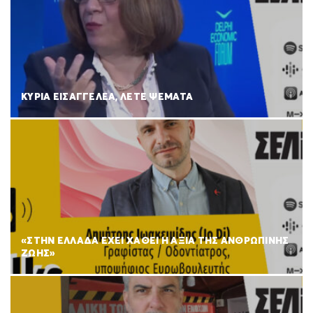
ΚΥΡΙΑ ΕΙΣΑΓΓΕΛΕΑ, ΛΕΤΕ ΨΕΜΑΤΑ
«ΣΤΗΝ ΕΛΛΑΔΑ ΕΧΕΙ ΧΑΘΕΙ Η ΑΞΙΑ ΤΗΣ ΑΝΘΡΩΠΙΝΗΣ
ΖΩΗΣ»