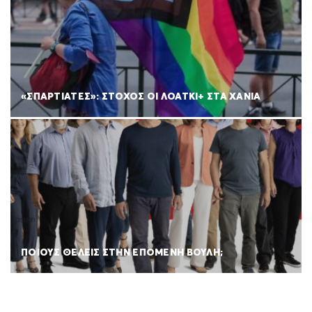
«ΣΠΑΡΤΙΑΤΕΣ»: ΣΤΟΧΟΣ ΟΙ ΛΟΑΤΚΙ+ ΣΤΑ ΧΑΝΙΑ
ΠΟΙΟΥΣ ΘΕΛΕΙΣ ΣΤΗΝ ΕΠΟΜΕΝΗ ΒΟΥΛΗ;