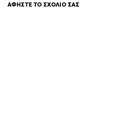
ΑΦΉΣΤΕ ΤΟ ΣΧΌΛΙΌ ΣΑΣ