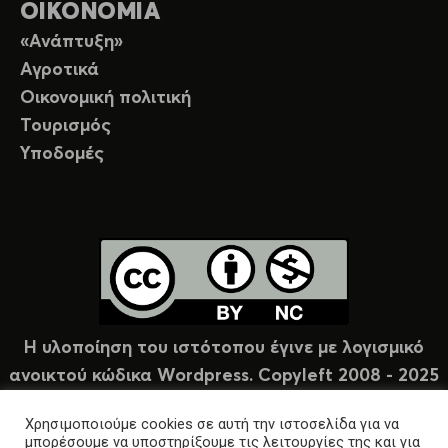
ΟΙΚΟΝΟΜΙΑ
«Ανάπτυξη»
Αγροτικά
Οικονομική πολιτική
Τουρισμός
Υποδομές
Η υλοποίηση του ιστότοπου έγινε με λογισμικό
ανοικτού κώδικα Wordpress. Copyleft 2008 - 2025
υπό άδεια Creative Commons (CC-BY-NC).
Χρησιμοποιούμε cookies σε αυτή την ιστοσελίδα για να
μπορέσουμε να υποστηρίξουμε τις λειτουργίες της και για