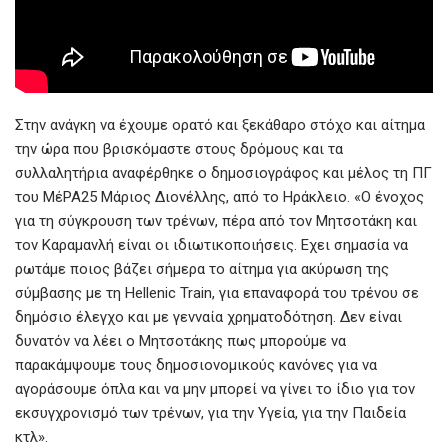
.
Στην ανάγκη να έχουμε ορατό και ξεκάθαρο στόχο και αίτημα
την ώρα που βρισκόμαστε στους δρόμους και τα
συλλαλητήρια αναφέρθηκε ο δημοσιογράφος και μέλος τη ΠΓ
του ΜέΡΑ25 Μάριος Διονέλλης, από το Ηράκλειο. «Ο ένοχος
για τη σύγκρουση των τρένων, πέρα από τον Μητσοτάκη και
τον Καραμανλή είναι οι ιδιωτικοποιήσεις. Εχει σημασία να
ρωτάμε ποιος βάζει σήμερα το αίτημα για ακύρωση της
σύμβασης με τη Hellenic Train, για επαναφορά του τρένου σε
δημόσιο έλεγχο και με γενναία χρηματοδότηση. Δεν είναι
δυνατόν να λέει ο Μητσοτάκης πως μπορούμε να
παρακάμψουμε τους δημοσιονομικούς κανόνες για να
αγοράσουμε όπλα και να μην μπορεί να γίνει το ίδιο για τον
εκσυγχρονισμό των τρένων, για την Υγεία, για την Παιδεία
κτλ».