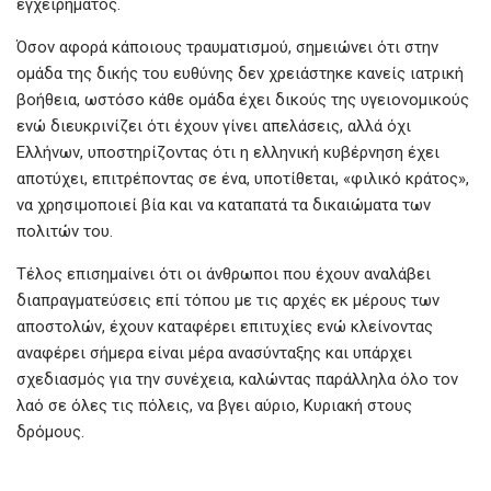
εγχειρήματος.
Όσον αφορά κάποιους τραυματισμού, σημειώνει ότι στην
ομάδα της δικής του ευθύνης δεν χρειάστηκε κανείς ιατρική
βοήθεια, ωστόσο κάθε ομάδα έχει δικούς της υγειονομικούς
ενώ διευκρινίζει ότι έχουν γίνει απελάσεις, αλλά όχι
Ελλήνων, υποστηρίζοντας ότι η ελληνική κυβέρνηση έχει
αποτύχει, επιτρέποντας σε ένα, υποτίθεται, «φιλικό κράτος»,
να χρησιμοποιεί βία και να καταπατά τα δικαιώματα των
πολιτών του.
Τέλος επισημαίνει ότι οι άνθρωποι που έχουν αναλάβει
διαπραγματεύσεις επί τόπου με τις αρχές εκ μέρους των
αποστολών, έχουν καταφέρει επιτυχίες ενώ κλείνοντας
αναφέρει σήμερα είναι μέρα ανασύνταξης και υπάρχει
σχεδιασμός για την συνέχεια, καλώντας παράλληλα όλο τον
λαό σε όλες τις πόλεις, να βγει αύριο, Κυριακή στους
δρόμους.