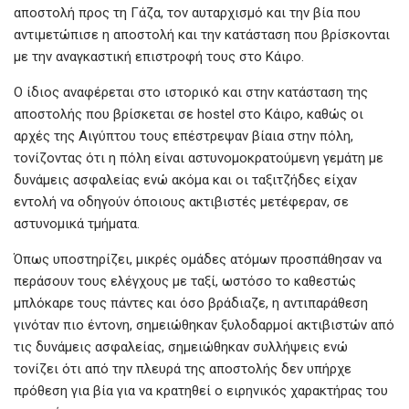
αποστολή προς τη Γάζα, τον αυταρχισμό και την βία που
αντιμετώπισε η αποστολή και την κατάσταση που βρίσκονται
με την αναγκαστική επιστροφή τους στο Κάιρο.
Ο ίδιος αναφέρεται στο ιστορικό και στην κατάσταση της
αποστολής που βρίσκεται σε hostel στο Κάιρο, καθώς οι
αρχές της Αιγύπτου τους επέστρεψαν βίαια στην πόλη,
τονίζοντας ότι η πόλη είναι αστυνομοκρατούμενη γεμάτη με
δυνάμεις ασφαλείας ενώ ακόμα και οι ταξιτζήδες είχαν
εντολή να οδηγούν όποιους ακτιβιστές μετέφεραν, σε
αστυνομικά τμήματα.
Όπως υποστηρίζει, μικρές ομάδες ατόμων προσπάθησαν να
περάσουν τους ελέγχους με ταξί, ωστόσο το καθεστώς
μπλόκαρε τους πάντες και όσο βράδιαζε, η αντιπαράθεση
γινόταν πιο έντονη, σημειώθηκαν ξυλοδαρμοί ακτιβιστών από
τις δυνάμεις ασφαλείας, σημειώθηκαν συλλήψεις ενώ
τονίζει ότι από την πλευρά της αποστολής δεν υπήρχε
πρόθεση για βία για να κρατηθεί ο ειρηνικός χαρακτήρας του