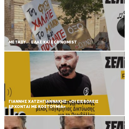
ΜΕΤΑΞΥ… ΕΛΑΣ ΚΑΙ ECONOMIST
ΓΙΑΝΝΗΣ ΧΑΤΖΗΓΙΑΝΝΑΚΗΣ: «ΟΙ ΕΙΣΒΟΛΕΙΣ
ΕΡΧΟΝΤΑΙ ΜΕ ΚΟΣΤΟΥΜΙΑ»