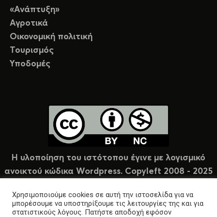
«Ανάπτυξη»
Αγροτικά
Οικονομική πολιτική
Τουρισμός
Υποδομές
Η υλοποίηση του ιστότοπου έγινε με λογισμικό
ανοικτού κώδικα Wordpress. Copyleft 2008 - 2025
υπό άδεια Creative Commons (CC-BY-NC).
Χρησιμοποιούμε cookies σε αυτή την ιστοσελίδα για να
μπορέσουμε να υποστηρίξουμε τις λειτουργίες της και για
στατιστικούς λόγους. Πατήστε αποδοχή εφόσον