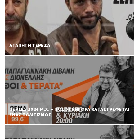
ΑΓΑΠΗΤΗ ΤΕΡΕΖΑ
ΠΕΡΣΕΣ 2026 Μ.Χ. – ΠΟΣΟ ΓΡΗΓΟΡΑ ΚΑΤΑΣΤΡΕΦΕΤΑΙ
ΕΝΑΣ ΠΟΛΙΤΙΣΜΟΣ;