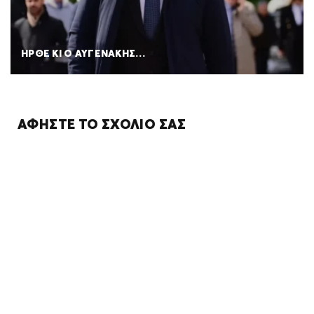
ΗΡΘΕ ΚΙ Ο ΑΥΓΕΝΑΚΗΣ…
ΑΦΉΣΤΕ ΤΟ ΣΧΌΛΙΌ ΣΑΣ