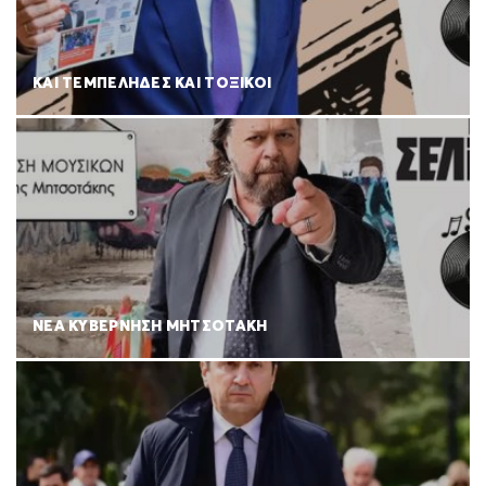
ΚΑΙ ΤΕΜΠΕΛΗΔΕΣ ΚΑΙ ΤΟΞΙΚΟΙ
ΝΕΑ ΚΥΒΕΡΝΗΣΗ ΜΗΤΣΟΤΑΚΗ