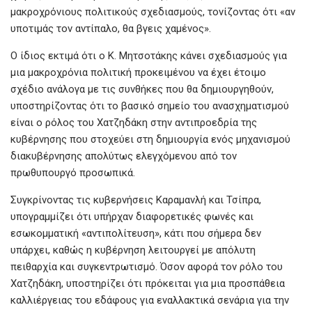
μακροχρόνιους πολιτικούς σχεδιασμούς, τονίζοντας ότι «αν
υποτιμάς τον αντίπαλο, θα βγεις χαμένος».
Ο ίδιος εκτιμά ότι ο Κ. Μητσοτάκης κάνει σχεδιασμούς για
μια μακροχρόνια πολιτική προκειμένου να έχει έτοιμο
σχέδιο ανάλογα με τις συνθήκες που θα δημιουργηθούν,
υποστηρίζοντας ότι το βασικό σημείο του ανασχηματισμού
είναι ο ρόλος του Χατζηδάκη στην αντιπροεδρία της
κυβέρνησης που στοχεύει στη δημιουργία ενός μηχανισμού
διακυβέρνησης απολύτως ελεγχόμενου από τον
πρωθυπουργό προσωπικά.
Συγκρίνοντας τις κυβερνήσεις Καραμανλή και Τσίπρα,
υπογραμμίζει ότι υπήρχαν διαφορετικές φωνές και
εσωκομματική «αντιπολίτευση», κάτι που σήμερα δεν
υπάρχει, καθώς η κυβέρνηση λειτουργεί με απόλυτη
πειθαρχία και συγκεντρωτισμό. Όσον αφορά τον ρόλο του
Χατζηδάκη, υποστηρίζει ότι πρόκειται για μια προσπάθεια
καλλιέργειας του εδάφους για εναλλακτικά σενάρια για την