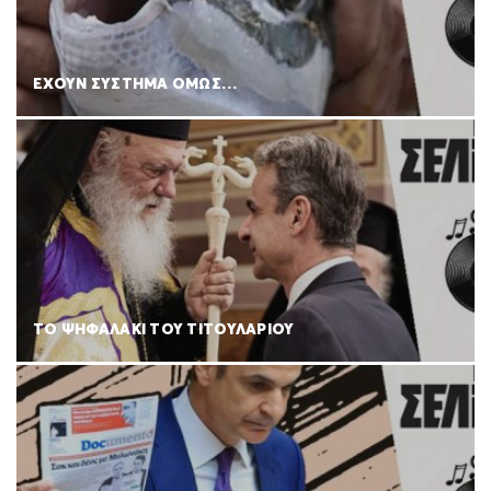
ΕΧΟΥΝ ΣΥΣΤΗΜΑ ΟΜΩΣ…
ΤΟ ΨΗΦΑΛΑΚΙ ΤΟΥ ΤΙΤΟΥΛΑΡΙΟΥ