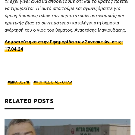
τι έχει γίνει αλλά θα αποδείξουμε ότι και το κράτος πρέπει
να τιμωρείται. Γι’ αυτό απαιτούμε και αγωνιζόμαστε για
άμεση δικαίωση όλων των περιστατικών αστυνομικής και
κρατικής βίας το συντομότερο»
καταλήγει στη δημόσια
ανάρτησή του ο γιος του θύματος, Αναστάσης Μανιουδάκης.
Δημοσιεύτηκε στην Εφημερίδα των Συντακτών, στις:
17.04.24
ΔΙΚΑΙΟΣΥΝΗ
ΜΟΡΦΕΣ ΒΙΑΣ - ΟΠΛΑ
RELATED POSTS