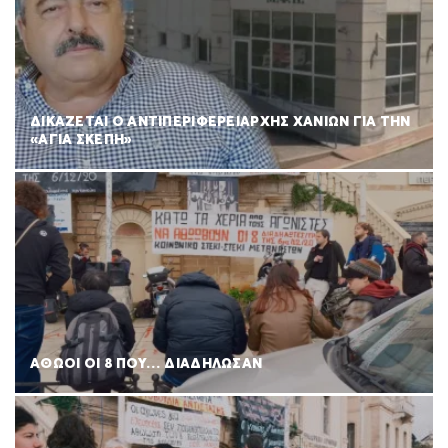
ΔΙΚΑΖΕΤΑΙ Ο ΑΝΤΙΠΕΡΙΦΕΡΕΙΑΡΧΗΣ ΧΑΝΙΩΝ ΓΙΑ ΤΗΝ
«ΑΓΙΑ ΣΚΕΠΗ»
ΑΘΩΟΙ ΟΙ 8 ΠΟΥ… ΔΙΑΔΗΛΩΣΑΝ