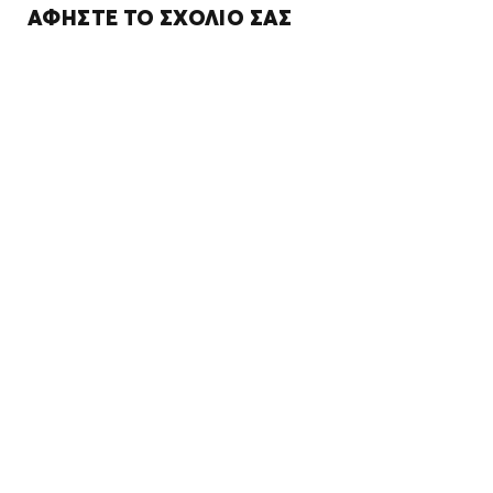
ΑΦΉΣΤΕ ΤΟ ΣΧΌΛΙΌ ΣΑΣ