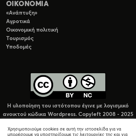
ΟΙΚΟΝΟΜΙΑ
«Ανάπτυξη»
Αγροτικά
Οικονομική πολιτική
Τουρισμός
Υποδομές
Η υλοποίηση του ιστότοπου έγινε με λογισμικό
ανοικτού κώδικα Wordpress. Copyleft 2008 - 2025
υπό άδεια Creative Commons (CC-BY-NC).
Χρησιμοποιούμε cookies σε αυτή την ιστοσελίδα για να
μπορέσουμε να υποστηρίξουμε τις λειτουργίες της και για