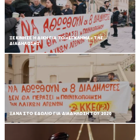
ΞΕΚΙΝΗΣΕ Η ΔΙΚΗ ΓΙΑ ΤΟ «ΕΓΚΛΗΜΑ» ΤΗΣ…
ΔΙΑΔΗΛΩΣΗΣ
ΞΑΝΑ ΣΤΟ ΕΔΩΛΙΟ ΓΙΑ ΔΙΑΔΗΛΩΣΗ ΤΟΥ 2020