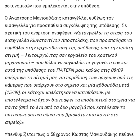
αστυνομικών που εμπλέκονται στην υπόθεση.
Ο Αναστάσης Μανιουδάκης καταγγέλλει ευθέως τον
εισαγγελέα για προσπάθεια συγκάλυψης της υπόθεσης. Σε
σχετική του ανάρτηση αναφέρει:
«Καταγγέλλω τη στάση του
εισαγγελέα Κωνσταντίνου Αποστολάκη, που προσπάθησε να
συμβάλει στην αρχειοθέτηση της υπόθεσης, από την πρώτη
στιγμή – λειτουργώντας σαν εργαλείο του κρατικού
μηχανισμού – που θέλει να συγκαλύπτει γεγονότα σαν και
αυτά της υπόθεσης του ΠΑΤΕΡΑ μου, καθώς στις 08/09
απέρριψε το αίτημά μας για παράδοση των αρχείων από τις
κάμερες που υπάρχουν στο σημείο και μία εβδομάδα μετά
(15/09), οι κάτοχοι καλέστηκαν να καταθέσουν, με
αποτέλεσμα να έχουν διαγραφεί τα αποδεικτικά στοιχεία για
πάντα (από το ένα από τα δυο μαγαζιά που κατέθεσαν το
οπτικοακουστικό υλικό που βρισκόταν πιο κοντά στο
σημείο)».
Υπενθυμίζεται πως o 58χρονος Κώστας Μανιουδάκης πέθανε