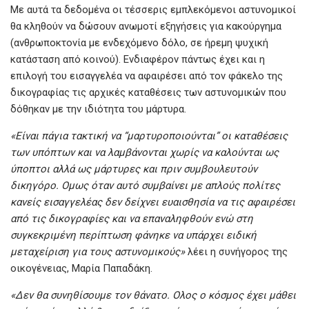
Με αυτά τα δεδομένα οι τέσσερις εμπλεκόμενοι αστυνομικοί
θα κληθούν να δώσουν ανωμοτί εξηγήσεις για κακούργημα
(ανθρωποκτονία με ενδεχόμενο δόλο, σε ήρεμη ψυχική
κατάσταση από κοινού). Ενδιαφέρον πάντως έχει και η
επιλογή του εισαγγελέα να αφαιρέσει από τον φάκελο της
δικογραφίας τις αρχικές καταθέσεις των αστυνομικών που
δόθηκαν με την ιδιότητα του μάρτυρα.
«Είναι πάγια τακτική να “μαρτυροποιούνται” οι καταθέσεις
των υπόπτων και να λαμβάνονται χωρίς να καλούνται ως
ύποπτοι αλλά ως μάρτυρες και πριν συμβουλευτούν
δικηγόρο. Ομως όταν αυτό συμβαίνει με απλούς πολίτες
κανείς εισαγγελέας δεν δείχνει ευαισθησία να τις αφαιρέσει
από τις δικογραφίες και να επαναληφθούν ενώ στη
συγκεκριμένη περίπτωση φάνηκε να υπάρχει ειδική
μεταχείριση για τους αστυνομικούς»
λέει η συνήγορος της
οικογένειας, Μαρία Παπαδάκη.
«Δεν θα συνηθίσουμε τον θάνατο. Ολος ο κόσμος έχει μάθει