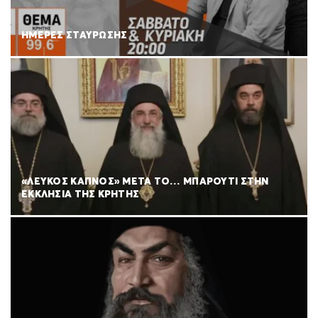
ΗΜΕΡΕΣ ΣΤΑΥΡΩΣΗΣ
«ΛΕΥΚΟΣ ΚΑΠΝΟΣ» ΜΕΤΑ ΤΟ… ΜΠΑΡΟΥΤΙ ΣΤΗΝ
ΕΚΚΛΗΣΙΑ ΤΗΣ ΚΡΗΤΗΣ