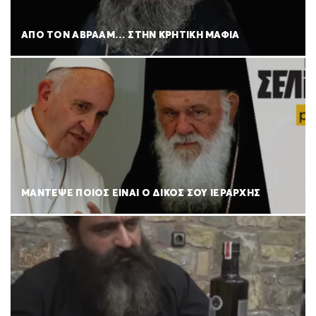
ΑΠΟ ΤΟΝ ΑΒΡΑΑΜ… ΣΤΗΝ ΚΡΗΤΙΚΗ ΜΑΦΙΑ
ΜΑΝΤΕΨΕ ΠΟΙΟΣ ΕΙΝΑΙ Ο ΔΙΚΟΣ ΣΟΥ ΙΕΡΑΡΧΗΣ