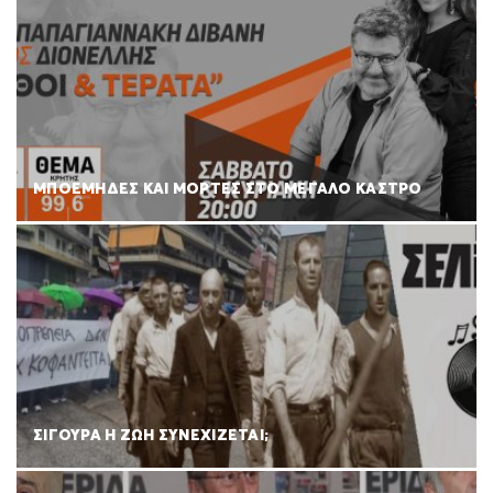
ΜΠΟΕΜΗΔΕΣ ΚΑΙ ΜΟΡΤΕΣ ΣΤΟ ΜΕΓΑΛΟ ΚΑΣΤΡΟ
ΣΙΓΟΥΡΑ Η ΖΩΗ ΣΥΝΕΧΙΖΕΤΑΙ;