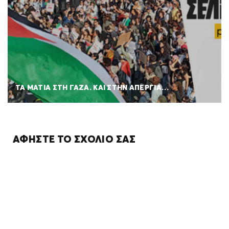
ΤΑ ΜΑΤΙΑ ΣΤΗ ΓΑΖΑ. ΚΑΙ ΣΤΗΝ ΑΠΕΡΓΙΑ…
ΑΦΉΣΤΕ ΤΟ ΣΧΌΛΙΌ ΣΑΣ