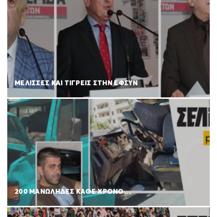
ΜΕΛΙΣΣΕΣ ΚΑΙ ΤΙΓΡΕΙΣ ΣΤΗΝ ΕΦΣΥΝ
200 ΜΑΝΩΛΗΔΕΣ ΚΑΘΕ ΧΡΟΝΟ…