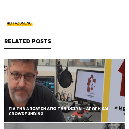
ΕΡΓΑΖΟΜΕΝΟΙ
RELATED POSTS
ΓΙΑ ΤΗΝ ΑΠΟΛΥΣΗ ΑΠΟ ΤΗΝ ΕΦΣΥΝ – ΑΓΩΓΗ ΚΑΙ
CROWDFUNDING