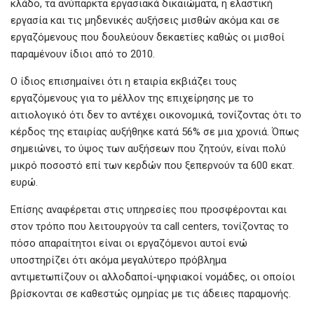
κλάδο, τα ανύπαρκτα εργασιακά δικαιώματα, η ελαστική
εργασία και τις μηδενικές αυξήσεις μισθών ακόμα και σε
εργαζόμενους που δουλεύουν δεκαετίες καθώς οι μισθοί
παραμένουν ίδιοι από το 2010.
Ο ίδιος επισημαίνει ότι η εταιρία εκβιάζει τους
εργαζόμενους για το μέλλον της επιχείρησης με το
αιτιολογικό ότι δεν το αντέχει οικονομικά, τονίζοντας ότι το
κέρδος της εταιρίας αυξήθηκε κατά 56% σε μια χρονιά. Όπως
σημειώνει, το ύψος των αυξήσεων που ζητούν, είναι πολύ
μικρό ποσοστό επί των κερδών που ξεπερνούν τα 600 εκατ.
ευρώ.
Επίσης αναφέρεται στις υπηρεσίες που προσφέρονται και
στον τρόπο που λειτουργούν τα call centers, τονίζοντας το
πόσο απαραίτητοι είναι οι εργαζόμενοι αυτοί ενώ
υποστηρίζει ότι ακόμα μεγαλύτερο πρόβλημα
αντιμετωπίζουν οι αλλοδαποί-ψηφιακοί νομάδες, οι οποίοι
βρίσκονται σε καθεστώς ομηρίας με τις άδειες παραμονής.