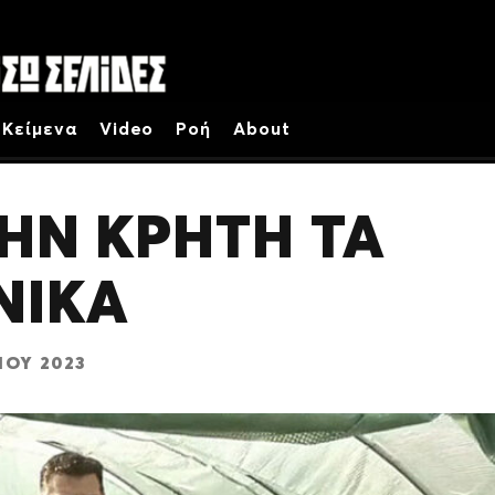
Κείμενα
Video
Ροή
About
ΤΗΝ ΚΡΗΤΗ ΤΑ
ΝΙΚΑ
ΊΟΥ 2023