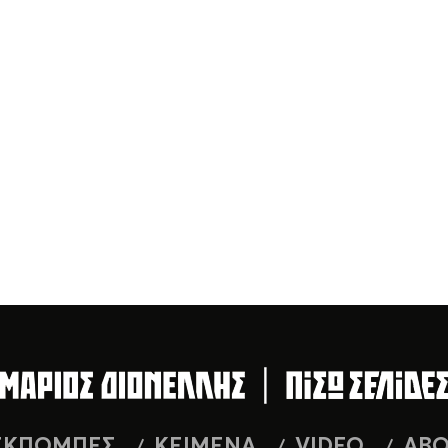
ΕΚΠΟΜΠΕΣ
ΚΕΙΜΕΝΑ
VIDEO
AB