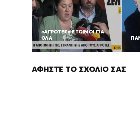
«ΑΓΡΟΤΕΣ» ΕΤΟΙΜΟΙ ΓΙΑ
ΟΛΑ
ΠΑΝ
ΑΦΉΣΤΕ ΤΟ ΣΧΌΛΙΌ ΣΑΣ