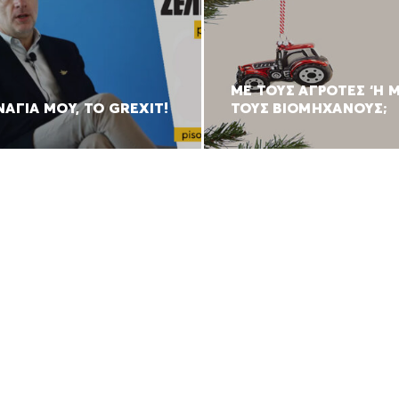
ΜΕ ΤΟΥΣ ΑΓΡΟΤΕΣ ‘Η 
ΑΓΙΑ ΜΟΥ, ΤΟ GREXIT!
ΤΟΥΣ ΒΙΟΜΗΧΑΝΟΥΣ;