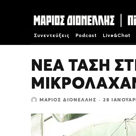
Συνεντεύξεις
Podcast
Live&Chat
ΝΕΑ ΤΑΣΗ Σ
ΜΙΚΡΟΛΑΧΑ
ΜΆΡΙΟΣ ΔΙΟΝΈΛΛΗΣ
·
28 ΙΑΝΟΥΑΡ