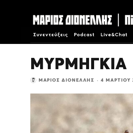
Συνεντεύξεις
Podcast
Live&Chat
ΜΥΡΜΗΓΚΙΑ
ΜΆΡΙΟΣ ΔΙΟΝΈΛΛΗΣ
·
4 ΜΑΡΤΊΟΥ 