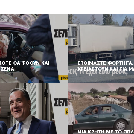
ΠΟΤΕ ΘΑ ‘ΡΘΟΥΝ ΚΑΙ
ΕΤΟΙΜΑΣΤΕ ΦΟΡΤΗΓΑ,
 ΣΕΝΑ
ΧΡΕΙΑΣΤΟΥΝ ΚΑΙ ΓΙΑ Μ
ΜΙΑ ΚΡΗΤΗ ΜΕ ΤΟ ΟΠ