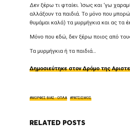
Δεν ξέρω τι φταίει. Ίσως και ‘γω χαραμ
αλλάξουν τα παιδιά. Το μόνο που μπορώ
θυμάμαι καλά) τα μυρμήγκια και ας τα 
Μόνο που εδώ, δεν ξέρω ποιος από τους
Τα μυρμήγκια ή τα παιδιά…
Δημοσιεύτηκε στον Δρόμο της Αριστερ
ΜΟΡΦΕΣ ΒΙΑΣ - ΟΠΛΑ
ΡΑΤΣΙΣΜΟΣ
RELATED POSTS