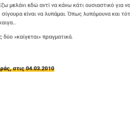
ίζω μελάνι εδώ αντί να κάνω κάτι ουσιαστικό για ν
 σίγουρα είναι να λυπάμαι. Όπως λυπόμουνα και τότ
έκαιγα…
 δύο «καίγεται» πραγματικά.
άς, στις 04.03.2010