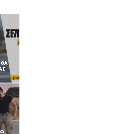
 ΘΑ
ΑΣ
ΛΟ