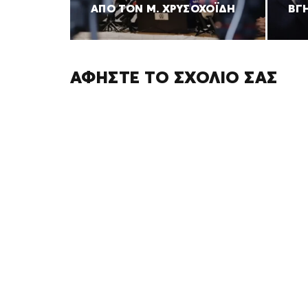
ΑΠΌ ΤΟΝ Μ. ΧΡΥΣΟΧΟΪΔΗ
ΒΓ
ΑΦΉΣΤΕ ΤΟ ΣΧΌΛΙΌ ΣΑΣ