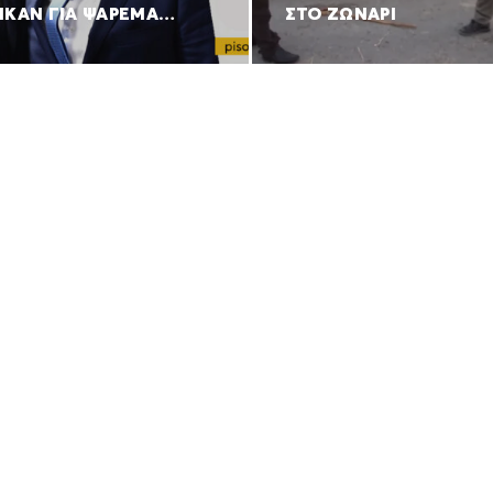
ΗΚΑΝ ΓΙΑ ΨΑΡΕΜΑ…
ΣΤΟ ΖΩΝΑΡΙ