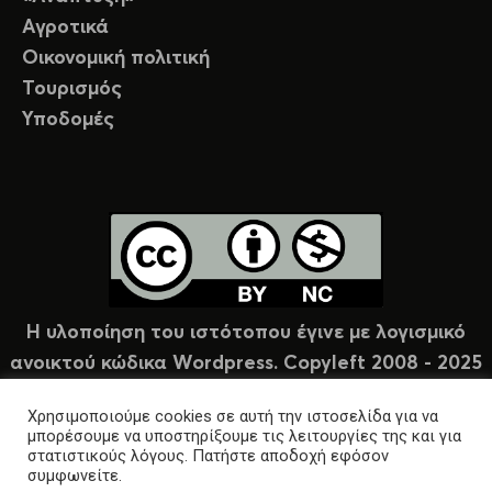
Αγροτικά
Οικονομική πολιτική
Τουρισμός
Υποδομές
Η υλοποίηση του ιστότοπου έγινε με λογισμικό
ανοικτού κώδικα Wordpress. Copyleft 2008 - 2025
υπό άδεια Creative Commons (CC-BY-NC).
Χρησιμοποιούμε cookies σε αυτή την ιστοσελίδα για να
μπορέσουμε να υποστηρίξουμε τις λειτουργίες της και για
στατιστικούς λόγους. Πατήστε αποδοχή εφόσον
συμφωνείτε.