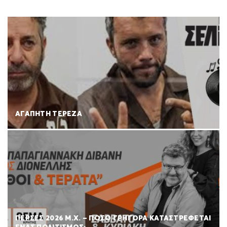
ΑΓΑΠΗΤΗ ΤΕΡΕΖΑ
ΠΕΡΣΕΣ 2026 Μ.Χ. – ΠΟΣΟ ΓΡΗΓΟΡΑ ΚΑΤΑΣΤΡΕΦΕΤΑΙ