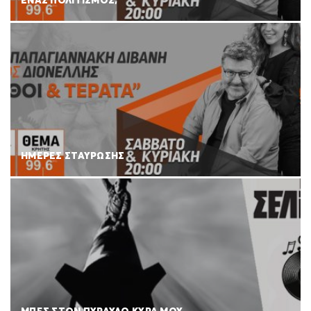
ΕΝΑΣ ΠΟΛΙΤΙΣΜΟΣ;
ΗΜΕΡΕΣ ΣΤΑΥΡΩΣΗΣ