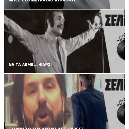
ΜΠΕΣ ΣΤΟΝ ΠΥΡΑΥΛΟ ΚΥΡΑ ΜΟΥ
ΝΑ ΤΑ ΛΕΜΕ… ΦΑΡΣΙ