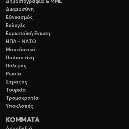
Δημοσιογραφία & ΜΜΕ
Δικαιοσύνη
Εθνικισμός
Εκλογές
Ευρωπαϊκή Ενωση
ΗΠΑ - ΝΑΤΟ
Μακεδονικό
Παλαιστίνη
Πόλεμος
Ρωσία
Στρατός
Τουρκία
Τρομοκρατία
Υποκλοπές
ΚΟΜΜΑΤΑ
Ακροδεξιά