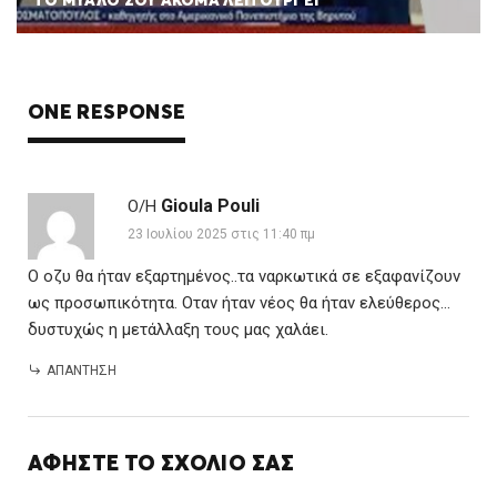
ΤΟ ΜΥΑΛΟ ΣΟΥ ΑΚΟΜΑ ΛΕΙΤΟΥΡΓΕΙ
ONE RESPONSE
Gioula Pouli
Ο/Η
23 Ιουλίου 2025 στις 11:40 πμ
Ο οζυ θα ήταν εξαρτημένος..τα ναρκωτικά σε εξαφανίζουν
ως προσωπικότητα. Οταν ήταν νέος θα ήταν ελεύθερος…
δυστυχώς η μετάλλαξη τους μας χαλάει.
ΑΠΆΝΤΗΣΗ
ΑΦΉΣΤΕ ΤΟ ΣΧΌΛΙΌ ΣΑΣ