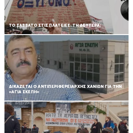
ΤΟ ΣΑΒΒΑΤΟ ΣΤΙΣ ΠΛΑΤΕΙΕΣ. ΤΗ ΔΕΥΤΕΡΑ;
ΔΙΚΑΖΕΤΑΙ Ο ΑΝΤΙΠΕΡΙΦΕΡΕΙΑΡΧΗΣ ΧΑΝΙΩΝ ΓΙΑ ΤΗΝ
«ΑΓΙΑ ΣΚΕΠΗ»