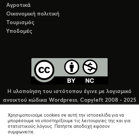
Αγροτικά
Οικονομική πολιτική
Τουρισμός
Υποδομές
Η υλοποίηση του ιστότοπου έγινε με λογισμικό
ανοικτού κώδικα Wordpress. Copyleft 2008 - 2025
υπό άδεια Creative Commons (CC-BY-NC).
Χρησιμοποιούμε cookies σε αυτή την ιστοσελίδα για να
μπορέσουμε να υποστηρίξουμε τις λειτουργίες της και για
στατιστικούς λόγους. Πατήστε αποδοχή εφόσον
συμφωνείτε.