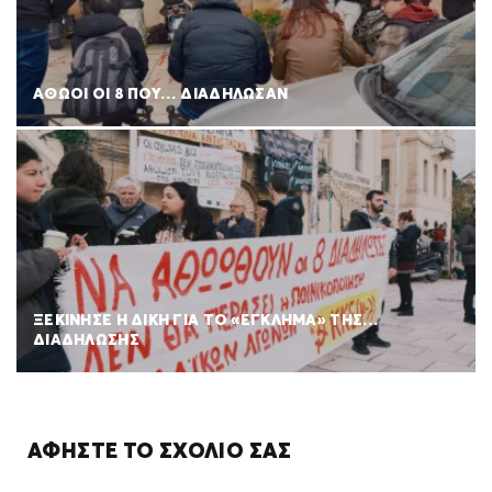
ΑΘΩΟΙ ΟΙ 8 ΠΟΥ… ΔΙΑΔΗΛΩΣΑΝ
ΞΕΚΙΝΗΣΕ Η ΔΙΚΗ ΓΙΑ ΤΟ «ΕΓΚΛΗΜΑ» ΤΗΣ…
ΔΙΑΔΗΛΩΣΗΣ
ΑΦΉΣΤΕ ΤΟ ΣΧΌΛΙΌ ΣΑΣ