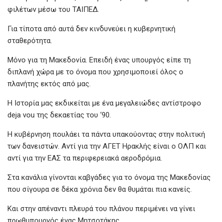
φιλέτων μέσω του ΤΑΙΠΕΔ.
Για τίποτα από αυτά δεν κινδυνεύει η κυβερνητική
σταθερότητα.
Μόνο για τη Μακεδονία. Επειδή ένας υπουργός είπε τη
διπλανή χώρα με το όνομα που χρησιμοποιεί όλος ο
πλανήτης εκτός από μας.
Η Iστορία μας εκδικείται με ένα μεγαλειώδες αντίστροφο
deja vou της δεκαετίας του ‘90.
Η κυβέρνηση πουλάει τα πάντα υπακούοντας στην πολιτική
των δανειστών. Αντί για την ΑΓΕΤ Ηρακλής είναι ο ΟΛΠ και
αντί για την ΕΑΣ τα περιφερειακά αεροδρόμια.
Στα κανάλια γίνονται καβγάδες για το όνομα της Μακεδονίας
που σίγουρα σε δέκα χρόνια δεν θα θυμάται πια κανείς.
Και στην απέναντι πλευρά του πλάνου περιμένει να γίνει
πρωθυπουργός ένας Μητσοτάκης.