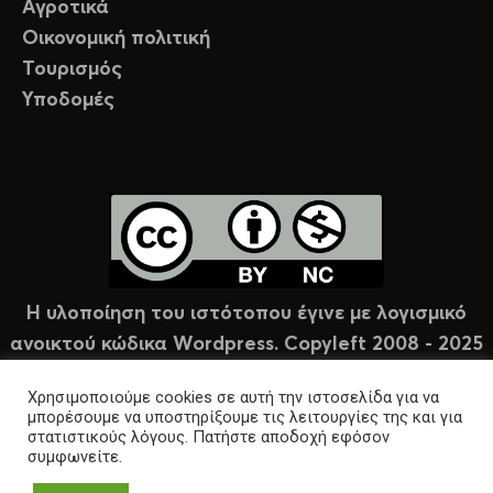
Αγροτικά
Οικονομική πολιτική
Τουρισμός
Υποδομές
Η υλοποίηση του ιστότοπου έγινε με λογισμικό
ανοικτού κώδικα Wordpress. Copyleft 2008 - 2025
υπό άδεια Creative Commons (CC-BY-NC).
Χρησιμοποιούμε cookies σε αυτή την ιστοσελίδα για να
μπορέσουμε να υποστηρίξουμε τις λειτουργίες της και για
στατιστικούς λόγους. Πατήστε αποδοχή εφόσον
συμφωνείτε.