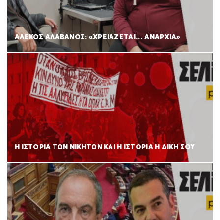
ΑΛΕΚΟΣ ΑΛΑΒΑΝΟΣ: «ΧΡΕΙΑΖΕΤΑΙ… ΑΝΑΡΧΙΑ»
Η ΙΣΤΟΡΙΑ ΤΩΝ ΝΙΚΗΤΩΝ ΚΑΙ Η ΙΣΤΟΡΙΑ Η ΔΙΚΗ ΣΟΥ