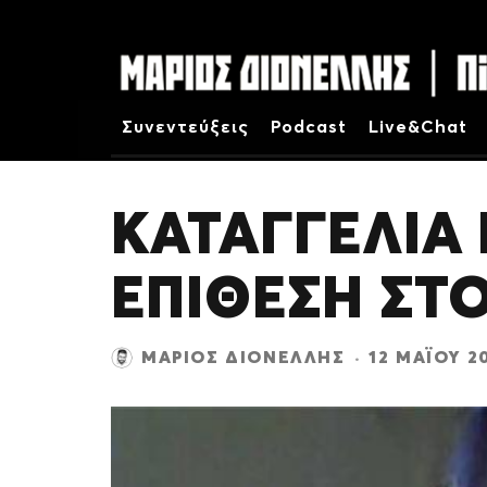
Συνεντεύξεις
Podcast
Live&Chat
ΚΑΤΑΓΓΕΛΙΑ
ΕΠΙΘΕΣΗ ΣΤ
ΜΆΡΙΟΣ ΔΙΟΝΈΛΛΗΣ
·
12 ΜΑΪ́ΟΥ 2