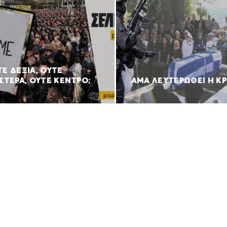
Ε ΔΕΞΙΑ, ΟΥΤΕ
ΣΤΕΡΑ, ΟΥΤΕ ΚΕΝΤΡΟ;
ΑΜΑ ΛΕΥΤΕΡΩΘΕΙ Η Κ