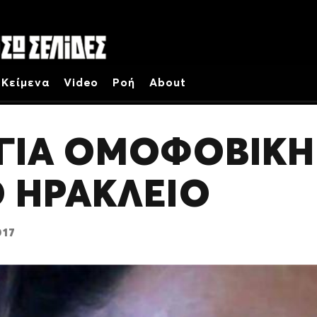
Κείμενα
Video
Ροή
About
 ΓΙΑ ΟΜΟΦΟΒΙΚΗ
Ο ΗΡΑΚΛΕΙΟ
017