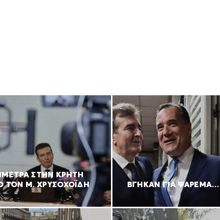
ΙΜΕΤΡΑ ΣΤΗΝ ΚΡΗΤΗ
Ό ΤΟΝ Μ. ΧΡΥΣΟΧΟΪΔΗ
ΒΓΗΚΑΝ ΓΙΑ ΨΑΡΕΜΑ…