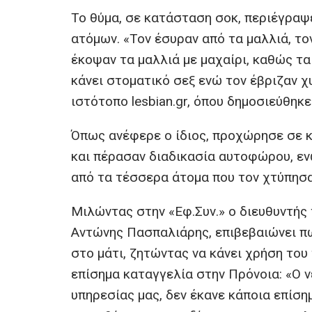
Το θύμα, σε κατάσταση σοκ, περιέγραψ
ατόμων. «Τον έσυραν από τα μαλλιά, το
έκοψαν τα μαλλιά με μαχαίρι, καθώς τα 
κάνει στοματικό σεξ ενώ τον έβριζαν 
ιστότοπο lesbian.gr, όπου δημοσιεύθηκε
Όπως ανέφερε ο ίδιος, προχώρησε σε κ
και πέρασαν διαδικασία αυτοφώρου, εν
από τα τέσσερα άτομα που τον χτύπησα
Μιλώντας στην «Εφ.Συν.» ο διευθυντής
Αντώνης Πασπαλιάρης, επιβεβαιώνει π
στο μάτι, ζητώντας να κάνει χρήση του
επίσημα καταγγελία στην Πρόνοια: «Ο ν
υπηρεσίας μας, δεν έκανε κάποια επίση