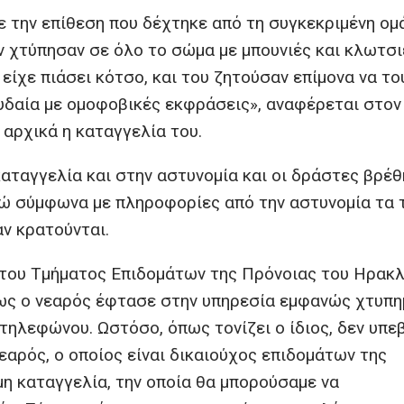
ε την επίθεση που δέχτηκε από τη συγκεκριμένη ομ
ν χτύπησαν σε όλο το σώμα με μπουνιές και κλωτσι
είχε πιάσει κότσο, και του ζητούσαν επίμονα να το
χυδαία με ομοφοβικές εκφράσεις», αναφέρεται στον
 αρχικά η καταγγελία του.
αταγγελία και στην αστυνομία και οι δράστες βρέ
ώ σύμφωνα με πληροφορίες από την αστυνομία τα 
ν κρατούνται.
 του Τμήματος Επιδομάτων της Πρόνοιας του Ηρακλ
ως ο νεαρός έφτασε στην υπηρεσία εμφανώς χτυπη
 τηλεφώνου. Ωστόσο, όπως τονίζει ο ίδιος, δεν υπε
εαρός, ο οποίος είναι δικαιούχος επιδομάτων της
μη καταγγελία, την οποία θα μπορούσαμε να