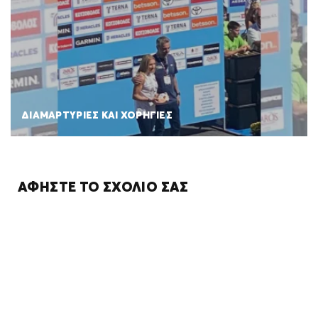
ΔΙΑΜΑΡΤΥΡΙΕΣ ΚΑΙ ΧΟΡΗΓΙΕΣ
ΑΦΉΣΤΕ ΤΟ ΣΧΌΛΙΌ ΣΑΣ