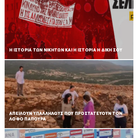
Η ΙΣΤΟΡΙΑ ΤΩΝ ΝΙΚΗΤΩΝ ΚΑΙ Η ΙΣΤΟΡΙΑ Η ΔΙΚΗ ΣΟΥ
ΑΠΕΙΛΟΥΝ ΥΠΑΛΛΗΛΟΥΣ ΠΟΥ ΠΡΟΣΤΑΤΕΥΟΥΝ ΤΟΝ
ΛΟΦΟ ΠΑΠΟΥΡΑ