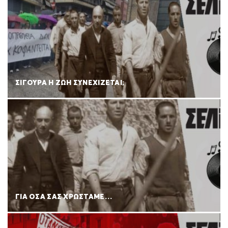
ΣΙΓΟΥΡΑ Η ΖΩΗ ΣΥΝΕΧΙΖΕΤΑΙ;
ΓΙΑ ΟΣΑ ΣΑΣ ΧΡΩΣΤΑΜΕ…