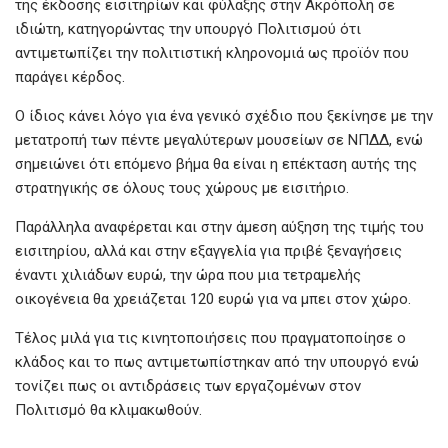
της έκδοσης εισιτηρίων και φύλαξης στην Ακρόπολη σε
ιδιώτη, κατηγορώντας την υπουργό Πολιτισμού ότι
αντιμετωπίζει την πολιτιστική κληρονομιά ως προϊόν που
παράγει κέρδος.
Ο ίδιος κάνει λόγο για ένα γενικό σχέδιο που ξεκίνησε με την
μετατροπή των πέντε μεγαλύτερων μουσείων σε ΝΠΔΔ, ενώ
σημειώνει ότι επόμενο βήμα θα είναι η επέκταση αυτής της
στρατηγικής σε όλους τους χώρους με εισιτήριο.
Παράλληλα αναφέρεται και στην άμεση αύξηση της τιμής του
εισιτηρίου, αλλά και στην εξαγγελία για πριβέ ξεναγήσεις
έναντι χιλιάδων ευρώ, την ώρα που μια τετραμελής
οικογένεια θα χρειάζεται 120 ευρώ για να μπει στον χώρο.
Τέλος μιλά για τις κινητοποιήσεις που πραγματοποίησε ο
κλάδος και το πως αντιμετωπίστηκαν από την υπουργό ενώ
τονίζει πως οι αντιδράσεις των εργαζομένων στον
Πολιτισμό θα κλιμακωθούν.