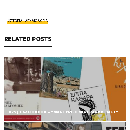
ΙΣΤΟΡΙΑ - ΑΡΧΑΙΟΛΟΓΙΑ
RELATED POSTS
025 | ΕΛΛΗ ΠΑΠΠΑ – “ΜΑΡΤΥΡΙΕΣ ΜΙΑΣ ΔΙΑΔΡΟΜΗΣ”