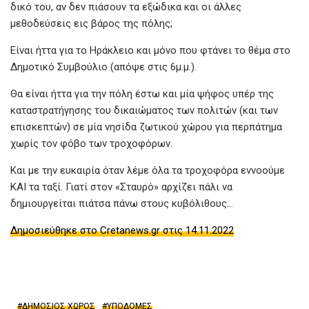
δικό του, αν δεν πιάσουν τα εξώδικα και οι άλλες
μεθοδεύσεις εις βάρος της πόλης;
Είναι ήττα για το Ηράκλειο και μόνο που φτάνει το θέμα στο
Δημοτικό Συμβούλιο (απόψε στις 6μ.μ.).
Θα είναι ήττα για την πόλη έστω και μία ψήφος υπέρ της
καταστρατήγησης του δικαιώματος των πολιτών (και των
επισκεπτών) σε μία νησίδα ζωτικού χώρου για περπάτημα
χωρίς τον φόβο των τροχοφόρων.
Και με την ευκαιρία όταν λέμε όλα τα τροχοφόρα εννοούμε
ΚΑΙ τα ταξί. Γιατί στον «Σταυρό» αρχίζει πάλι να
δημιουργείται πιάτσα πάνω στους κυβόλιθους…
Δημοσιεύθηκε στο Cretanews.gr στις 14.11.2022
ΔΗΜΟΣΙΟΣ ΧΩΡΟΣ
ΥΠΟΔΟΜΕΣ