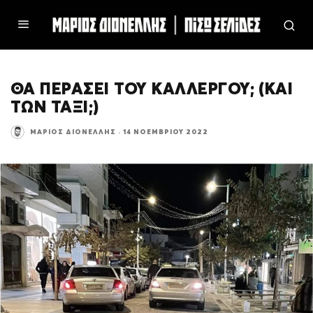
ΘΑ ΠΕΡΑΣΕΙ ΤΟΥ ΚΑΛΛΕΡΓΟΥ; (ΚΑΙ
ΤΩΝ ΤΑΞΙ;)
ΜΆΡΙΟΣ ΔΙΟΝΈΛΛΗΣ
·
14 ΝΟΕΜΒΡΊΟΥ 2022