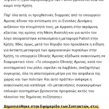
καιρό στην Κρήτη.
Παρ’ όλα αυτά, οι προχθεσινές διαρροές από το υπουργείο
Αμυνας έδιναν την εντύπωση ότι οι Ενοπλες Δυνάμεις
αυξάνουν την ετοιμότητά τους, με έμφαση στην αεράμυνα,
εξαιτίας της κρίσης στη Μέση Ανατολή και για αυτόν τον
λόγο αποφασίστηκε εσπευσμένα η μεταφορά Patriot στην
Κρήτη. Χθες όμως, μετά τον θόρυβο που προκάλεσε η είδηση
για έκτακτη μεταφορά των αμερικανικών πυραύλων στην
Κρήτη, το υπουργείο Εθνικής Αμυνας εξέδωσε ανακοίνωση σε
διαφορετικό τόνο. «Το υπουργείο Εθνικής Αμυνας, κατά τον
συνταγματικό του ρόλο, οφείλει να λαμβάνει, ανεξαρτήτως
συγκυρίας, όλα τα απαιτούμενα μέτρα για την ασφάλεια της
χώρας και των πολιτών. Και αυτό πράττει» ανέφερε η
ανακοίνωση και κατέληγε: «Οι μετακινήσεις συγκεκριμένων
οπλικών συστημάτων βρίσκονται προφανώς εκτός του
πλαισίου της δημόσιας συζήτησης».
Δημοσιεύθηκε στην Εφημερίδα των Συντακτών, στις: