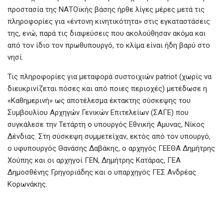
προστασία της ΝΑΤΟϊκής βάσης ήρθε λίγες μέρες μετά τις
πληροφορίες για «έντονη κινητικότητα» στις εγκαταστάσεις
της, ενώ, παρά τις διαψεύσεις που ακολούθησαν ακόμα και
από τον ίδιο τον πρωθυπουργό, το κλίμα είναι ήδη βαρύ στο
νησί.
Τις πληροφορίες για μεταφορά συστοιχιών patriot (χωρίς να
διευκρινίζεται πόσες και από ποιες περιοχές) μετέδωσε η
«Καθημερινή» ως αποτέλεσμα έκτακτης σύσκεψης του
Συμβουλίου Αρχηγών Γενικών Επιτελείων (ΣΑΓΕ) που
συγκάλεσε την Τετάρτη ο υπουργός Εθνικής Αμυνας, Νίκος
Δένδιας. Στη σύσκεψη συμμετείχαν, εκτός από τον υπουργό,
ο υφυπουργός Θανάσης Δαβάκης, ο αρχηγός ΓΕΕΘΑ Δημήτρης
Χούπης και οι αρχηγοί ΓΕΝ, Δημήτρης Κατάρας, ΓΕΑ
Δημοσθένης Γρηγοριάδης και ο υπαρχηγός ΓΕΣ Ανδρέας
Κορωνάκης.