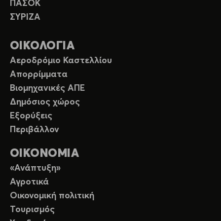
ΠΑΣΟΚ
ΣΥΡΙΖΑ
ΟΙΚΟΛΟΓΙΑ
Αεροδρόμιο Καστελλίου
Απορρίμματα
Βιομηχανικές ΑΠΕ
Δημόσιος χώρος
Εξορύξεις
Περιβάλλον
ΟΙΚΟΝΟΜΙΑ
«Ανάπτυξη»
Αγροτικά
Οικονομική πολιτική
Τουρισμός