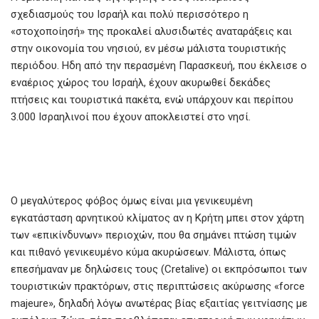
σχεδιασμούς του Ισραήλ και πολύ περισσότερο η
«στοχοποίησή» της προκαλεί αλυσιδωτές αναταράξεις και
στην οικονομία του νησιού, εν μέσω μάλιστα τουριστικής
περιόδου. Ηδη από την περασμένη Παρασκευή, που έκλεισε ο
εναέριος χώρος του Ισραήλ, έχουν ακυρωθεί δεκάδες
πτήσεις και τουριστικά πακέτα, ενώ υπάρχουν και περίπου
3.000 Ισραηλινοί που έχουν αποκλειστεί στο νησί.
Ο μεγαλύτερος φόβος όμως είναι μια γενικευμένη
εγκατάσταση αρνητικού κλίματος αν η Κρήτη μπει στον χάρτη
των «επικίνδυνων» περιοχών, που θα σημάνει πτώση τιμών
και πιθανό γενικευμένο κύμα ακυρώσεων. Μάλιστα, όπως
επεσήμαναν με δηλώσεις τους (Cretalive) οι εκπρόσωποι των
τουριστικών πρακτόρων, στις περιπτώσεις ακύρωσης «force
majeure», δηλαδή λόγω ανωτέρας βίας εξαιτίας γειτνίασης με