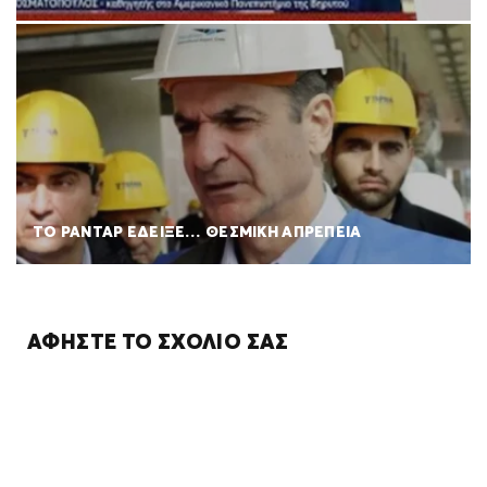
ΤΟ ΡΑΝΤΑΡ ΕΔΕΙΞΕ… ΘΕΣΜΙΚΗ ΑΠΡΕΠΕΙΑ
ΑΦΉΣΤΕ ΤΟ ΣΧΌΛΙΌ ΣΑΣ