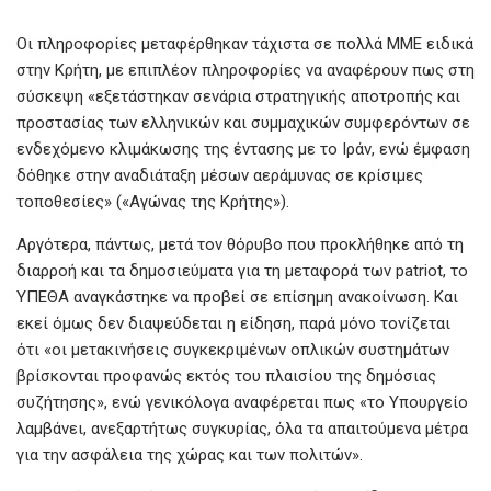
Οι πληροφορίες μεταφέρθηκαν τάχιστα σε πολλά ΜΜΕ ειδικά
στην Κρήτη, με επιπλέον πληροφορίες να αναφέρουν πως στη
σύσκεψη «εξετάστηκαν σενάρια στρατηγικής αποτροπής και
προστασίας των ελληνικών και συμμαχικών συμφερόντων σε
ενδεχόμενο κλιμάκωσης της έντασης με το Ιράν, ενώ έμφαση
δόθηκε στην αναδιάταξη μέσων αεράμυνας σε κρίσιμες
τοποθεσίες» («Αγώνας της Κρήτης»).
Αργότερα, πάντως, μετά τον θόρυβο που προκλήθηκε από τη
διαρροή και τα δημοσιεύματα για τη μεταφορά των patriot, το
ΥΠΕΘΑ αναγκάστηκε να προβεί σε επίσημη ανακοίνωση. Και
εκεί όμως δεν διαψεύδεται η είδηση, παρά μόνο τονίζεται
ότι «οι μετακινήσεις συγκεκριμένων οπλικών συστημάτων
βρίσκονται προφανώς εκτός του πλαισίου της δημόσιας
συζήτησης», ενώ γενικόλογα αναφέρεται πως «το Υπουργείο
λαμβάνει, ανεξαρτήτως συγκυρίας, όλα τα απαιτούμενα μέτρα
για την ασφάλεια της χώρας και των πολιτών».