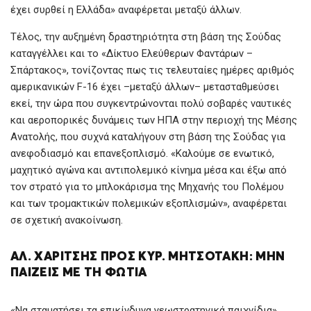
έχει συρθεί η Ελλάδα» αναφέρεται μεταξύ άλλων.
Τέλος, την αυξημένη δραστηριότητα στη βάση της Σούδας
καταγγέλλει και το «Δίκτυο Ελεύθερων Φαντάρων –
Σπάρτακος», τονίζοντας πως τις τελευταίες ημέρες αριθμός
αμερικανικών F-16 έχει –μεταξύ άλλων– μετασταθμεύσει
εκεί, την ώρα που συγκεντρώνονται πολύ σοβαρές ναυτικές
και αεροπορικές δυνάμεις των ΗΠΑ στην περιοχή της Μέσης
Ανατολής, που συχνά καταλήγουν στη βάση της Σούδας για
ανεφοδιασμό και επανεξοπλισμό. «Καλούμε σε ενωτικό,
μαχητικό αγώνα και αντιπολεμικό κίνημα μέσα και έξω από
τον στρατό για το μπλοκάρισμα της Μηχανής του Πολέμου
και των τρομακτικών πολεμικών εξοπλισμών», αναφέρεται
σε σχετική ανακοίνωση.
ΑΛ. ΧΑΡΊΤΣΗΣ ΠΡΟΣ ΚΥΡ. ΜΗΤΣΟΤΆΚΗ: ΜΗΝ
ΠΑΊΖΕΙΣ ΜΕ ΤΗ ΦΩΤΙΆ
«Να σταματήσει τα επικίνδυνα γεωστρατηγικά παιχνίδια»