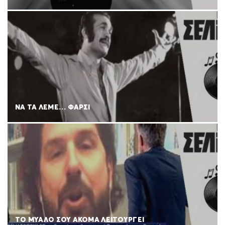
ΝΑ ΤΑ ΛΕΜΕ… ΦΑΡΣΙ
ΤΟ ΜΥΑΛΟ ΣΟΥ ΑΚΟΜΑ ΛΕΙΤΟΥΡΓΕΙ