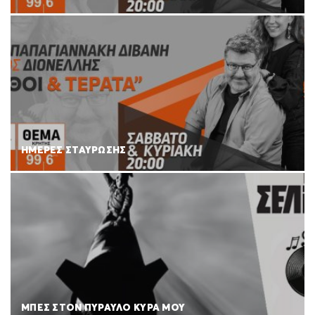
ΗΜΕΡΕΣ ΣΤΑΥΡΩΣΗΣ
ΜΠΕΣ ΣΤΟΝ ΠΥΡΑΥΛΟ ΚΥΡΑ ΜΟΥ