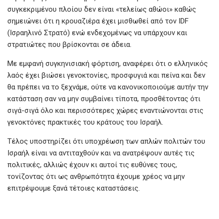
συγκεκριμένου πλοίου δεν είναι «τελείως αθώοι» καθώς
σημειώνει ότι η κρουαζιέρα έχει μισθωθεί από τον IDF
(Ισραηλινό Στρατό) ενώ ενδεχομένως να υπάρχουν και
στρατιώτες που βρίσκονται σε άδεια.
Με εμφανή συγκηνισιακή φόρτιση, αναφέρει ότι ο ελληνικός
λαός έχει βιώσει γενοκτονίες, προσφυγιά και πείνα και δεν
θα πρέπει να το ξεχνάμε, ούτε να κανονικοποιούμε αυτήν την
κατάσταση σαν να μην συμβαίνει τίποτα, προσθέτοντας ότι
σιγά-σιγά όλο και περισσότερες χώρες εναντιώνονται στις
γενοκτόνες πρακτικές του κράτους του Ισραήλ.
Τέλος υποστηρίζει ότι υποχρέωση των απλών πολιτών του
Ισραήλ είναι να αντιταχθούν και να ανατρέψουν αυτές τις
πολιτικές, αλλιώς έχουν κι αυτοί τις ευθύνες τους,
τονίζοντας ότι ως ανθρωπότητα έχουμε χρέος να μην
επιτρέψουμε ξανά τέτοιες καταστάσεις.