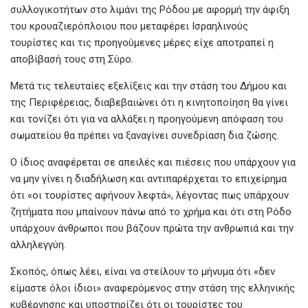
συλλογικοτήτων στο λιμάνι της Ρόδου με αφορμή την άφιξη
του κρουαζιερόπλοιου που μεταφέρει Ισραηλινούς
τουρίστες και τις προηγούμενες μέρες είχε αποτραπεί η
αποβίβασή τους στη Σύρο.
Μετά τις τελευταίες εξελίξεις και την στάση του Δήμου και
της Περιφέρειας, διαβεβαιώνει ότι η κινητοποίηση θα γίνει
και τονίζει ότι για να αλλάξει η προηγούμενη απόφαση του
σωματείου θα πρέπει να ξαναγίνει συνεδρίαση δια ζώσης.
Ο ίδιος αναφέρεται σε απειλές και πιέσεις που υπάρχουν για
να μην γίνει η διαδήλωση και αντιπαρέρχεται το επιχείρημα
ότι «οι τουρίστες αφήνουν λεφτά», λέγοντας πως υπάρχουν
ζητήματα που μπαίνουν πάνω από το χρήμα και ότι στη Ρόδο
υπάρχουν άνθρωποι που βάζουν πρώτα την ανθρωπιά και την
αλληλεγγύη.
Σκοπός, όπως λέει, είναι να στείλουν το μήνυμα ότι «δεν
είμαστε όλοι ίδιοι» αναφερόμενος στην στάση της ελληνικής
κυβέρνησης και υποστηρίζει ότι οι τουρίστες του