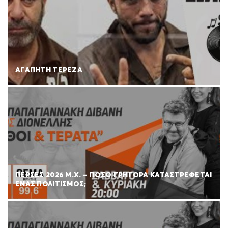
ΑΓΑΠΗΤΗ ΤΕΡΕΖΑ
ΠΕΡΣΕΣ 2026 Μ.Χ. – ΠΟΣΟ ΓΡΗΓΟΡΑ ΚΑΤΑΣΤΡΕΦΕΤΑΙ
ΕΝΑΣ ΠΟΛΙΤΙΣΜΟΣ;