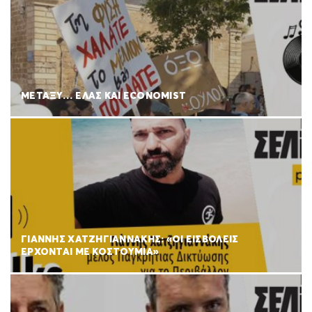
ΜΕΤΑΞΥ… ΕΛΑΣ ΚΑΙ ECONOMIST
ΓΙΑΝΝΗΣ ΧΑΤΖΗΓΙΑΝΝΑΚΗΣ: «ΟΙ ΕΙΣΒΟΛΕΙΣ
ΕΡΧΟΝΤΑΙ ΜΕ ΚΟΣΤΟΥΜΙΑ»