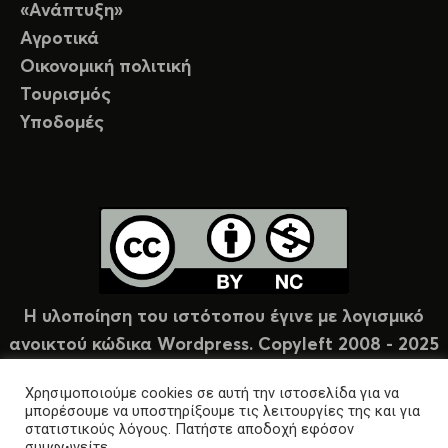
«Ανάπτυξη»
Αγροτικά
Οικονομική πολιτική
Τουρισμός
Υποδομές
Η υλοποίηση του ιστότοπου έγινε με λογισμικό
ανοικτού κώδικα Wordpress. Copyleft 2008 - 2025
υπό άδεια Creative Commons (CC-BY-NC).
Χρησιμοποιούμε cookies σε αυτή την ιστοσελίδα για να
μπορέσουμε να υποστηρίξουμε τις λειτουργίες της και για
στατιστικούς λόγους. Πατήστε αποδοχή εφόσον
συμφωνείτε.