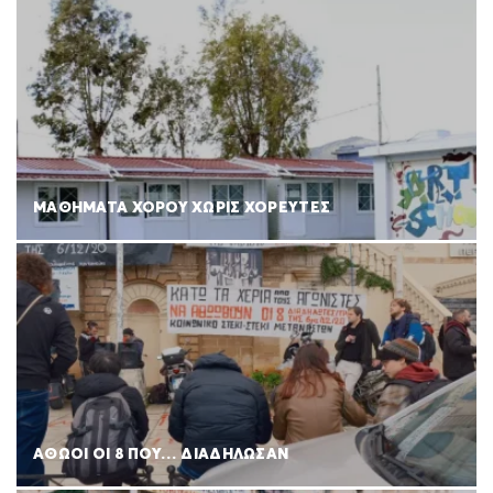
ΜΑΘΗΜΑΤΑ ΧΟΡΟΥ ΧΩΡΙΣ ΧΟΡΕΥΤΕΣ
ΑΘΩΟΙ ΟΙ 8 ΠΟΥ… ΔΙΑΔΗΛΩΣΑΝ