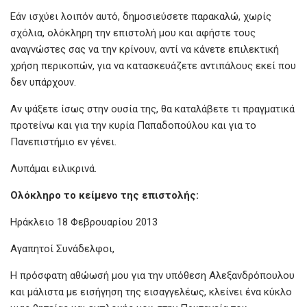
Εάν ισχύει λοιπόν αυτό, δημοσιεύσετε παρακαλώ, χωρίς
σχόλια, ολόκληρη την επιστολή μου και αφήστε τους
αναγνώστες σας να την κρίνουν, αντί να κάνετε επιλεκτική
χρήση περικοπών, για να κατασκευάζετε αντιπάλους εκεί που
δεν υπάρχουν.
Αν ψάξετε ίσως στην ουσία της, θα καταλάβετε τι πραγματικά
προτείνω και για την κυρία Παπαδοπούλου και για το
Πανεπιστήμιο εν γένει.
Λυπάμαι ειλικρινά.
Ολόκληρο το κείμενο της επιστολής:
Hράκλειο 18 Φεβρουαρίου 2013
Αγαπητοί Συνάδελφοι,
Η πρόσφατη αθώωσή μου για την υπόθεση Αλεξανδρόπουλου
και μάλιστα με εισήγηση της εισαγγελέως, κλείνει ένα κύκλο