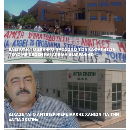
ΒΛΕΠΟΥΝ ΤΟ ΣΚΛΗΡΟ ΠΡΟΣΩΠΟ ΤΩΝ ΚΑΘΗΓΗΤΩΝ
ΤΟΥΣ ΜΕ ΕΞΩΣΗ ΚΑΙ ΑΠΕΙΛΗ ΔΙΑΓΡΑΦΗΣ
ΔΙΚΑΖΕΤΑΙ Ο ΑΝΤΙΠΕΡΙΦΕΡΕΙΑΡΧΗΣ ΧΑΝΙΩΝ ΓΙΑ ΤΗΝ
«ΑΓΙΑ ΣΚΕΠΗ»