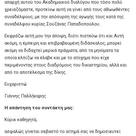
απαρχή αυτού του Ακαδημαικού διαλόγου που τόσο πολύ
χρειαζόμαστε, προτείνω αυτή να γίνει από τους αθωωθέντες
συναδέλφους, με την απόσυρση της αγωγής τους κατά της
συναδέλφου κυρίας Σουζάνας Παπαδοπούλου.
Εκφράζω αυτή μου την άποψη, διότι πιστεύω ότι και Αυτή
ακόμη, η έμπειρη και επιβραβευμένη διδάσκαλος, μπορεί
ακόμη να διδαχτεί μερικά πράγματα, από τα μηνύματα τα
οποία ελπίζω να έλαβε και με το ατύχημα που είχε
περιμένοντας στους διαδρόμους του δικαστηρίου, αλλά και
από το αποτέλεσμα της δίκης.
Ευχαριστώ
Γιάννης Παλλήκαρης
Η απάντηση του συντάκτη μας:
Κύριε καθηγητά,
ασφαλώς γίνεται σεβαστό το αίτημά σας να δημοσιευτεί