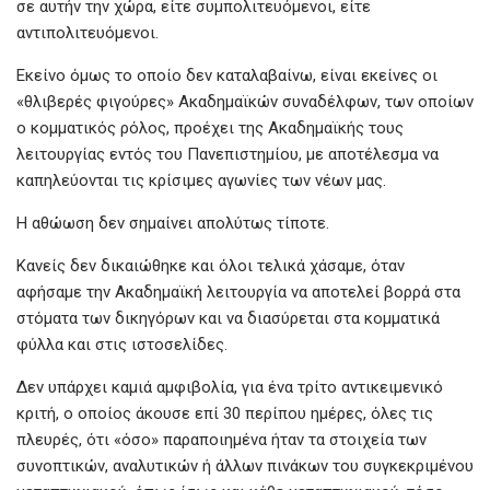
σε αυτήν την χώρα, είτε συμπολιτευόμενοι, είτε
αντιπολιτευόμενοι.
Εκείνο όμως το οποίο δεν καταλαβαίνω, είναι εκείνες οι
«θλιβερές φιγούρες» Ακαδημαϊκών συναδέλφων, των οποίων
ο κομματικός ρόλος, προέχει της Ακαδημαϊκής τους
λειτουργίας εντός του Πανεπιστημίου, με αποτέλεσμα να
καπηλεύονται τις κρίσιμες αγωνίες των νέων μας.
Η αθώωση δεν σημαίνει απολύτως τίποτε.
Κανείς δεν δικαιώθηκε και όλοι τελικά χάσαμε, όταν
αφήσαμε την Ακαδημαϊκή λειτουργία να αποτελεί βορρά στα
στόματα των δικηγόρων και να διασύρεται στα κομματικά
φύλλα και στις ιστοσελίδες.
Δεν υπάρχει καμιά αμφιβολία, για ένα τρίτο αντικειμενικό
κριτή, ο οποίος άκουσε επί 30 περίπου ημέρες, όλες τις
πλευρές, ότι «όσο» παραποιημένα ήταν τα στοιχεία των
συνοπτικών, αναλυτικών ή άλλων πινάκων του συγκεκριμένου