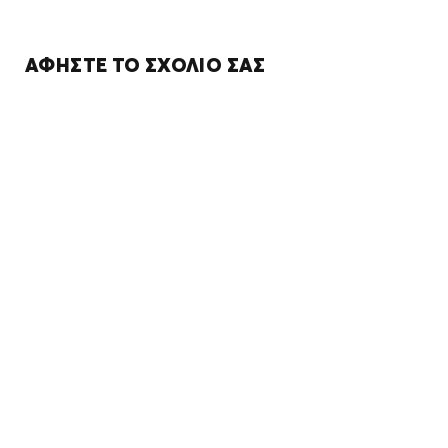
ΑΦΉΣΤΕ ΤΟ ΣΧΌΛΙΌ ΣΑΣ