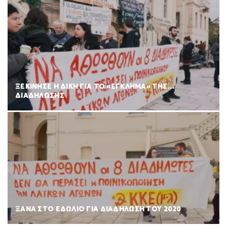
ΞΕΚΙΝΗΣΕ Η ΔΙΚΗ ΓΙΑ ΤΟ «ΕΓΚΛΗΜΑ» ΤΗΣ…
ΔΙΑΔΗΛΩΣΗΣ
ΞΑΝΑ ΣΤΟ ΕΔΩΛΙΟ ΓΙΑ ΔΙΑΔΗΛΩΣΗ ΤΟΥ 2020