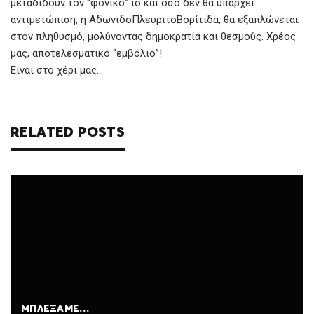
μεταδίδουν τον “φονικό” ιό και όσο δεν θα υπάρχει
αντιμετώπιση, η ΑδωνιδοΠλευριτοΒορίτιδα, θα εξαπλώνεται
στον πληθυσμό, μολύνοντας δημοκρατία και θεσμούς. Χρέος
μας, αποτελεσματικό “εμβόλιο”!
Είναι στο χέρι μας…
RELATED POSTS
ΜΠΛΈΞΑΜΕ…