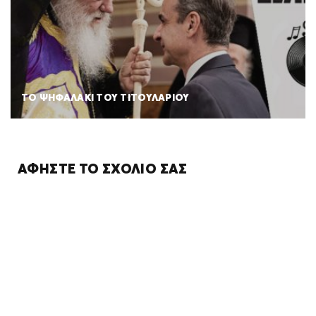
ΤΟ ΨΗΦΑΛΑΚΙ ΤΟΥ ΤΙΤΟΥΛΑΡΙΟΥ
ΑΦΉΣΤΕ ΤΟ ΣΧΌΛΙΌ ΣΑΣ