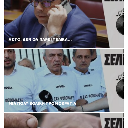
ΑΣΤΟ, ΔΕΝ ΘΑ ΠΑΡΕΙ ΤΕΛΙΚΑ…
ΜΙΑ ΠΟΛΥ ΒΟΛΙΚΗ ΤΡΟΜΟΚΡΑΤΙΑ