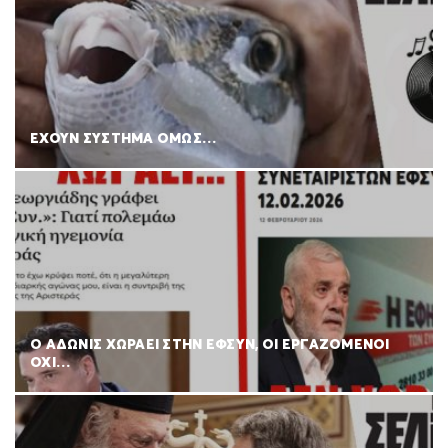
ΕΧΟΥΝ ΣΥΣΤΗΜΑ ΟΜΩΣ…
Ο ΑΔΩΝΙΣ ΧΩΡΑΕΙ ΣΤΗΝ ΕΦΣΥΝ, ΟΙ ΕΡΓΑΖΟΜΕΝΟΙ
ΟΧΙ…