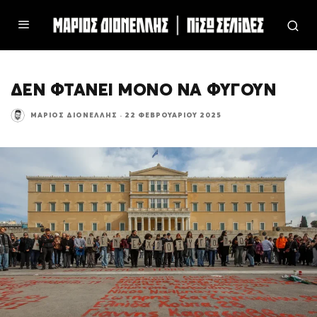
ΔΕΝ ΦΤΑΝΕΙ ΜΟΝΟ ΝΑ ΦΥΓΟΥΝ
ΜΆΡΙΟΣ ΔΙΟΝΈΛΛΗΣ
·
22 ΦΕΒΡΟΥΑΡΊΟΥ 2025