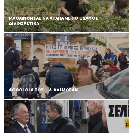
ΜΑΘΑΙΝΟΝΤΑΣ ΝΑ ΑΓΑΠΑΜΕ ΤΟ ΕΔΑΦΟΣ
ΔΙΑΦΟΡΕΤΙΚΑ
ΑΘΩΟΙ ΟΙ 8 ΠΟΥ… ΔΙΑΔΗΛΩΣΑΝ