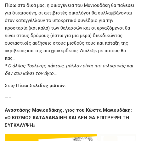
Πίσω στα δικά μας, η οικογένεια του Μανιουδάκη θα παλεύει
για δικαιοσύνη, οι ακτιβιστές οικολόγοι θα συλλαμβάνονται
όταν καταγγέλλουν το υποκριτικό συνέδριο για την
προστασία (και καλά) των θαλασσών και οι εργαζόμενοι θα
είναι στους δρόμους (έστω για μια μέρα) διεκδικώντας
ουσιαστικές αυξήσεις στους μισθούς τους και πάταξη της
ακρίβειας και της αισχροκέρδειας. Διάλεξε με ποιους θα
πας…
* Ο άλλος Τσαλίκης πάντως, μάλλον είναι πιο ειλικρινής και
δεν σου κάνει τον άγιο…
Στις Πίσω Σελίδες μιλούν:
—–
Αναστάσης Μανιουδάκης, γιος του Κώστα Μανιουδάκη:
«Ο ΚΟΣΜΟΣ ΚΑΤΑΛΑΒΑΙΝΕΙ ΚΑΙ ΔΕΝ ΘΑ ΕΠΙΤΡΕΨΕΙ ΤΗ
ΣΥΓΚΑΛΥΨΗ»