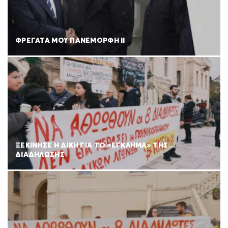
ΦΡΕΓΑΤΑ ΜΟΥ ΠΑΝΕΜΟΡΦΗ ΙΙ
ΞΕΚΙΝΗΣΕ Η ΔΙΚΗ ΓΙΑ ΤΟ «ΕΓΚΛΗΜΑ» ΤΗΣ…
ΔΙΑΔΗΛΩΣΗΣ