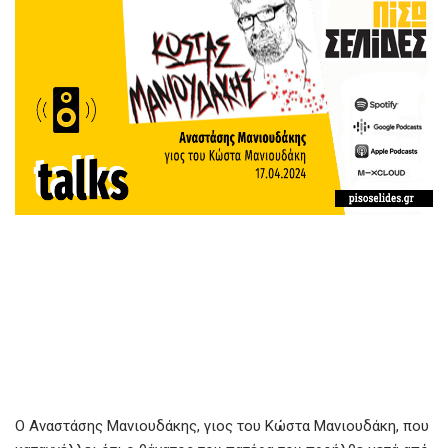
Ο Αναστάσης Μανιουδάκης, γιος του Κώστα Μανιουδάκη, που