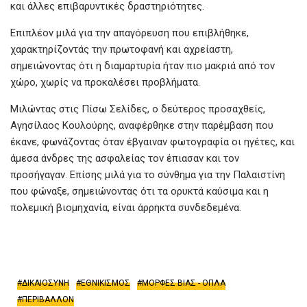
και άλλες επιβαρυντικές δραστηριότητες.
Επιπλέον μιλά για την απαγόρευση που επιβλήθηκε,
χαρακτηρίζοντάς την πρωτοφανή και αχρείαστη,
σημειώνοντας ότι η διαμαρτυρία ήταν πιο μακριά από τον
χώρο, χωρίς να προκαλέσει προβλήματα.
Μιλώντας στις Πίσω Σελίδες, ο δεύτερος προσαχθείς,
Αγησίλαος Κουλούρης, αναφέρθηκε στην παρέμβαση που
έκανε, φωνάζοντας όταν έβγαιναν φωτογραφία οι ηγέτες, και
άμεσα άνδρες της ασφαλείας τον έπιασαν και τον
προσήγαγαν. Επίσης μιλά για το σύνθημα για την Παλαιστίνη
που φώναξε, σημειώνοντας ότι τα ορυκτά καύσιμα και η
πολεμική βιομηχανία, είναι άρρηκτα συνδεδεμένα.
ΔΙΚΑΙΟΣΥΝΗ
ΕΘΝΙΚΙΣΜΟΣ
ΜΟΡΦΕΣ ΒΙΑΣ - ΟΠΛΑ
ΠΕΡΙΒΑΛΛΟΝ