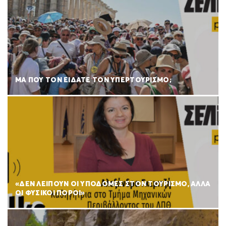
ΜΑ ΠΟΥ ΤΟΝ ΕΙΔΑΤΕ ΤΟΝ ΥΠΕΡΤΟΥΡΙΣΜΟ;
«ΔΕΝ ΛΕΙΠΟΥΝ ΟΙ ΥΠΟΔΟΜΕΣ ΣΤΟΝ ΤΟΥΡΙΣΜΟ, ΑΛΛΑ
ΟΙ ΦΥΣΙΚΟΙ ΠΟΡΟΙ»