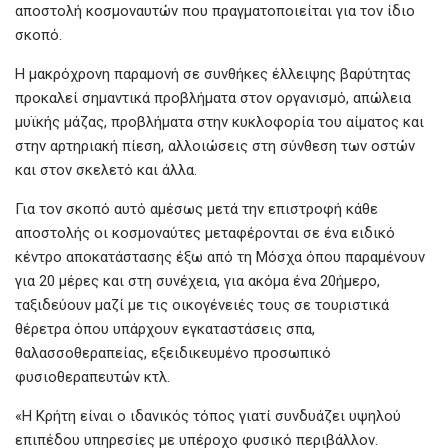
αποστολή κοσμοναυτών που πραγματοποιείται για τον ίδιο
σκοπό.
Η μακρόχρονη παραμονή σε συνθήκες έλλειψης βαρύτητας
προκαλεί σημαντικά προβλήματα στον οργανισμό, απώλεια
μυϊκής μάζας, προβλήματα στην κυκλοφορία του αίματος και
στην αρτηριακή πίεση, αλλοιώσεις στη σύνθεση των οστών
και στον σκελετό και άλλα.
Για τον σκοπό αυτό αμέσως μετά την επιστροφή κάθε
αποστολής οι κοσμοναύτες μεταφέρονται σε ένα ειδικό
κέντρο αποκατάστασης έξω από τη Μόσχα όπου παραμένουν
για 20 μέρες και στη συνέχεια, για ακόμα ένα 20ήμερο,
ταξιδεύουν μαζί με τις οικογένειές τους σε τουριστικά
θέρετρα όπου υπάρχουν εγκαταστάσεις σπα,
θαλασσοθεραπείας, εξειδικευμένο προσωπικό
φυσιοθεραπευτών κτλ.
«Η Κρήτη είναι ο ιδανικός τόπος γιατί συνδυάζει υψηλού
επιπέδου υπηρεσίες με υπέροχο φυσικό περιβάλλον.