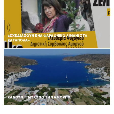
«ΣΧΕΔΙΑΖΟΥΝ ΕΝΑ ΦΑΡΑΩΝΙΚΟ ΛΙΜΑΝΙ ΣΤΑ
ΚΑΤΑΠΟΛΑ»
ΚΑΝΟΥΝ… ΜΥΚΟΝΟ ΤΗΝ ΑΜΟΡΓΟ