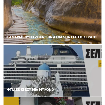
ΣΑΜΑΡΙΑ: ΘΥΣΙΑΖΟΥΝ ΤΗΝ ΑΣΦΑΛΕΙΑ ΓΙΑ ΤΟ ΚΕΡΔΟΣ
ΦΤΙΑΞΕ ΚΙ ΕΣΥ ΜΙΑ ΜΥΚΟΝΟ…