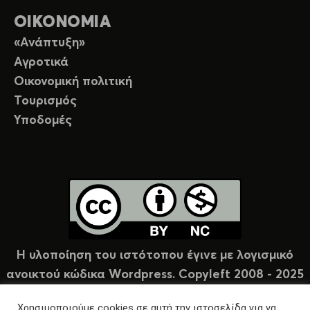
ΟΙΚΟΝΟΜΙΑ
«Ανάπτυξη»
Αγροτικά
Οικονομική πολιτική
Τουρισμός
Υποδομές
Η υλοποίηση του ιστότοπου έγινε με λογισμικό
ανοικτού κώδικα Wordpress. Copyleft 2008 - 2025
υπό άδεια Creative Commons (CC-BY-NC).
Χρησιμοποιούμε cookies σε αυτή την ιστοσελίδα για να