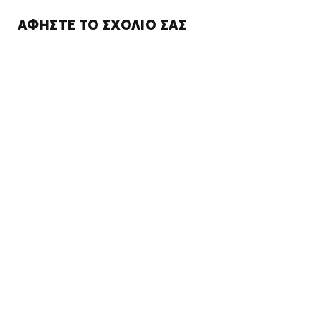
ΑΦΉΣΤΕ ΤΟ ΣΧΌΛΙΌ ΣΑΣ