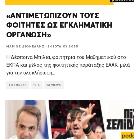
«ΑΝΤΙΜΕΤΩΠΙΖΟΥΝ ΤΟΥΣ
ΦΟΙΤΗΤΕΣ ΩΣ ΕΓΚΛΗΜΑΤΙΚΗ
ΟΡΓΑΝΩΣΗ»
ΜΆΡΙΟΣ ΔΙΟΝΈΛΛΗΣ
·
24 ΙΟΥΛΊΟΥ 2025
Η Δέσποινα Μπίλια, φοιτήτρια του Μαθηματικού στο
ΕΚΠΑ και μέλος της φοιτητικής παράταξης ΕΑΑΚ, μιλά
για την ολοκλήρωση
...
1 COMMENT
18 VIEWS
0