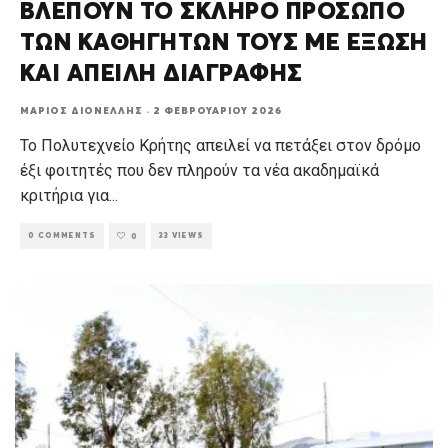
ΒΛΕΠΟΥΝ ΤΟ ΣΚΛΗΡΟ ΠΡΟΣΩΠΟ
ΤΩΝ ΚΑΘΗΓΗΤΩΝ ΤΟΥΣ ΜΕ ΕΞΩΣΗ
ΚΑΙ ΑΠΕΙΛΗ ΔΙΑΓΡΑΦΗΣ
ΜΆΡΙΟΣ ΔΙΟΝΈΛΛΗΣ
·
2 ΦΕΒΡΟΥΑΡΊΟΥ 2026
Το Πολυτεχνείο Κρήτης απειλεί να πετάξει στον δρόμο
έξι φοιτητές που δεν πληρούν τα νέα ακαδημαϊκά
κριτήρια για
...
0 COMMENTS
33 VIEWS
0