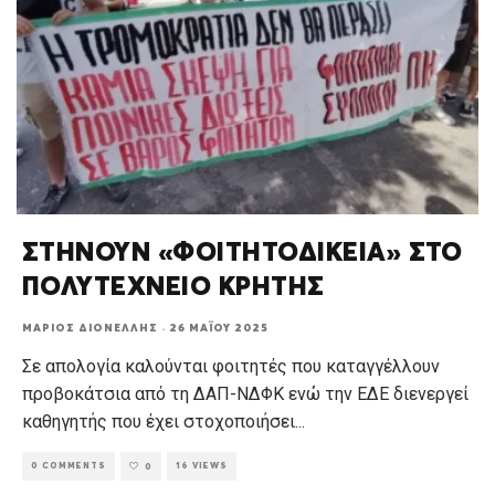
ΣΤΗΝΟΥΝ «ΦΟΙΤΗΤΟΔΙΚΕΙΑ» ΣΤΟ
ΠΟΛΥΤΕΧΝΕΙΟ ΚΡΗΤΗΣ
ΜΆΡΙΟΣ ΔΙΟΝΈΛΛΗΣ
·
26 ΜΑΪ́ΟΥ 2025
Σε απολογία καλούνται φοιτητές που καταγγέλλουν
προβοκάτσια από τη ΔΑΠ-ΝΔΦΚ ενώ την ΕΔΕ διενεργεί
καθηγητής που έχει στοχοποιήσει
...
0 COMMENTS
16 VIEWS
0