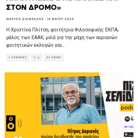
ΣΤΟΝ ΔΡΟΜΟ»
ΜΆΡΙΟΣ ΔΙΟΝΈΛΛΗΣ
·
13 ΜΑΪ́ΟΥ 2025
Η Χριστίνα Πλίτση, φοιτήτρια Φιλοσοφικής ΕΚΠΑ,
μέλος των ΕΑΑΚ, μιλά για την μάχη των αυριανών
φοιτητικών εκλογών και
...
1 COMMENT
20 VIEWS
0