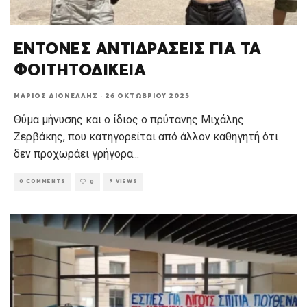
ΕΝΤΟΝΕΣ ΑΝΤΙΔΡΑΣΕΙΣ ΓΙΑ ΤΑ
ΦΟΙΤΗΤΟΔΙΚΕΙΑ
ΜΆΡΙΟΣ ΔΙΟΝΈΛΛΗΣ
·
26 ΟΚΤΩΒΡΊΟΥ 2025
Θύμα μήνυσης και ο ίδιος ο πρύτανης Μιχάλης
Ζερβάκης, που κατηγορείται από άλλον καθηγητή ότι
δεν προχωράει γρήγορα
...
0 COMMENTS
9 VIEWS
0