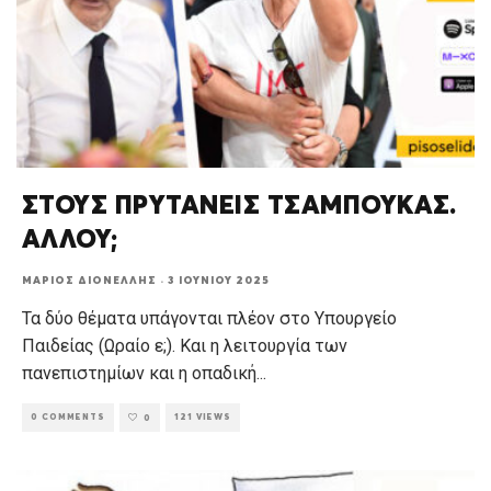
ΣΤΟΥΣ ΠΡΥΤΑΝΕΙΣ ΤΣΑΜΠΟΥΚΑΣ.
ΑΛΛΟΥ;
ΜΆΡΙΟΣ ΔΙΟΝΈΛΛΗΣ
·
3 ΙΟΥΝΊΟΥ 2025
Τα δύο θέματα υπάγονται πλέον στο Υπουργείο
Παιδείας (Ωραίο ε;). Και η λειτουργία των
πανεπιστημίων και η οπαδική
...
0 COMMENTS
121 VIEWS
0