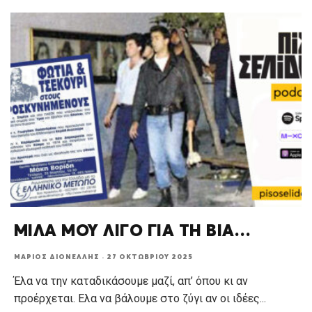
ΜΙΛΑ ΜΟΥ ΛΙΓΟ ΓΙΑ ΤΗ ΒΙΑ…
ΜΆΡΙΟΣ ΔΙΟΝΈΛΛΗΣ
·
27 ΟΚΤΩΒΡΊΟΥ 2025
Έλα να την καταδικάσουμε μαζί, απ’ όπου κι αν
προέρχεται. Ελα να βάλουμε στο ζύγι αν οι ιδέες
...