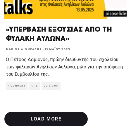
«ΥΠΕΡΒΑΣΗ ΕΞΟΥΣΙΑΣ ΑΠΟ ΤΗ
ΦΥΛΑΚΗ ΑΥΛΩΝΑ»
ΜΆΡΙΟΣ ΔΙΟΝΈΛΛΗΣ
·
13 ΜΑΪ́ΟΥ 2025
Ο Πέτρος Δαμιανός, πρώην διευθυντής του σχολείου
των φυλακών Ανηλίκων Αυλώνα, μιλά για την απόφαση
του Συμβουλίου της
...
1 COMMENT
22 VIEWS
0
LOAD MORE