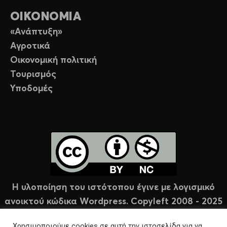
ΟΙΚΟΝΟΜΙΑ
«Ανάπτυξη»
Αγροτικά
Οικονομική πολιτική
Τουρισμός
Υποδομές
Η υλοποίηση του ιστότοπου έγινε με λογισμικό
ανοικτού κώδικα Wordpress. Copyleft 2008 - 2025
υπό άδεια Creative Commons (CC-BY-NC).
Χρησιμοποιούμε cookies σε αυτή την ιστοσελίδα για να