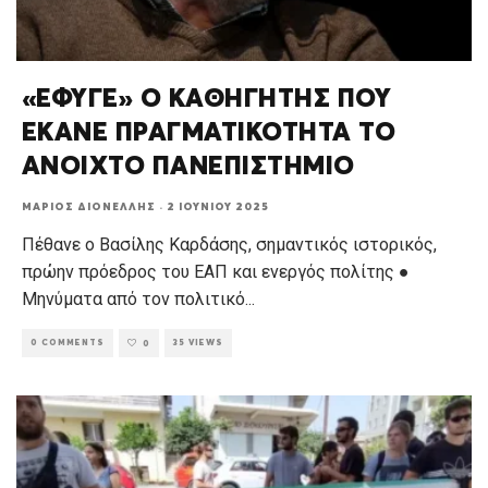
«ΕΦΥΓΕ» Ο ΚΑΘΗΓΗΤΗΣ ΠΟΥ
ΕΚΑΝΕ ΠΡΑΓΜΑΤΙΚΟΤΗΤΑ ΤΟ
ΑΝΟΙΧΤΟ ΠΑΝΕΠΙΣΤΗΜΙΟ
ΜΆΡΙΟΣ ΔΙΟΝΈΛΛΗΣ
·
2 ΙΟΥΝΊΟΥ 2025
Πέθανε ο Βασίλης Καρδάσης, σημαντικός ιστορικός,
πρώην πρόεδρος του ΕΑΠ και ενεργός πολίτης ●
Μηνύματα από τον πολιτικό
...
0 COMMENTS
35 VIEWS
0