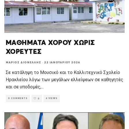
ΜΑΘΗΜΑΤΑ ΧΟΡΟΥ ΧΩΡΙΣ
ΧΟΡΕΥΤΕΣ
ΜΆΡΙΟΣ ΔΙΟΝΈΛΛΗΣ
·
22 ΙΑΝΟΥΑΡΊΟΥ 2026
Σε κατάληψη το Μουσικό και το Καλλιτεχνικό Σχολείο
Ηρακλείου λόγω των μεγάλων ελλείψεων σε καθηγητές
και σε υποδομές,
...
0 COMMENTS
4 VIEWS
0