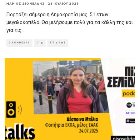
ΜΆΡΙΟΣ ΔΙΟΝΈΛΛΗΣ
·
24 ΙΟΥΛΊΟΥ 2025
Γιορτάζει σήμερα η Δημοκρατία μας. 51 ετών
μεγαλοκοπέλα. Θα μιλήσουμε πολύ για τα κάλλη της και
για τις
...
0 COMMENTS
173 VIEWS
0