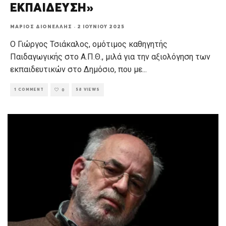
ΕΚΠΑΙΔΕΥΣΗ»
ΜΆΡΙΟΣ ΔΙΟΝΈΛΛΗΣ
·
2 ΙΟΥΝΊΟΥ 2025
Ο Γιώργος Τσιάκαλος, ομότιμος καθηγητής
Παιδαγωγικής στο Α.Π.Θ., μιλά για την αξιολόγηση των
εκπαιδευτικών στο Δημόσιο, που με
...
1 COMMENT
58 VIEWS
0