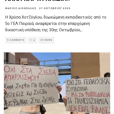
ΜΆΡΙΟΣ ΔΙΟΝΈΛΛΗΣ
·
27 ΟΚΤΩΒΡΊΟΥ 2025
Η Χρύσα Χοτζόγλου, διωκώμενη εκπαιδευτικός από το
5ο ΓΕΛ Πειραιά, αναφέρεται στην επερχόμενη
δικαστική υπόθεση της 30ης Οκτωβρίου,
...
0 COMMENTS
81 VIEWS
0