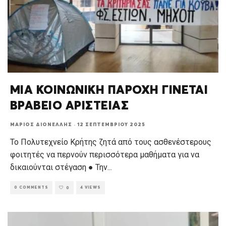
ΜΙΑ ΚΟΙΝΩΝΙΚΗ ΠΑΡΟΧΗ ΓΙΝΕΤΑΙ
ΒΡΑΒΕΙΟ ΑΡΙΣΤΕΙΑΣ
ΜΆΡΙΟΣ ΔΙΟΝΈΛΛΗΣ
·
12 ΣΕΠΤΕΜΒΡΊΟΥ 2025
Το Πολυτεχνείο Κρήτης ζητά από τους ασθενέστερους
φοιτητές να περνούν περισσότερα μαθήματα για να
δικαιούνται στέγαση ● Την
...
0 COMMENTS
4 VIEWS
0