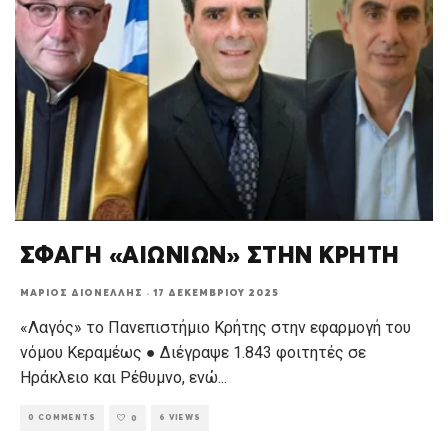
ΣΦΑΓΗ «ΑΙΩΝΙΩΝ» ΣΤΗΝ ΚΡΗΤΗ
ΜΆΡΙΟΣ ΔΙΟΝΈΛΛΗΣ
·
17 ΔΕΚΕΜΒΡΊΟΥ 2025
«Λαγός» το Πανεπιστήμιο Κρήτης στην εφαρμογή του
νόμου Κεραμέως ● Διέγραψε 1.843 φοιτητές σε
Ηράκλειο και Ρέθυμνο, ενώ
...
0 COMMENTS
6 VIEWS
0