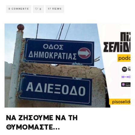
0 COMMENTS
17 VIEWS
0
ΝΑ ΖΗΣΟΥΜΕ ΝΑ ΤΗ
ΘΥΜΟΜΑΣΤΕ…