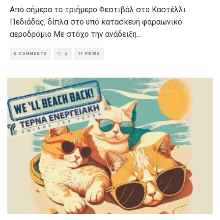
Από σήμερα το τριήμερο Φεστιβάλ στο Καστέλλι
Πεδιάδας, δίπλα στο υπό κατασκευή φαραωνικό
αεροδρόμιο Με στόχο την ανάδειξη
...
0 COMMENTS
11 VIEWS
0