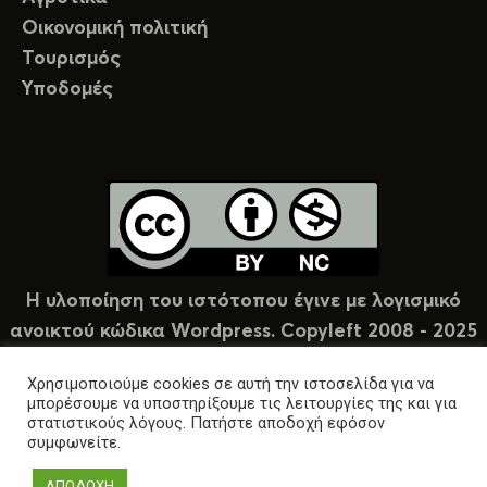
Οικονομική πολιτική
Τουρισμός
Υποδομές
Η υλοποίηση του ιστότοπου έγινε με λογισμικό
ανοικτού κώδικα Wordpress. Copyleft 2008 - 2025
υπό άδεια Creative Commons (CC-BY-NC).
Χρησιμοποιούμε cookies σε αυτή την ιστοσελίδα για να
μπορέσουμε να υποστηρίξουμε τις λειτουργίες της και για
στατιστικούς λόγους. Πατήστε αποδοχή εφόσον
συμφωνείτε.
ΑΠΟΔΟΧΗ