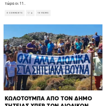
τώρα οι 11
...
0 COMMENTS
18 VIEWS
0
ΚΩΛΟΤΟΥΜΠΑ ΑΠΟ ΤΟΝ ΔΗΜΟ
ΣΗΤΕΙΑΣ ΥΠΕΡ ΤΩΝ ΑΙΟΛΙΚΩΝ