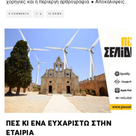
χορηγίες και η περίεργη αρθρογραφία. ● Αποκαλύψεις
...
0 COMMENTS
13 VIEWS
0
ΠΕΣ ΚΙ ΕΝΑ ΕΥΧΑΡΙΣΤΩ ΣΤΗΝ
ΕΤΑΙΡΙΑ