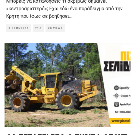
Μπορείς να κατανοήσεις τι ακριβώς σημαίνει
«κεντροαριστερά»; Εχω εδώ ένα παράδειγμα από την
Κρήτη που ίσως σε βοηθήσει.
...
0 COMMENTS
20 VIEWS
0