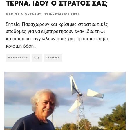
ΤΕΡΝΑ, ΙΔΟΥ Ο ΣΤΡΑΤΟΣ ΣΑΣ;
ΜΆΡΙΟΣ ΔΙΟΝΈΛΛΗΣ
·
31 ΙΑΝΟΥΑΡΊΟΥ 2025
Σητεία: Παραχωρούν και κρίσιμες στρατιωτικές
υποδομές για να εξυπηρετήσουν έναν ιδιώτη:Οι
κάτοικοι καταγγέλλουν πως χρησιμοποιείται μια
κρίσιμη βάση
...
0 COMMENTS
14 VIEWS
0