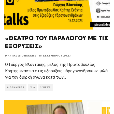
«ΘΕΑΤΡΟ ΤΟΥ ΠΑΡΑΛΟΓΟΥ ΜΕ ΤΙΣ
ΕΞΟΡΥΞΕΙΣ»
ΜΆΡΙΟΣ ΔΙΟΝΈΛΛΗΣ
·
15 ΔΕΚΕΜΒΡΊΟΥ 2023
Ο Γιώργος Βλοντάκης, μέλος της Πρωτοβουλίας
Κρήτης ενάντια στις εξορύξεις υδρογονανθράκων, μιλά
για τον διαρκή αγώνα κατά των
...
0 COMMENTS
3 VIEWS
0