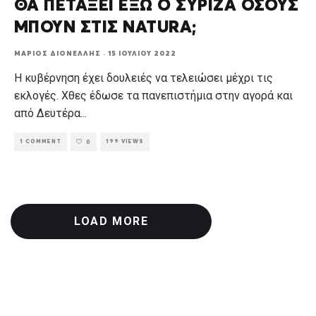
ΘΑ ΠΕΤΑΞΕΙ ΕΞΩ Ο ΣΥΡΙΖΑ ΟΣΟΥΣ
ΜΠΟΥΝ ΣΤΙΣ NATURA;
ΜΆΡΙΟΣ ΔΙΟΝΈΛΛΗΣ
·
15 ΙΟΥΛΊΟΥ 2022
Η κυβέρνηση έχει δουλειές να τελειώσει μέχρι τις
εκλογές. Χθες έδωσε τα πανεπιστήμια στην αγορά και
από Δευτέρα
...
1 COMMENT
199 VIEWS
0
LOAD MORE