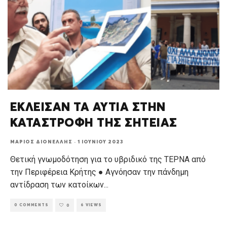
ΕΚΛΕΙΣΑΝ ΤΑ ΑΥΤΙΑ ΣΤΗΝ
ΚΑΤΑΣΤΡΟΦΗ ΤΗΣ ΣΗΤΕΙΑΣ
ΜΆΡΙΟΣ ΔΙΟΝΈΛΛΗΣ
·
1 ΙΟΥΝΊΟΥ 2023
Θετική γνωμοδότηση για το υβριδικό της ΤΕΡΝΑ από
την Περιφέρεια Κρήτης ● Αγνόησαν την πάνδημη
αντίδραση των κατοίκων
...
0 COMMENTS
6 VIEWS
0