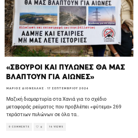
«ΣΒΟΥΡΟΙ ΚΑΙ ΠΥΛΩΝΕΣ ΘΑ ΜΑΣ
ΒΛΑΠΤΟΥΝ ΓΙΑ ΑΙΩΝΕΣ»
ΜΆΡΙΟΣ ΔΙΟΝΈΛΛΗΣ
·
17 ΣΕΠΤΕΜΒΡΊΟΥ 2024
Μαζική διαμαρτυρία στα Χανιά για το σχέδιο
μεταφοράς ρεύματος που προβλέπει «φύτεμα» 269
τεράστιων πυλώνων σε όλα τα
...
0 COMMENTS
16 VIEWS
0