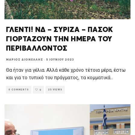
ΓΛΕΝΤΙ! ΝΔ – ΣΥΡΙΖΑ – ΠΑΣΟΚ
ΓΙΟΡΤΑΖΟΥΝ ΤΗΝ ΗΜΕΡΑ ΤΟΥ
ΠΕΡΙΒΑΛΛΟΝΤΟΣ
ΜΆΡΙΟΣ ΔΙΟΝΈΛΛΗΣ
·
5 ΙΟΥΝΊΟΥ 2023
Θα ήταν για γέλια. Αλλά κάθε χρόνο τέτοια μέρα, έστω
και για το τυπικό του πράγματος, τα κομματικά
...
0 COMMENTS
25 VIEWS
0