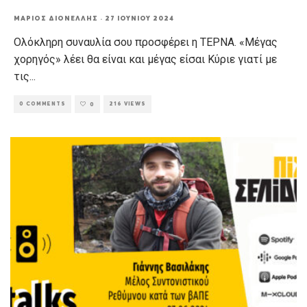
ΜΆΡΙΟΣ ΔΙΟΝΈΛΛΗΣ
·
27 ΙΟΥΝΊΟΥ 2024
Ολόκληρη συναυλία σου προσφέρει η ΤΕΡΝΑ. «Μέγας
χορηγός» λέει θα είναι και μέγας είσαι Κύριε γιατί με
τις
...
0 COMMENTS
216 VIEWS
0