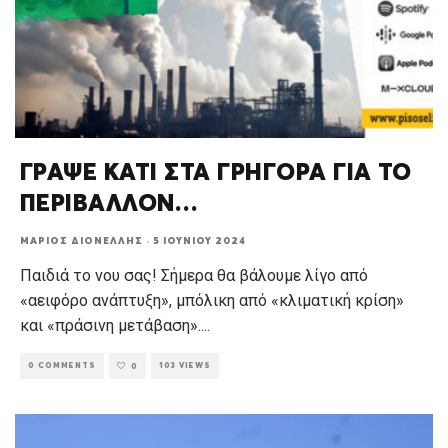
ΓΡΑΨΕ ΚΑΤΙ ΣΤΑ ΓΡΗΓΟΡΑ ΓΙΑ ΤΟ
ΠΕΡΙΒΑΛΛΟΝ…
ΜΆΡΙΟΣ ΔΙΟΝΈΛΛΗΣ
·
5 ΙΟΥΝΊΟΥ 2024
Παιδιά το νου σας! Σήμερα θα βάλουμε λίγο από
«αειφόρο ανάπτυξη», μπόλικη από «κλιματική κρίση»
και «πράσινη μετάβαση».
...
0 COMMENTS
103 VIEWS
0