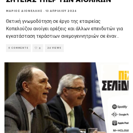
ΜΆΡΙΟΣ ΔΙΟΝΈΛΛΗΣ
·
13 ΑΠΡΙΛΊΟΥ 2024
Θετική γνωμοδότηση σε έργο της εταιρείας
Κοπελούζου ανοίγει ορέξεις και άλλων επενδυτών για
εγκατάσταση τεράστιων ανεμογεννητριών σε έναν
...
0 COMMENTS
24 VIEWS
0