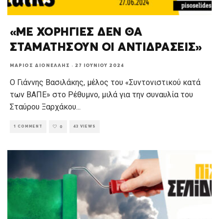
«ΜΕ ΧΟΡΗΓΙΕΣ ΔΕΝ ΘΑ
ΣΤΑΜΑΤΗΣΟΥΝ ΟΙ ΑΝΤΙΔΡΑΣΕΙΣ»
ΜΆΡΙΟΣ ΔΙΟΝΈΛΛΗΣ
·
27 ΙΟΥΝΊΟΥ 2024
Ο Γιάννης Βασιλάκης, μέλος του «Συντονιστικού κατά
των ΒΑΠΕ» στο Ρέθυμνο, μιλά για την συναυλία του
Σταύρου Ξαρχάκου
...
1 COMMENT
43 VIEWS
0