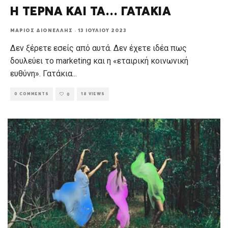
Η ΤΕΡΝΑ ΚΑΙ ΤΑ… ΓΑΤΑΚΙΑ
ΜΆΡΙΟΣ ΔΙΟΝΈΛΛΗΣ
·
13 ΙΟΥΛΊΟΥ 2023
Δεν ξέρετε εσείς από αυτά. Δεν έχετε ιδέα πως
δουλεύει το marketing και η «εταιρική κοινωνική
ευθύνη». Γατάκια
...
0 COMMENTS
18 VIEWS
0