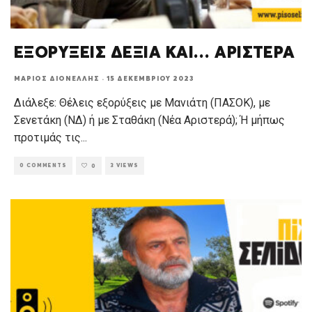
ΕΞΟΡΥΞΕΙΣ ΔΕΞΙΑ ΚΑΙ… ΑΡΙΣΤΕΡΑ
ΜΆΡΙΟΣ ΔΙΟΝΈΛΛΗΣ
·
15 ΔΕΚΕΜΒΡΊΟΥ 2023
Διάλεξε: Θέλεις εξορύξεις με Μανιάτη (ΠΑΣΟΚ), με
Σενετάκη (ΝΔ) ή με Σταθάκη (Νέα Αριστερά); Ή μήπως
προτιμάς τις
...
0 COMMENTS
3 VIEWS
0