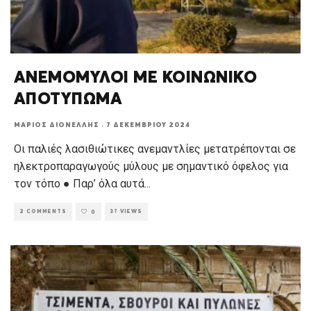
ΑΝΕΜΟΜΥΛΟΙ ΜΕ ΚΟΙΝΩΝΙΚΟ
ΑΠΟΤΥΠΩΜΑ
ΜΆΡΙΟΣ ΔΙΟΝΈΛΛΗΣ
·
7 ΔΕΚΕΜΒΡΊΟΥ 2024
Οι παλιές λασιθιώτικες ανεμαντλίες μετατρέπονται σε
ηλεκτροπαραγωγούς μύλους με σημαντικό όφελος για
τον τόπο ● Παρ’ όλα αυτά
...
2 COMMENTS
37 VIEWS
0