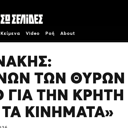
Κείμενα
Video
Ροή
About
ΝΆΚΗΣ:
ΝΩΝ ΤΩΝ ΘΥΡΏΝ
 ΓΙΑ ΤΗΝ ΚΡΉΤΗ 
 ΤΑ ΚΙΝΉΜΑΤΑ»
2026