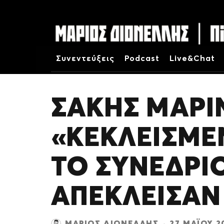
Συνεντεύξεις
Podcast
Live&Chat
ΣΆΚΗΣ ΜΑΡΙ
«ΚΕΚΛΕΙΣΜΈ
ΤΟ ΣΥΝΈΔΡΙΟ
ΑΠΈΚΛΕΙΣΑΝ
ΜΆΡΙΟΣ ΔΙΟΝΈΛΛΗΣ
·
27 ΜΑΪ́ΟΥ 