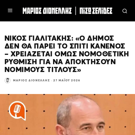
ΝΊΚΟΣ ΓΙΑΛΙΤΆΚΗΣ: «Ο ΔΉΜΟΣ
ΔΕΝ ΘΑ ΠΆΡΕΙ ΤΟ ΣΠΊΤΙ ΚΑΝΕΝΌΣ
– ΧΡΕΙΆΖΕΤΑΙ ΌΜΩΣ ΝΟΜΟΘΕΤΙΚΉ
ΡΎΘΜΙΣΗ ΓΙΑ ΝΑ ΑΠΟΚΤΉΣΟΥΝ
ΝΌΜΙΜΟΥΣ ΤΊΤΛΟΥΣ»
ΜΆΡΙΟΣ ΔΙΟΝΈΛΛΗΣ
·
27 ΜΑΪ́ΟΥ 2026