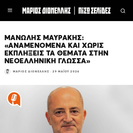
ΜΑΝΏΛΗΣ ΜΑΥΡΆΚΗΣ:
«ΑΝΑΜΕΝΌΜΕΝΑ ΚΑΙ ΧΩΡΊΣ
ΕΚΠΛΉΞΕΙΣ ΤΑ ΘΈΜΑΤΑ ΣΤΗΝ
ΝΕΟΕΛΛΗΝΙΚΉ ΓΛΏΣΣΑ»
ΜΆΡΙΟΣ ΔΙΟΝΈΛΛΗΣ
·
29 ΜΑΪ́ΟΥ 2026