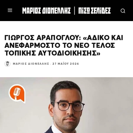
ΓΙΏΡΓΟΣ ΑΡΆΠΟΓΛΟΥ: «ΑΔΙΚΟ ΚΑΙ
ΑΝΕΦΆΡΜΟΣΤΟ ΤΟ ΝΈΟ ΤΈΛΟΣ
ΤΟΠΙΚΉΣ ΑΥΤΟΔΙΟΊΚΗΣΗΣ»
ΜΆΡΙΟΣ ΔΙΟΝΈΛΛΗΣ
·
27 ΜΑΪ́ΟΥ 2026