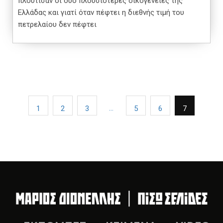
πλούτισαν οι δύο πλουσιότερες οικογένειες της
Ελλάδας και γιατί όταν πέφτει η διεθνής τιμή του
πετρελαίου δεν πέφτει
…
1
2
3
5
6
7