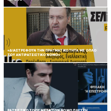
«ΔΙΑΣΤΡΕΦΟΥΝ ΤΗΝ ΠΡΑΓΜΑΤΙΚΟΤΗΤΑ ΜΕ ΟΠΛΟ
ΤΟΥ ΑΝΤΙΡΑΤΣΙΣΤΙΚΟ ΝΟΜΟ»
ΡΑΤΣΙΣΤΙΚΟ ΣΟΟΥ ΜΕΤΑ ΤΟΝ ΝΟΜΟ ΠΛΕΥΡΗ