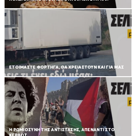
ΕΤΟΙΜΑΣΤΕ ΦΟΡΤΗΓΑ, ΘΑ ΧΡΕΙΑΣΤΟΥΝ ΚΑΙ ΓΙΑ ΜΑΣ
Η ΡΩΜΙΟΣΥΝΗ ΤΗΣ ΑΝΤΙΣΤΑΣΗΣ, ΑΠΕΝΑΝΤΙ ΣΤΟ
ΚΕΡΔΟΣ