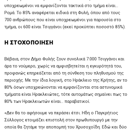
υποχρεωμένοι να εμφανίζονται τακτικά στο τμήμα είναι…
Ρομά. Το 85% αναφέρεται ειδικά στη Φυλή, όπου από τους
700 ανθρώπους που είναι υποχρεωμένοι για παρουσία στο
τμήμα, οι 600 είναι Τσιγγάνοι (εκεί προκύπτει ποσοστό 85%).
Η ΣΤΟΧΟΠΟΊΗΣΗ
Βέβαια, στον Δήμο Φυλής ζουν συνολικά 7.000 Τσιγγάνοι και
άρα το νούμερο, χωρίς να αμφισβητείται η εγκυρότητά του,
προφανώς επηρεάζεται από τη σύνθεση του πληθυσμού της
περιοχής. Με την ίδια λογική, στο Ηράκλειο της Κρήτης, αν το
80% όσων υποχρεώνονται να εμφανίζονται στα αστυνομικά
τμήματα είναι Ηρακλειώτες, τότε αυτομάτως σημαίνει πως το
80% των Ηρακλειωτών είναι… παραβατικοί.
«Δεν θα το αφήσουμε να περάσει έτσι. Ηδη ο Παγκρήτιος
Σύλλογος ετοιμάζει επιστολή στον πρωθυπουργό με την
οποία θα ζητάμε την αποπομπή του Χρυσοχοΐδη. Εδώ και δύο