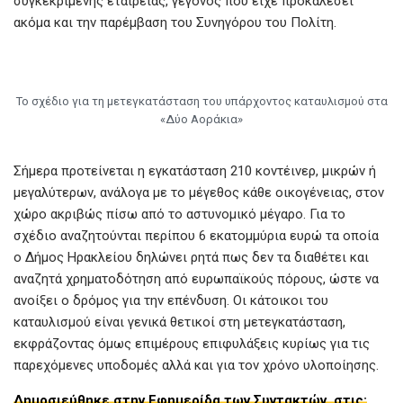
συγκεκριμένης εταιρείας, γεγονός που είχε προκαλέσει
ακόμα και την παρέμβαση του Συνηγόρου του Πολίτη.
Το σχέδιο για τη μετεγκατάσταση του υπάρχοντος καταυλισμού στα
«Δύο Αοράκια»
Σήμερα προτείνεται η εγκατάσταση 210 κοντέινερ, μικρών ή
μεγαλύτερων, ανάλογα με το μέγεθος κάθε οικογένειας, στον
χώρο ακριβώς πίσω από το αστυνομικό μέγαρο. Για το
σχέδιο αναζητούνται περίπου 6 εκατομμύρια ευρώ τα οποία
ο Δήμος Ηρακλείου δηλώνει ρητά πως δεν τα διαθέτει και
αναζητά χρηματοδότηση από ευρωπαϊκούς πόρους, ώστε να
ανοίξει ο δρόμος για την επένδυση. Οι κάτοικοι του
καταυλισμού είναι γενικά θετικοί στη μετεγκατάσταση,
εκφράζοντας όμως επιμέρους επιφυλάξεις κυρίως για τις
παρεχόμενες υποδομές αλλά και για τον χρόνο υλοποίησης.
Δημοσιεύθηκε στην Εφημερίδα των Συντακτών, στις: