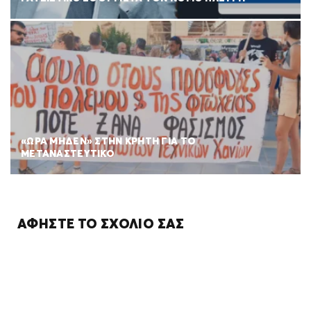
«ΩΡΑ ΜΗΔΕΝ» ΣΤΗΝ ΚΡΗΤΗ ΓΙΑ ΤΟ
ΜΕΤΑΝΑΣΤΕΥΤΙΚΟ
ΑΦΉΣΤΕ ΤΟ ΣΧΌΛΙΌ ΣΑΣ