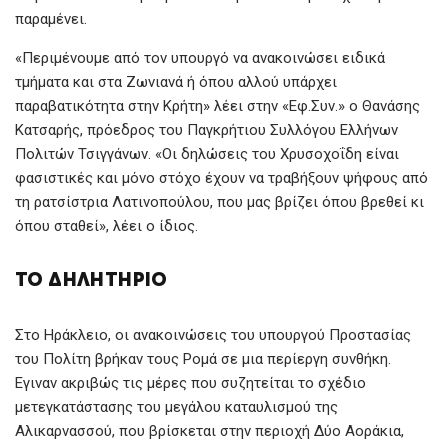
παραμένει.
«Περιμένουμε από τον υπουργό να ανακοινώσει ειδικά
τμήματα και στα Ζωνιανά ή όπου αλλού υπάρχει
παραβατικότητα στην Κρήτη» λέει στην «Εφ.Συν.» ο Θανάσης
Κατσαρής, πρόεδρος του Παγκρήτιου Συλλόγου Ελλήνων
Πολιτών Τσιγγάνων. «Οι δηλώσεις του Χρυσοχοΐδη είναι
φασιστικές και μόνο στόχο έχουν να τραβήξουν ψήφους από
τη ρατσίστρια Λατινοπούλου, που μας βρίζει όπου βρεθεί κι
όπου σταθεί», λέει ο ίδιος.
ΤΟ ΔΗΛΗΤΉΡΙΟ
Στο Ηράκλειο, οι ανακοινώσεις του υπουργού Προστασίας
του Πολίτη βρήκαν τους Ρομά σε μια περίεργη συνθήκη.
Εγιναν ακριβώς τις μέρες που συζητείται το σχέδιο
μετεγκατάστασης του μεγάλου καταυλισμού της
Αλικαρνασσού, που βρίσκεται στην περιοχή Δύο Αοράκια,