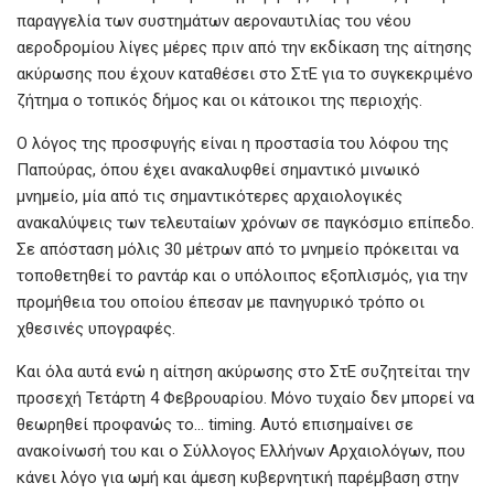
παραγγελία των συστημάτων αεροναυτιλίας του νέου
αεροδρομίου λίγες μέρες πριν από την εκδίκαση της αίτησης
ακύρωσης που έχουν καταθέσει στο ΣτΕ για το συγκεκριμένο
ζήτημα ο τοπικός δήμος και οι κάτοικοι της περιοχής.
Ο λόγος της προσφυγής είναι η προστασία του λόφου της
Παπούρας, όπου έχει ανακαλυφθεί σημαντικό μινωικό
μνημείο, μία από τις σημαντικότερες αρχαιολογικές
ανακαλύψεις των τελευταίων χρόνων σε παγκόσμιο επίπεδο.
Σε απόσταση μόλις 30 μέτρων από το μνημείο πρόκειται να
τοποθετηθεί το ραντάρ και ο υπόλοιπος εξοπλισμός, για την
προμήθεια του οποίου έπεσαν με πανηγυρικό τρόπο οι
χθεσινές υπογραφές.
Και όλα αυτά ενώ η αίτηση ακύρωσης στο ΣτΕ συζητείται την
προσεχή Τετάρτη 4 Φεβρουαρίου. Μόνο τυχαίο δεν μπορεί να
θεωρηθεί προφανώς το… timing. Αυτό επισημαίνει σε
ανακοίνωσή του και ο Σύλλογος Ελλήνων Αρχαιολόγων, που
κάνει λόγο για ωμή και άμεση κυβερνητική παρέμβαση στην