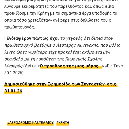
λύνουμε εκκρεμότητες του παρελθόντος και, όπως είπα,
προικίζουμε την Κρήτη με τα σημαντικά έργα υποδομής τα
οποία τόσο χρειαζόταν» ανέφερε στις δηλώσεις του ο
πρωθυπουργός.
! Ενδιαφέρον πάντως έχει
το γεγονός ότι δίπλα στον
πρωθυπουργό βρέθηκε ο Λευτέρης Αυγενάκης, που μόλις
λίγες ώρες νωρίτερα είχε προκαλέσει ακόμα ένα μίνι
σκάνδαλο με την υπόθεση της Γεωργικής Σχολής
Μεσαράς
(Δείτε: «
Ο πρόεδρος της μιας μέρας…
» «Εφ.Συν.»
30.1.2026)
Δημοσιεύθηκε στην Εφημερίδα των Συντακτών, στις:
31.01.26
ΑΕΡΟΔΡΟΜΙΟ ΚΑΣΤΕΛΛΙΟΥ
ΚΡΗΤΗ