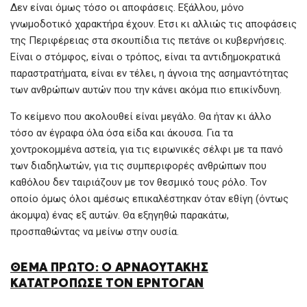
Δεν είναι όμως τόσο οι αποφάσεις. Εξάλλου, μόνο
γνωμοδοτικό χαρακτήρα έχουν. Ετσι κι αλλιώς τις αποφάσεις
της Περιφέρειας στα σκουπίδια τις πετάνε οι κυβερνήσεις.
Είναι ο στόμφος, είναι ο τρόπος, είναι τα αντιδημοκρατικά
παραστρατήματα, είναι εν τέλει, η άγνοια της ασημαντότητας
των ανθρώπων αυτών που την κάνει ακόμα πιο επικίνδυνη.
Το κείμενο που ακολουθεί είναι μεγάλο. Θα ήταν κι άλλο
τόσο αν έγραφα όλα όσα είδα και άκουσα. Για τα
χοντροκομμένα αστεία, για τις ειρωνικές σέλφι με τα πανό
των διαδηλωτών, για τις συμπεριφορές ανθρώπων που
καθόλου δεν ταιριάζουν με τον θεσμικό τους ρόλο. Τον
οποίο όμως όλοι αμέσως επικαλέστηκαν όταν εθίγη (όντως
άκομψα) ένας εξ αυτών. Θα εξηγηθώ παρακάτω,
προσπαθώντας να μείνω στην ουσία.
ΘΕΜΑ ΠΡΩΤΟ: Ο ΑΡΝΑΟΥΤΑΚΗΣ
ΚΑΤΑΤΡΟΠΩΣΕ ΤΟΝ ΕΡΝΤΟΓΑΝ