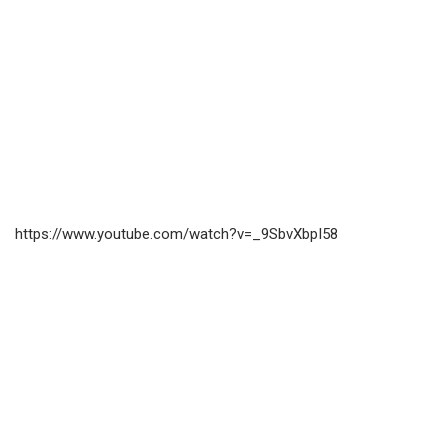
https://www.youtube.com/watch?v=_9SbvXbpI58