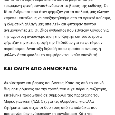
τρεμάμενη φωνή συναισθανόμενοι το βάρος της ευθύνης. Οι
ίδιοι άνθρωποι που όταν ψήφιζαν για τα αιολικά, μάς έλεγαν
«πρέπει επιτέλους να απεξαρτηθούμε από τα ορυκτά καύσιμα,
η κλιματική αλλαγή μας απειλεί» και φύτεψαν παντού
ανεμογεννήτριες. Οι ίδιοι άνθρωποι που έβγαζαν λόγους για
την αγροτική ανασυγκρότηση της Κρήτης και ταυτόχρονα
ψήφιζαν την καταστροφή της Πεδιάδας για να φυτέψουν
αεροδρόμιο. Ανάπτυξη δηλαδή όπου φυσάει ο άνεμος, ή
μάλλον όπου φυσάει το συμφέρον του κάθε επενδυτή.
ΚΑΙ ΟΛΙΓΗ ΑΠΟ ΔΗΜΟΚΡΑΤΙΑ
Ακούστηκαν και βαριές κουβέντες. Κάποιος από το κοινό,
διαμαρτυρόμενος για την τροπή που είχε πάρει η συζήτηση,
επιτέθηκε προσωπικά σε σύμβουλο της παράταξης του
Μαρκογιαννάκη (ΝΔ). Όχι για τις εξορύξεις, για άλλα
ζητήματα, που είχαν οι δυο τους από τα παλιά και που
προφανώς δεν ενδιέφεραν τη συνεδρίαση. Κάτι για