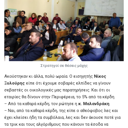
Στρατηγοί σε θέσεις μάχης
Ακούστηκαν κι άλλα, πολύ ωραία. Ο εισηγητής
Νίκος
Ξυλούρης
είπε ότι έχουμε σοβαρές ελπίδες να γίνουν
σεβαστές οι οικολογικές μας παρατηρήσεις. Και ότι οι
εταιρίες θα δίνουν στην Περιφέρεια, το 5% από τα κέρδη.
– Από τα καθαρά κέρδη; τον ρώτησε η
κ. Μαλανδράκη
– Ναι, από τα καθαρά κέρδη, της είπε ο αθεόφοβος λες και
έχει κλείσει ήδη τα συμβόλαια, λες και δεν άκουσε ποτέ για
τα τρικ και τους αλγόριθμους που κάνουν τα έσοδα να