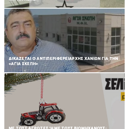
ΔΙΚΑΖΕΤΑΙ Ο ΑΝΤΙΠΕΡΙΦΕΡΕΙΑΡΧΗΣ ΧΑΝΙΩΝ ΓΙΑ ΤΗΝ
«ΑΓΙΑ ΣΚΕΠΗ»
ΜΕ ΤΟΥΣ ΑΓΡΟΤΕΣ ‘Η ΜΕ ΤΟΥΣ ΒΙΟΜΗΧΑΝΟΥΣ;