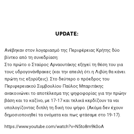
UPDATE:
Ανέβηκαν στον λογαριασμό της Περιφέρειας Κρήτης δύο
βίντεο από τη συνεδρίαση:
Στο πρώτο ο Σταύρος Αρναουτάκης εξηγεί τη θέση του για
τους υδρογονάνθρακες (και την απειλή ότι η Λιβύη θα κάνει
πρώτη τις εξορύξεις). Στο δεύτερο ο πρόεδρος του
Περιφερειακού Συμβουλίου Παύλος Μπαριτάκης
ανακοινώνει το αποτέλεσμα της ψηφοφορίας για την πρώην
βάση και το καζίνο, με 17-17 και τελικά κερδίζουν τα ναι
υπολογίζοντας διπλή τη δική του ψήφο. (Ακόμα δεν έχουν
δημοσιοποιηθεί τα ονόματα και πως φτάσαμε στο 19-17).
https://www.youtube.com/watch?v=N5to8m9k0oA