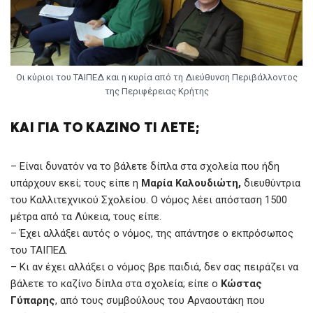
Οι κύριοι του ΤΑΙΠΕΔ και η κυρία από τη Διεύθυνση Περιβάλλοντος
της Περιφέρειας Κρήτης
ΚΑΙ ΓΙΑ ΤΟ ΚΑΖΙΝΟ ΤΙ ΛΕΤΕ;
– Είναι δυνατόν να το βάλετε δίπλα στα σχολεία που ήδη
υπάρχουν εκεί; τους είπε η
Μαρία Καλουδιώτη,
διευθύντρια
του Καλλιτεχνικού Σχολείου. Ο νόμος λέει απόσταση 1500
μέτρα από τα Λύκεια, τους είπε.
– Έχει αλλάξει αυτός ο νόμος, της απάντησε ο εκπρόσωπος
του ΤΑΙΠΕΔ.
– Κι αν έχει αλλάξει ο νόμος βρε παιδιά, δεν σας πειράζει να
βάλετε το καζίνο δίπλα στα σχολεία; είπε ο
Κώστας
Γύπαρης
, από τους συμβούλους του Αρναουτάκη που