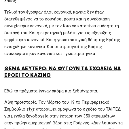
λάθος.
Τελικά τον έγραψαν όλοι κανονικά, κανείς δεν ήταν
διατεθειμένος να το κουνήσει ρούπι και η συνεδρίαση
συνεχίστηκε κανονικά, με τον ίδιο να καταπίνει αμάσητη τη
διαταγή του. Και η στρατηγική μελέτη για τις εξορύξεις
ψηφίστηκε κανονικά. Και η γεωστρατηγική θέση της Κρήτης
ενισχύθηκε κανονικά. Και οι στρατηγοί της Κρήτης
ανακουφίστηκαν κανονικά και… γεωστρατηγικά.
ΘΕΜΑ ΔΕΥΤΕΡΟ: ΝΑ ΦΥΓΟΥΝ ΤΑ ΣΧΟΛΕΙΑ ΝΑ
ΕΡΘΕΙ ΤΟ ΚΑΖΙΝΟ
Εδώ τα πράγματα έγιναν ακόμα πιο ξεδιάντροπα.
Λίγη προϊστορία: Τον Μάρτιο του 19 το Περιφερειακό
Συμβούλιο είχε απορρίψει ομόφωνα το σχέδιο του ΤΑΙΠΕΔ
για μεγάλα ξενοδοχεία στην έκταση των 350 στρεμμάτων
στην πρώην αμερικανική βάση στις Γούρνες. «Δεν λείπουν τα