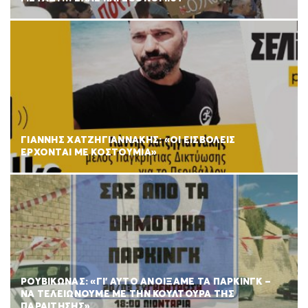
ΓΙΑΝΝΗΣ ΧΑΤΖΗΓΙΑΝΝΑΚΗΣ: «ΟΙ ΕΙΣΒΟΛΕΙΣ
ΕΡΧΟΝΤΑΙ ΜΕ ΚΟΣΤΟΥΜΙΑ»
ΡΟΥΒΊΚΩΝΑΣ: «ΓΙ’ ΑΥΤΌ ΑΝΟΊΞΑΜΕ ΤΑ ΠΆΡΚΙΝΓΚ –
ΝΑ ΤΕΛΕΙΏΝΟΥΜΕ ΜΕ ΤΗΝ ΚΟΥΛΤΟΎΡΑ ΤΗΣ
ΠΑΡΑΊΤΗΣΗΣ»