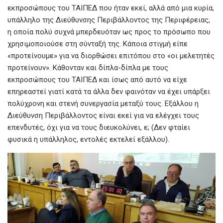
εκπροσώπους του ΤΑΙΠΕΔ που ήταν εκεί, αλλά από μια κυρία,
υπάλληλο της Διεύθυνσης Περιβάλλοντος της Περιφέρειας,
η οποία πολύ συχνά μπερδευόταν ως προς το πρόσωπο που
χρησιμοποιούσε στη σύνταξή της. Κάποια στιγμή είπε
«προτείνουμε» για να διορθώσει επιτόπου στο «οι μελετητές
προτείνουν». Κάθονταν και δίπλα-δίπλα με τους
εκπροσώπους του ΤΑΙΠΕΔ και ίσως από αυτό να είχε
επηρεαστεί γιατί κατά τα άλλα δεν φαινόταν να έχει υπάρξει
πολύχρονη και στενή συνεργασία μεταξύ τους. Εξάλλου η
Διεύθυνση Περιβάλλοντος είναι εκεί για να ελέγχει τους
επενδυτές, όχι για να τους διευκολύνει, ε; (Δεν φταίει
φυσικά η υπάλληλος, εντολές εκτελεί εξάλλου).