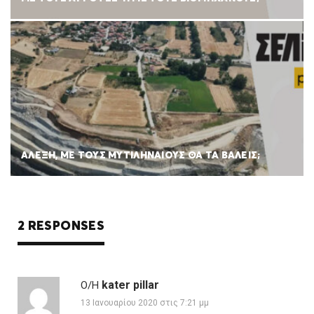
ΑΛΕΞΗ, ΜΕ ΤΟΥΣ ΜΥΤΙΛΗΝΑΙΟΥΣ ΘΑ ΤΑ ΒΑΛΕΙΣ;
2 RESPONSES
kater pillar
Ο/Η
13 Ιανουαρίου 2020 στις 7:21 μμ