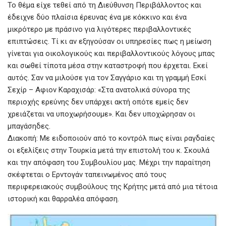
Το θέμα είχε τεθεί από τη Διεύθυνση Περιβάλλοντος και
έδειχνε δύο πλαίσια έρευνας ένα με κόκκινο και ένα
μικρότερο με πράσινο για λιγότερες περιβαλλοντικές
επιπτώσεις. Τί κι αν εξηγούσαν οι υπηρεσίες πως η μείωση
γίνεται για οικολογικούς και περιβαλλοντικούς λόγους μπας
και σωθεί τίποτα μέσα στην καταστροφή που έρχεται. Εκεί
αυτός. Σαν να μιλούσε για τον Σαγγάριο και τη γραμμή Εσκί
Σεχίρ – Αφιον Καραχισάρ: «Στα ανατολικά σύνορα της
περιοχής ερεύνης δεν υπάρχει ακτή οπότε εμείς δεν
χρειάζεται να υποχωρήσουμε». Και δεν υποχώρησαν οι
μπαγάσηδες.
Διακοπή: Με ειδοποιούν από το κοντρόλ πως είναι ραγδαίες
οι εξελίξεις στην Τουρκία μετά την επιστολή του κ. Σκουλά
και την απόφαση του Συμβουλίου μας. Μέχρι την παραίτηση
σκέφτεται ο Ερντογάν ταπεινωμένος από τους
περιφερειακούς συμβούλους της Κρήτης μετά από μια τέτοια
ιστορική και θαρραλέα απόφαση.