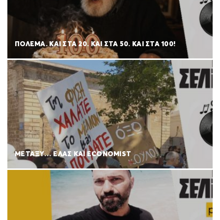
ΠΟΛΈΜΑ. ΚΑΙ ΣΤΑ 20. ΚΑΙ ΣΤΑ 50. ΚΑΙ ΣΤΑ 100!
ΜΕΤΑΞΥ… ΕΛΑΣ ΚΑΙ ECONOMIST