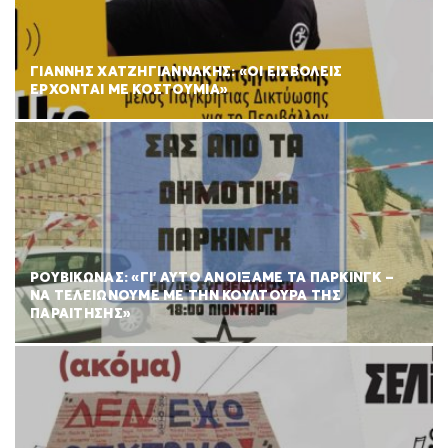
ΓΙΑΝΝΗΣ ΧΑΤΖΗΓΙΑΝΝΑΚΗΣ: «ΟΙ ΕΙΣΒΟΛΕΙΣ
ΕΡΧΟΝΤΑΙ ΜΕ ΚΟΣΤΟΥΜΙΑ»
ΡΟΥΒΊΚΩΝΑΣ: «ΓΙ’ ΑΥΤΌ ΑΝΟΊΞΑΜΕ ΤΑ ΠΆΡΚΙΝΓΚ –
ΝΑ ΤΕΛΕΙΏΝΟΥΜΕ ΜΕ ΤΗΝ ΚΟΥΛΤΟΎΡΑ ΤΗΣ
ΠΑΡΑΊΤΗΣΗΣ»