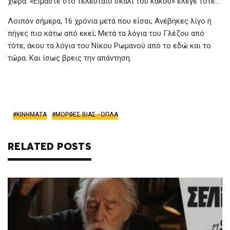
χώρα. «Είμαστε στο τελευταίο σκαλί του κακού» έλεγε τότε…
Λοιπόν σήμερα, 16 χρόνια μετά που είσαι; Ανέβηκες λίγο ή
πήγες πιο κάτω από εκεί; Μετά τα λόγια του Γλέζου από
τότε, άκου τα λόγια του Νίκου Ρωμανού από το εδώ και το
τώρα. Και ίσως βρεις την απάντηση.
ΚΙΝΗΜΑΤΑ
ΜΟΡΦΕΣ ΒΙΑΣ - ΟΠΛΑ
RELATED POSTS