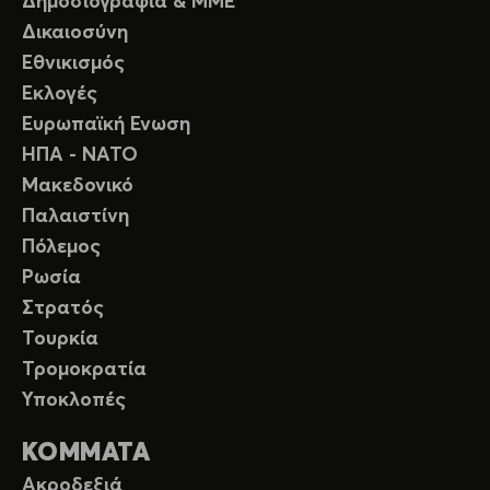
Δημοσιογραφία & ΜΜΕ
Δικαιοσύνη
Εθνικισμός
Εκλογές
Ευρωπαϊκή Ενωση
ΗΠΑ - ΝΑΤΟ
Μακεδονικό
Παλαιστίνη
Πόλεμος
Ρωσία
Στρατός
Τουρκία
Τρομοκρατία
Υποκλοπές
ΚΟΜΜΑΤΑ
Ακροδεξιά