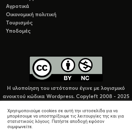
Αγροτικά
Οικονομική πολιτική
Τουρισμός
Υποδομές
Η υλοποίηση του ιστότοπου έγινε με λογισμικό
ανοικτού κώδικα Wordpress. Copyleft 2008 - 2025
υπό άδεια Creative Commons (CC-BY-NC).
Χρησιμοποιούμε cookies σε αυτή την ιστοσελίδα για να
μπορέσουμε να υποστηρίξουμε τις λειτουργίες της και για
στατιστικούς λόγους. Πατήστε αποδοχή εφόσον
συμφωνείτε.