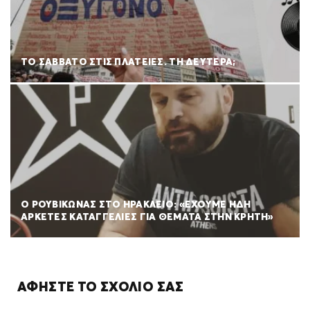
ΤΟ ΣΑΒΒΑΤΟ ΣΤΙΣ ΠΛΑΤΕΙΕΣ. ΤΗ ΔΕΥΤΕΡΑ;
Ο ΡΟΥΒΙΚΩΝΑΣ ΣΤΟ ΗΡΑΚΛΕΙΟ: «ΕΧΟΥΜΕ ΗΔΗ
ΑΡΚΕΤΕΣ ΚΑΤΑΓΓΕΛΙΕΣ ΓΙΑ ΘΕΜΑΤΑ ΣΤΗΝ ΚΡΗΤΗ»
ΑΦΉΣΤΕ ΤΟ ΣΧΌΛΙΌ ΣΑΣ