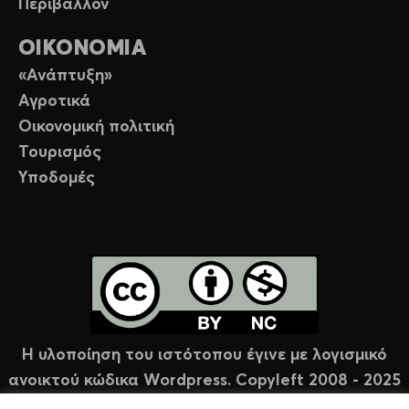
Περιβάλλον
ΟΙΚΟΝΟΜΙΑ
«Ανάπτυξη»
Αγροτικά
Οικονομική πολιτική
Τουρισμός
Υποδομές
Η υλοποίηση του ιστότοπου έγινε με λογισμικό
ανοικτού κώδικα Wordpress. Copyleft 2008 - 2025
υπό άδεια Creative Commons (CC-BY-NC).