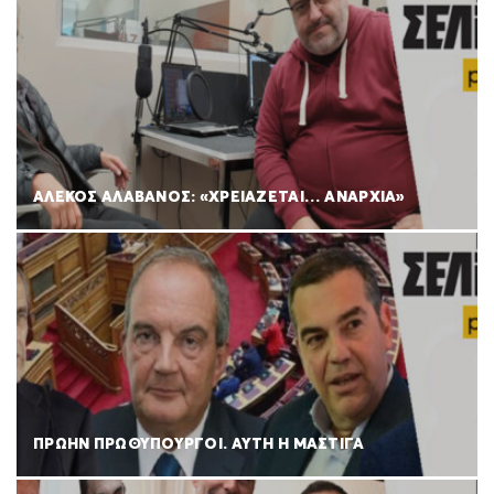
ΑΛΕΚΟΣ ΑΛΑΒΑΝΟΣ: «ΧΡΕΙΑΖΕΤΑΙ… ΑΝΑΡΧΙΑ»
ΠΡΩΗΝ ΠΡΩΘΥΠΟΥΡΓΟΙ. ΑΥΤΗ Η ΜΑΣΤΙΓΑ