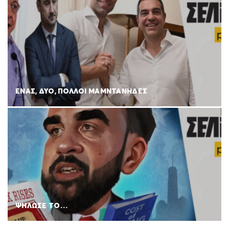
ΕΝΑΣ, ΔΥΟ, ΠΟΛΛΟΙ ΜΑΜΝΤΑΝΗΔΕΣ
ΨΗΛΩΣΕ ΤΟ…