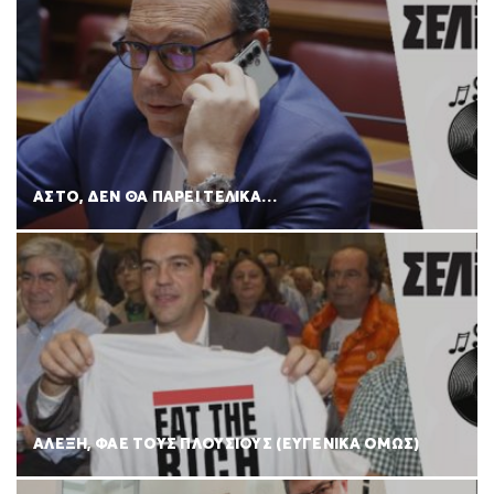
ΑΣΤΟ, ΔΕΝ ΘΑ ΠΑΡΕΙ ΤΕΛΙΚΑ…
ΑΛΕΞΗ, ΦΑΕ ΤΟΥΣ ΠΛΟΥΣΙΟΥΣ (ΕΥΓΕΝΙΚΑ ΟΜΩΣ)