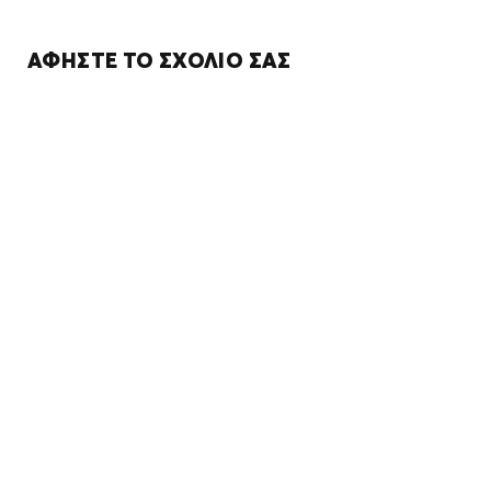
ΑΦΉΣΤΕ ΤΟ ΣΧΌΛΙΌ ΣΑΣ