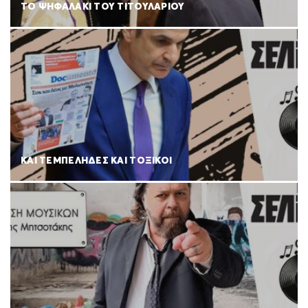
ΤΟ ΨΗΦΑΛΑΚΙ ΤΟΥ ΤΙΤΟΥΛΑΡΙΟΥ
ΚΑΙ ΤΕΜΠΕΛΗΔΕΣ ΚΑΙ ΤΟΞΙΚΟΙ