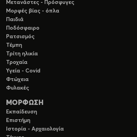
Μετανάστες - Πρόσφυγες
Μορφές βίας - όπλα
Παιδιά
Ποδόσφαιρο
Ρατσισμός
Τέμπη
Τρίτη ηλικία
Τροχαία
Υγεία - Covid
Φτώχεια
Φυλακές
ΜΟΡΦΩΣΗ
Εκπαίδευση
Επιστήμη
Ιστορία - Αρχαιολογία