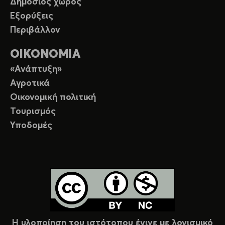
Δημόσιος χώρος
Εξορύξεις
Περιβάλλον
ΟΙΚΟΝΟΜΙΑ
«Ανάπτυξη»
Αγροτικά
Οικονομική πολιτική
Τουρισμός
Υποδομές
Η υλοποίηση του ιστότοπου έγινε με λογισμικό