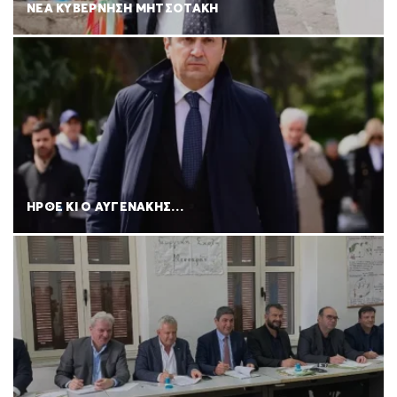
ΝΕΑ ΚΥΒΕΡΝΗΣΗ ΜΗΤΣΟΤΑΚΗ
ΗΡΘΕ ΚΙ Ο ΑΥΓΕΝΑΚΗΣ…