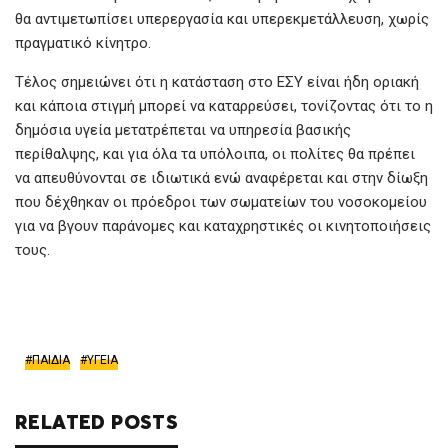
θα αντιμετωπίσει υπερεργασία και υπερεκμετάλλευση, χωρίς
πραγματικό κίνητρο.
Τέλος σημειώνει ότι η κατάσταση στο ΕΣΥ είναι ήδη οριακή
και κάποια στιγμή μπορεί να καταρρεύσει, τονίζοντας ότι το η
δημόσια υγεία μετατρέπεται να υπηρεσία βασικής
περίθαλψης, και για όλα τα υπόλοιπα, οι πολίτες θα πρέπει
να απευθύνονται σε ιδιωτικά ενώ αναφέρεται και στην δίωξη
που δέχθηκαν οι πρόεδροι των σωματείων του νοσοκομείου
για να βγουν παράνομες και καταχρηστικές οι κινητοποιήσεις
τους.
ΠΑΙΔΙΑ
ΥΓΕΙΑ
RELATED POSTS