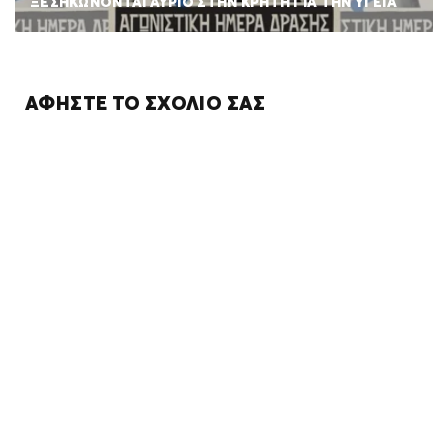
ΞΕΣΗΚΩΝΟΝΤΑΙ ΑΥΡΙΟ ΣΤΗΝ ΚΡΗΤΗ ΓΙΑ ΤΗΝ ΥΓΕΙΑ
ΑΦΉΣΤΕ ΤΟ ΣΧΌΛΙΌ ΣΑΣ