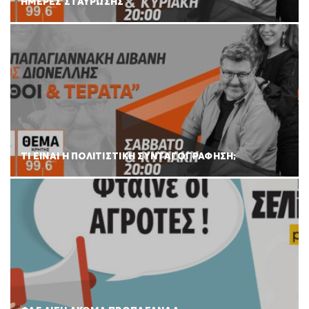
ΗΜΕΡΕΣ ΣΤΑΥΡΩΣΗΣ
ΤΙ ΕΙΝΑΙ Η ΠΟΛΙΤΙΣΤΙΚΗ ΣΥΝΤΑΓΟΓΡΑΦΗΣΗ;