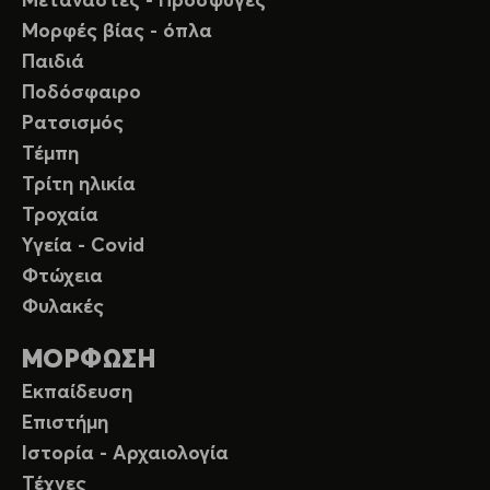
Μετανάστες - Πρόσφυγες
Μορφές βίας - όπλα
Παιδιά
Ποδόσφαιρο
Ρατσισμός
Τέμπη
Τρίτη ηλικία
Τροχαία
Υγεία - Covid
Φτώχεια
Φυλακές
ΜΟΡΦΩΣΗ
Εκπαίδευση
Επιστήμη
Ιστορία - Αρχαιολογία
Τέχνες