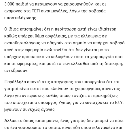
3.000 παιδιά να περιμένουν να χειρουργηθούν, και οι
αναμονές στα ΤΕΠ είναι μεγάλες, λόγω της σοβαρής
υποστελέχωσης.
Ο ίδιος επισημαίνει ότι η περίπτωση αυτή είναι ιδιαίτερη
καθώς υπάρχει θέμα ασφάλειας, με τις ελλείψεις σε
αναισθησιολόγους να οδηγούν στο σημείο να υπάρχει σοβαρό
κενό στην εφημερία ενώ τονίζει ότι δεν γίνεται με το
υπάρχον προσωπικό να καλύφθουν τόσο τα χειρουργεία όσο
και οι εφημερίες, και μετά το «εντέλλεσθε» από τη διοίκηση,
αντέδρασαν.
Παράλληλα απαντά στις κατηγορίες του υπουργείου ότι «οι
γιατροί είναι αυτοί που κλείνουν τα χειρουργεία», κάνοντας
λόγο για αντιφάσεις, καθώς όπως τονίζει, οι προκηρύξεις
που υπόσχεται ο υπουργός Υγείας για να «ενισχύσει» το ΕΣΥ,
βγαίνουν συνεχώς άγονες.
Άλλωστε όπως επισημαίνει, ένας γιατρός δεν μπορεί να πάει
σε ένα νοσοκομείο το οποίο, είναι ήδη υποστελεχωμένο και