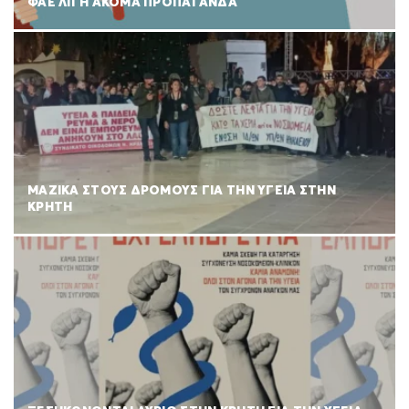
ΦΑΕ ΛΙΓΗ ΑΚΟΜΑ ΠΡΟΠΑΓΑΝΔΑ
ΜΑΖΙΚΑ ΣΤΟΥΣ ΔΡΟΜΟΥΣ ΓΙΑ ΤΗΝ ΥΓΕΙΑ ΣΤΗΝ
ΚΡΗΤΗ