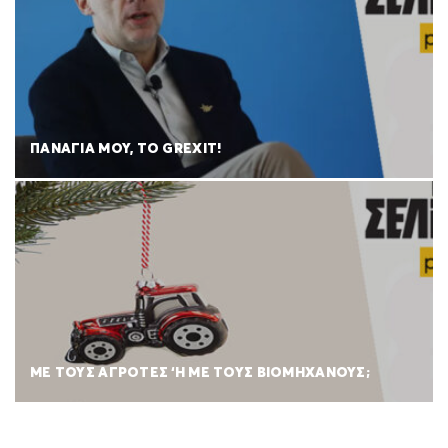
ΠΑΝΑΓΙΑ ΜΟΥ, ΤΟ GREXIT!
ΜΕ ΤΟΥΣ ΑΓΡΟΤΕΣ ‘Η ΜΕ ΤΟΥΣ ΒΙΟΜΗΧΑΝΟΥΣ;