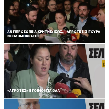
ΑΝΤΙΠΡΟΣΩΠΕΙΑ ΚΡΗΤΗΣ: ΙΣΩΣ… ΑΓΡΟΤΕΣ, ΣΙΓΟΥΡΑ
ΝΕΟΔΗΜΟΚΡΑΤΕΣ
«ΑΓΡΟΤΕΣ» ΕΤΟΙΜΟΙ ΓΙΑ ΟΛΑ