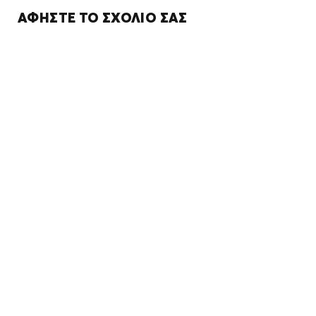
ΑΦΉΣΤΕ ΤΟ ΣΧΌΛΙΌ ΣΑΣ