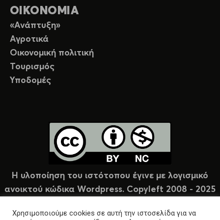
ΟΙΚΟΝΟΜΙΑ
«Ανάπτυξη»
Αγροτικά
Οικονομική πολιτική
Τουρισμός
Υποδομές
Η υλοποίηση του ιστότοπου έγινε με λογισμικό
ανοικτού κώδικα Wordpress. Copyleft 2008 - 2025
υπό άδεια Creative Commons (CC-BY-NC).
Χρησιμοποιούμε cookies σε αυτή την ιστοσελίδα για να