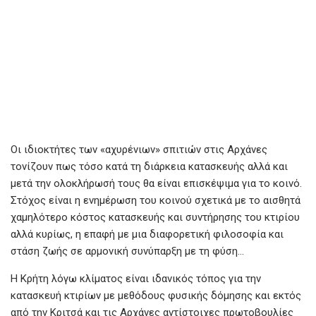
Οι ιδιοκτήτες των «αχυρένιων» σπιτιών στις Αρχάνες
τονίζουν πως τόσο κατά τη διάρκεια κατασκευής αλλά και
μετά την ολοκλήρωσή τους θα είναι επισκέψιμα για το κοινό.
Στόχος είναι η ενημέρωση του κοινού σχετικά με το αισθητά
χαμηλότερο κόστος κατασκευής και συντήρησης του κτιρίου
αλλά κυρίως, η επαφή με μια διαφορετική φιλοσοφία και
στάση ζωής σε αρμονική συνύπαρξη με τη φύση…
Η Κρήτη λόγω κλίματος είναι ιδανικός τόπος για την
κατασκευή κτιρίων με μεθόδους φυσικής δόμησης και εκτός
από την Κριτσά και τις Αρχάνες αντίστοιχες πρωτοβουλίες