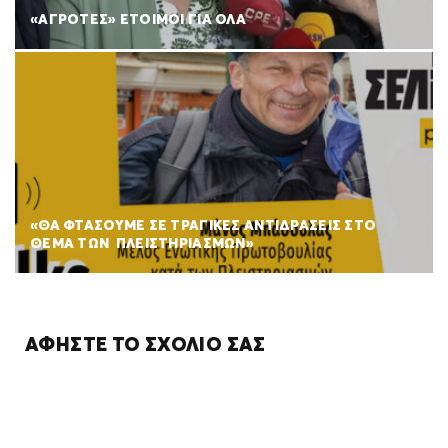
«ΑΓΡΟΤΕΣ» ΕΤΟΙΜΟΙ ΓΙΑ ΟΛΑ
«ΘΑ ΦΤΑΣΟΥΜΕ ΣΕ ΤΡΑΓΙΚΕΣ ΑΝΤΙΔΡΑΣΕΙΣ ΣΤΟ
ΘΕΜΑ ΤΩΝ ΠΛΕΙΣΤΗΡΙΑΣΜΩΝ»
ΑΦΉΣΤΕ ΤΟ ΣΧΌΛΙΌ ΣΑΣ