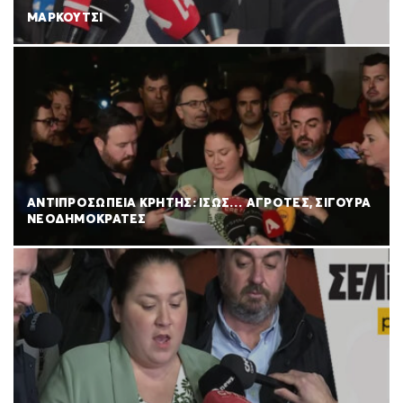
ΜΑΡΚΟΥΤΣΙ
ΑΝΤΙΠΡΟΣΩΠΕΙΑ ΚΡΗΤΗΣ: ΙΣΩΣ… ΑΓΡΟΤΕΣ, ΣΙΓΟΥΡΑ
ΝΕΟΔΗΜΟΚΡΑΤΕΣ