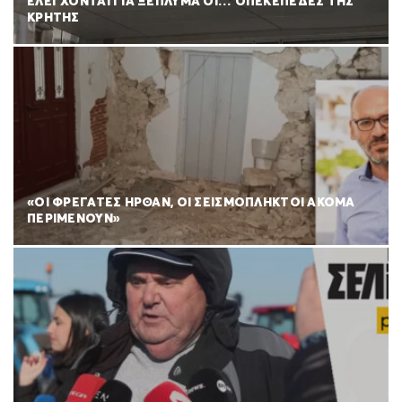
ΕΛΕΓΧΟΝΤΑΙ ΓΙΑ ΞΕΠΛΥΜΑ ΟΙ… ΟΠΕΚΕΠΕΔΕΣ ΤΗΣ
ΚΡΗΤΗΣ
«ΟΙ ΦΡΕΓΑΤΕΣ ΗΡΘΑΝ, ΟΙ ΣΕΙΣΜΟΠΛΗΚΤΟΙ ΑΚΟΜΑ
ΠΕΡΙΜΕΝΟΥΝ»