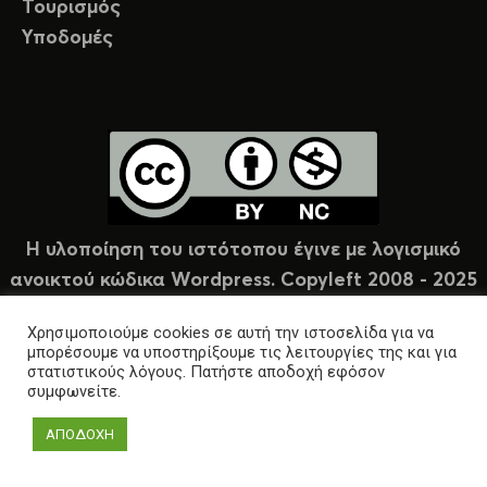
Τουρισμός
Υποδομές
Η υλοποίηση του ιστότοπου έγινε με λογισμικό
ανοικτού κώδικα Wordpress. Copyleft 2008 - 2025
υπό άδεια Creative Commons (CC-BY-NC).
Χρησιμοποιούμε cookies σε αυτή την ιστοσελίδα για να
μπορέσουμε να υποστηρίξουμε τις λειτουργίες της και για
στατιστικούς λόγους. Πατήστε αποδοχή εφόσον
συμφωνείτε.
ΑΠΟΔΟΧΗ