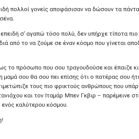
ειδή πολλοί γονείς αποφάσισαν να δώσουν τα πάντα
σένα.
 επειδή σ’ αγαπώ τόσο πολύ, δεν υπήρχε τίποτα πιο
ιδιά από το να ζούμε σε έναν κόσμο που γίνεται απο
ως το πρόσωπο που σου τραγουδούσε και έπαιζε κ
 η μαμά σου θα σου πει επίσης ότι ο πατέρας σου ήτ
ντιμετώπιζε τους πιο φρικτούς ανθρώπους που υπάρ
τανιάχου και τον Ιταμάρ Μπεν Γκβιρ – παρέμεινε σ
η ενός καλύτερου κόσμου.
η!