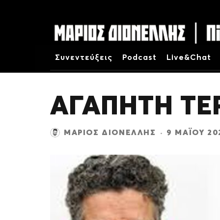
Συνεντεύξεις
Podcast
Live&Chat
ΑΓΑΠΗΤΗ ΤΕ
ΜΆΡΙΟΣ ΔΙΟΝΈΛΛΗΣ
·
9 ΜΑΪ́ΟΥ 2