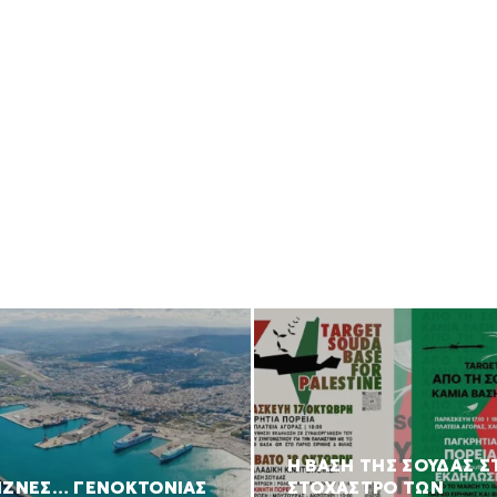
Η ΒΑΣΗ ΤΗΣ ΣΟΥΔΑΣ Σ
ΙΖΝΕΣ… ΓΕΝΟΚΤΟΝΙΑΣ
ΣΤΟΧΑΣΤΡΟ ΤΩΝ