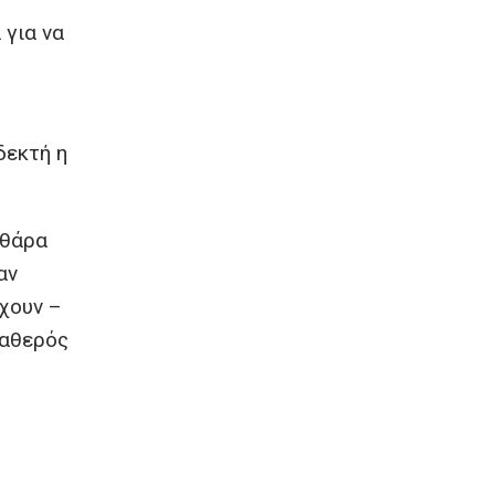
 για να
δεκτή η
ιθάρα
αν
χουν –
ταθερός