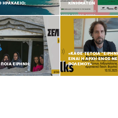
Ο ΗΡΑΚΛΕΙΟ;
ΚΙΝΗΜΑΤΩΝ
«ΚΑΘΕ ΤΕΤΟΙΑ “ΕΙΡΗΝ
ΕΙΝΑΙ Η ΑΡΧΗ ΕΝΟΣ Ν
 ΠΟΙΑ ΕΙΡΗΝΗ;
ΠΟΛΕΜΟΥ»