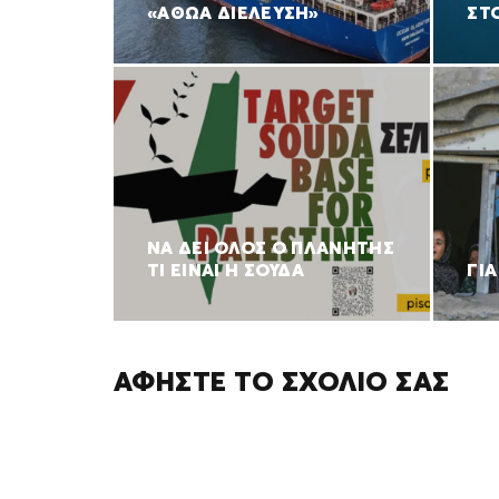
«ΑΘΩΑ ΔΙΕΛΕΥΣΗ»
ΣΤ
ΝΑ ΔΕΙ ΟΛΟΣ Ο ΠΛΑΝΗΤΗΣ
ΤΙ ΕΙΝΑΙ Η ΣΟΥΔΑ
ΓΙΑ
ΑΦΉΣΤΕ ΤΟ ΣΧΌΛΙΌ ΣΑΣ