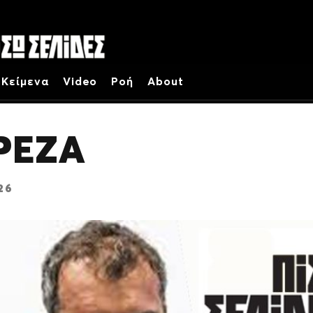
Κείμενα
Video
Ροή
About
ΡΕΖΑ
026