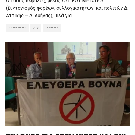
Ο Τάσος Κεφαλάς, μέλος ΔΥΤΙΚΟΥ ΜΕΤΩΠΟΥ
(Συντονισμός φορέων, συλλογικοτήτων και πολιτών Δ.
Αττικής – Δ. Αθήνας), μιλά για
...
1 COMMENT
13 VIEWS
0