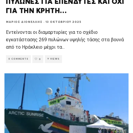
ΠΥΛΩΝΕΣ ΓΙΑ ΕΠΕΝΔΥΤΕΣ ΚΑΙ ΟΧΙ
ΓΙΑ ΤΗΝ ΚΡΗΤΗ…
ΜΆΡΙΟΣ ΔΙΟΝΈΛΛΗΣ
·
13 ΟΚΤΩΒΡΊΟΥ 2025
Εντείνονται οι διαμαρτυρίες για το σχέδιο
εγκατάστασης 269 πυλώνων υψηλής τάσης στα βουνά
από το Ηράκλειο μέχρι τα
...
0 COMMENTS
9 VIEWS
0