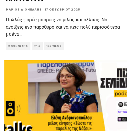
ΜΆΡΙΟΣ ΔΙΟΝΈΛΛΗΣ
·
17 ΟΚΤΩΒΡΊΟΥ 2025
Πολλές φορές μπορείς να μιλάς και αλλιώς. Να
ανοίξεις ένα παράθυρο και να πεις πολύ περισσότερα
με ένα
...
0 COMMENTS
145 VIEWS
0