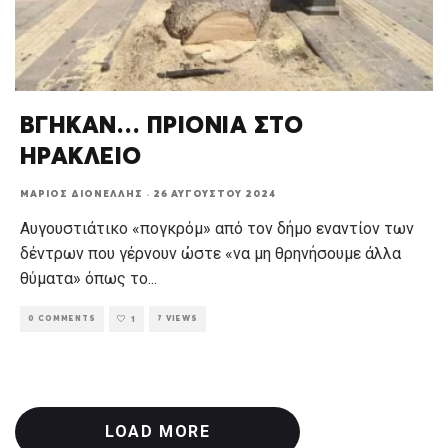
ΒΓΗΚΑΝ… ΠΡΙΟΝΙΑ ΣΤΟ
ΗΡΑΚΛΕΙΟ
ΜΆΡΙΟΣ ΔΙΟΝΈΛΛΗΣ
·
26 ΑΥΓΟΎΣΤΟΥ 2024
Αυγουστιάτικο «πογκρόμ» από τον δήμο εναντίον των
δέντρων που γέρνουν ώστε «να μη θρηνήσουμε άλλα
θύματα» όπως το
...
0 COMMENTS
7 VIEWS
1
LOAD MORE