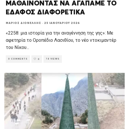
ΜΑΘΑΙΝΟΝΤΑΣ ΝΑ ΑΓΑΠΑΜΕ ΤΟ
ΕΔΑΦΟΣ ΔΙΑΦΟΡΕΤΙΚΑ
ΜΆΡΙΟΣ ΔΙΟΝΈΛΛΗΣ
·
25 ΙΑΝΟΥΑΡΊΟΥ 2026
«2258: μια ιστορία για την αναγέννηση της γης»: Με
αφετηρία το Οροπέδιο Λασιθίου, το νέο ντοκιμαντέρ
του Νίκου
...
0 COMMENTS
78 VIEWS
0