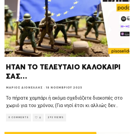
ΗΤΑΝ ΤΟ ΤΕΛΕΥΤΑΙΟ ΚΑΛΟΚΑΙΡΙ
ΣΑΣ…
ΜΆΡΙΟΣ ΔΙΟΝΈΛΛΗΣ
·
18 ΝΟΕΜΒΡΊΟΥ 2025
Το πήρατε χαμπάρι ή ακόμα σχεδιάζετε διακοπές στο
χωριό για του χρόνου; (Για νησί έτσι κι αλλιώς δεν
...
0 COMMENTS
293 VIEWS
0