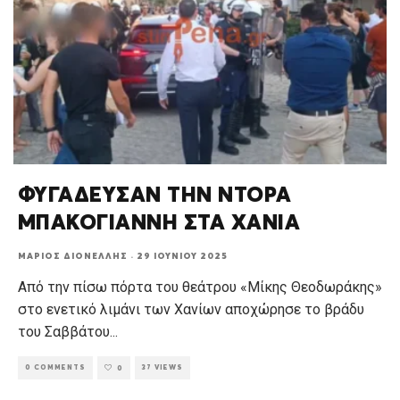
ΦΥΓΑΔΕΥΣΑΝ ΤΗΝ ΝΤΟΡΑ
ΜΠΑΚΟΓΙΑΝΝΗ ΣΤΑ ΧΑΝΙΑ
ΜΆΡΙΟΣ ΔΙΟΝΈΛΛΗΣ
·
29 ΙΟΥΝΊΟΥ 2025
Από την πίσω πόρτα του θεάτρου «Μίκης Θεοδωράκης»
στο ενετικό λιμάνι των Χανίων αποχώρησε το βράδυ
του Σαββάτου
...
0 COMMENTS
37 VIEWS
0