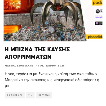
Η ΜΠΙΖΝΑ ΤΗΣ ΚΑΥΣΗΣ
ΑΠΟΡΡΙΜΜΑΤΩΝ
ΜΆΡΙΟΣ ΔΙΟΝΈΛΛΗΣ
·
14 ΟΚΤΩΒΡΊΟΥ 2025
Η νέα, τεράστια μπίζνα είναι η καύση των σκουπιδιών.
Μπορεί να την ακούσεις ως «ενεργειακή αξιοποίηση» ή
με
...
0 COMMENTS
112 VIEWS
0