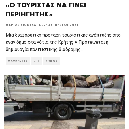
«Ο ΤΟΥΡΙΣΤΑΣ ΝΑ ΓΙΝΕΙ
ΠΕΡΙΗΓΗΤΗΣ»
ΜΆΡΙΟΣ ΔΙΟΝΈΛΛΗΣ
·
31 ΑΥΓΟΎΣΤΟΥ 2024
Μια διαφορετική πρόταση τουριστικής ανάπτυξης από
έναν δήμο στα νότια της Κρήτης ● Προτείνεται η
δημιουργία πολιτιστικής διαδρομής
...
0 COMMENTS
7 VIEWS
0