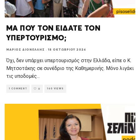
ΜΑ ΠΟΥ ΤΟΝ ΕΙΔΑΤΕ ΤΟΝ
ΥΠΕΡΤΟΥΡΙΣΜΟ;
ΜΆΡΙΟΣ ΔΙΟΝΈΛΛΗΣ
·
18 ΟΚΤΩΒΡΊΟΥ 2024
Όχι, δεν υπάρχει υπερτουρισμός στην Ελλάδα, είπε ο Κ.
Μητσοτάκης σε συνέδριο της Καθημερινής. Μόνο λιγάκι
τις υποδομές
...
1 COMMENT
160 VIEWS
0