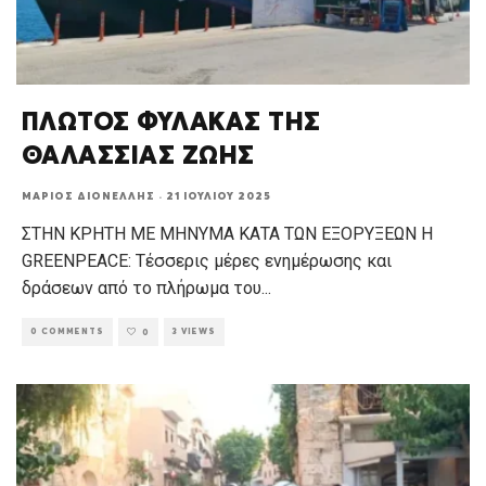
ΠΛΩΤΟΣ ΦΥΛΑΚΑΣ ΤΗΣ
ΘΑΛΑΣΣΙΑΣ ΖΩΗΣ
ΜΆΡΙΟΣ ΔΙΟΝΈΛΛΗΣ
·
21 ΙΟΥΛΊΟΥ 2025
ΣΤΗΝ ΚΡΗΤΗ ΜΕ ΜΗΝΥΜΑ ΚΑΤΑ ΤΩΝ ΕΞΟΡΥΞΕΩΝ Η
GREENPEACE: Τέσσερις μέρες ενημέρωσης και
δράσεων από το πλήρωμα του
...
0 COMMENTS
3 VIEWS
0