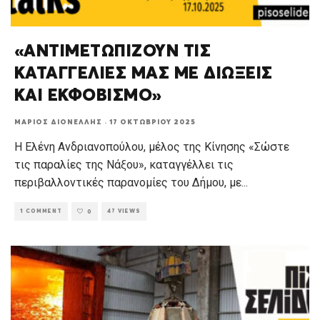
«ΑΝΤΙΜΕΤΩΠΙΖΟΥΝ ΤΙΣ
ΚΑΤΑΓΓΕΛΙΕΣ ΜΑΣ ΜΕ ΔΙΩΞΕΙΣ
ΚΑΙ ΕΚΦΟΒΙΣΜΟ»
ΜΆΡΙΟΣ ΔΙΟΝΈΛΛΗΣ
·
17 ΟΚΤΩΒΡΊΟΥ 2025
Η Ελένη Ανδριανοπούλου, μέλος της Κίνησης «Σώστε
τις παραλίες της Νάξου», καταγγέλλει τις
περιβαλλοντικές παρανομίες του Δήμου, με
...
1 COMMENT
47 VIEWS
0