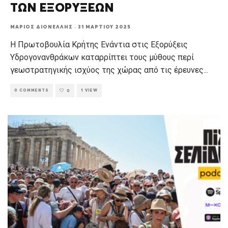
ΤΩΝ ΕΞΟΡΥΞΕΩΝ
ΜΆΡΙΟΣ ΔΙΟΝΈΛΛΗΣ
·
31 ΜΑΡΤΊΟΥ 2025
Η Πρωτοβουλία Κρήτης Ενάντια στις Εξορύξεις
Υδρογονανθράκων καταρρίπτει τους μύθους περί
γεωστρατηγικής ισχύος της χώρας από τις έρευνες
...
0 COMMENTS
1 VIEW
0