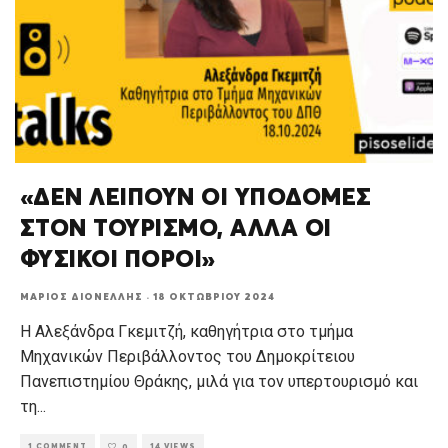
«ΔΕΝ ΛΕΙΠΟΥΝ ΟΙ ΥΠΟΔΟΜΕΣ
ΣΤΟΝ ΤΟΥΡΙΣΜΟ, ΑΛΛΑ ΟΙ
ΦΥΣΙΚΟΙ ΠΟΡΟΙ»
ΜΆΡΙΟΣ ΔΙΟΝΈΛΛΗΣ
·
18 ΟΚΤΩΒΡΊΟΥ 2024
Η Αλεξάνδρα Γκεμιτζή, καθηγήτρια στο τμήμα
Μηχανικών Περιβάλλοντος του Δημοκρίτειου
Πανεπιστημίου Θράκης, μιλά για τον υπερτουρισμό και
τη
...
1 COMMENT
14 VIEWS
0