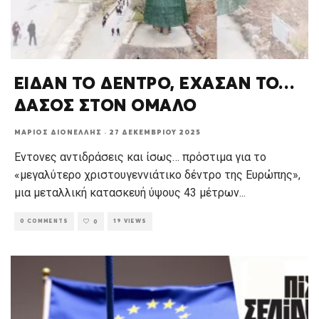
ΕΙΔΑΝ ΤΟ ΔΕΝΤΡΟ, ΕΧΑΣΑΝ ΤΟ…
ΔΑΣΟΣ ΣΤΟΝ ΟΜΑΛΟ
ΜΆΡΙΟΣ ΔΙΟΝΈΛΛΗΣ
·
27 ΔΕΚΕΜΒΡΊΟΥ 2025
Εντονες αντιδράσεις και ίσως… πρόστιμα για το
«μεγαλύτερο χριστουγεννιάτικο δέντρο της Ευρώπης»,
μια μεταλλική κατασκευή ύψους 43 μέτρων
...
0 COMMENTS
19 VIEWS
0