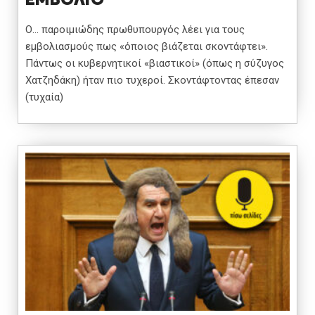
Ο… παροιμιώδης πρωθυπουργός λέει για τους
εμβολιασμούς πως «όποιος βιάζεται σκοντάφτει».
Πάντως οι κυβερνητικοί «βιαστικοί» (όπως η σύζυγος
Χατζηδάκη) ήταν πιο τυχεροί. Σκοντάφτοντας έπεσαν
(τυχαία)