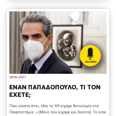
28 Ιαν 2021
ΕΝΑΝ ΠΑΠΑΔΟΠΟΥΛΟ, ΤΙ ΤΟΝ
ΕΧΕΤΕ;
Πώς κάνετε έτσι; «Και το ‘69 είχαμε Aστυνομία στα
Πανεπιστήμια…» (Μόνο που είχαμε και Χούντα). Το είπε