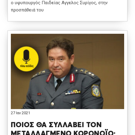
ο υφυπουργός Παιδείας Αγγελος Συρίγος, στην
προσπάθειά του
27 Ιαν 2021
ΠΟΙΟΣ ΘΑ ΣΥΛΛΑΒΕΙ ΤΟΝ
ΜΕΤΑΛΛΑΓΜΕΝΟ ΚΟΡΟΝΟΪΟ;