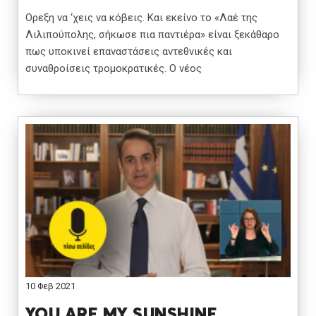
Ορεξη να ‘χεις να κόβεις. Και εκείνο το «Λαέ της
Λιλιπούπολης, σήκωσε πια παντιέρα» είναι ξεκάθαρο
πως υποκινεί επαναστάσεις αντεθνικές και
συναθροίσεις τρομοκρατικές. Ο νέος
10 Φεβ 2021
YOU ARE MY SUNSHINE…