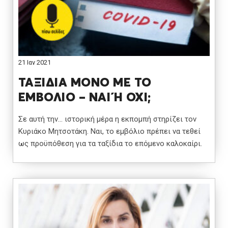
21 Ιαν 2021
ΤΑΞΙΔΙΑ ΜΟΝΟ ΜΕ ΤΟ
ΕΜΒΟΛΙΟ – ΝΑΙ Ή ΟΧΙ;
Σε αυτή την… ιστορική μέρα η εκπομπή στηρίζει τον
Κυριάκο Μητσοτάκη. Ναι, το εμβόλιο πρέπει να τεθεί
ως προϋπόθεση για τα ταξίδια το επόμενο καλοκαίρι.