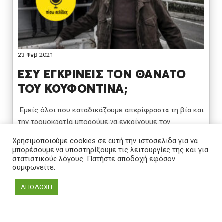
23 Φεβ 2021
ΕΣΥ ΕΓΚΡΙΝΕΙΣ ΤΟΝ ΘΑΝΑΤΟ
ΤΟΥ ΚΟΥΦΟΝΤΙΝΑ;
Εμείς όλοι που καταδικάζουμε απερίφραστα τη βία και
την τρομοκρατία μπορούμε να εγκρίνουμε τον
επικείμενο θάνατο του Κουφοντίνα; Μας απασχολεί αν
Χρησιμοποιούμε cookies σε αυτή την ιστοσελίδα για να
πεθάνει ένας άνθρωπος,
μπορέσουμε να υποστηρίξουμε τις λειτουργίες της και για
στατιστικούς λόγους. Πατήστε αποδοχή εφόσον
συμφωνείτε.
ΑΠΟΔΟΧΗ