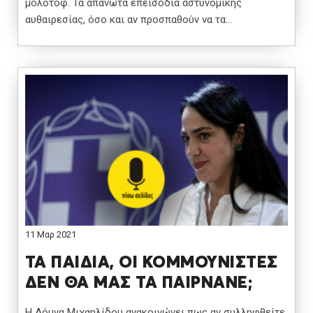
μολότοφ. Τα απανωτά επεισόδια αστυνομικής
αυθαιρεσίας, όσο και αν προσπαθούν να τα…
11 Μαρ 2021
ΤΑ ΠΑΙΔΙΑ, ΟΙ ΚΟΜΜΟΥΝΙΣΤΕΣ
ΔΕΝ ΘΑ ΜΑΣ ΤΑ ΠΑΙΡΝΑΝΕ;
Η Δόμνα Μιχαηλίδου ανακοινώνει πως αν συλληφθείτε,