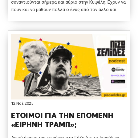
συναντιούνται σήμερα και αύριο στην Κυψέλη. Εχουν να
πουν και να μάθουν πολλά ο ένας από τον άλλο και
12 Νοέ 2025
ΕΤΟΙΜΟΙ ΓΙΑ ΤΗΝ ΕΠΟΜΕΝΗ
«ΕΙΡΗΝΗ ΤΡΑΜΠ»;
Αφού έφερε την «ειρήνη» στη Γάζα (με το Ισραήλ να