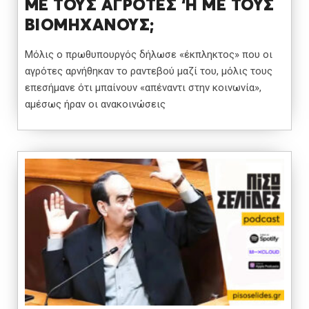
ΜΕ ΤΟΥΣ ΑΓΡΟΤΕΣ ‘Η ΜΕ ΤΟΥΣ
ΒΙΟΜΗΧΑΝΟΥΣ;
Μόλις ο πρωθυπουργός δήλωσε «έκπληκτος» που οι
αγρότες αρνήθηκαν το ραντεβού μαζί του, μόλις τους
επεσήμανε ότι μπαίνουν «απέναντι στην κοινωνία»,
αμέσως ήραν οι ανακοινώσεις