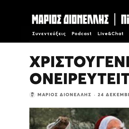
Συνεντεύξεις
Podcast
Live&Chat
ΧΡΙΣΤΟΥΓΕΝΝ
ΟΝΕΙΡΕΥΤΕΙ
ΜΆΡΙΟΣ ΔΙΟΝΈΛΛΗΣ
·
24 ΔΕΚΕΜΒ