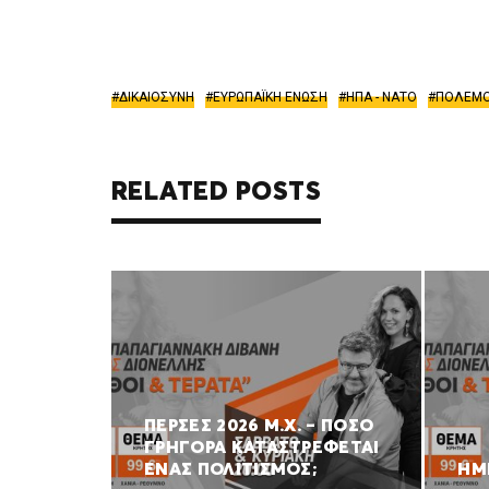
ΔΙΚΑΙΟΣΥΝΗ
ΕΥΡΩΠΑΪΚΗ ΕΝΩΣΗ
ΗΠΑ - ΝΑΤΟ
ΠΟΛΕΜ
RELATED POSTS
ΠΕΡΣΕΣ 2026 Μ.Χ. – ΠΟΣΟ
ΓΡΗΓΟΡΑ ΚΑΤΑΣΤΡΕΦΕΤΑΙ
ΕΝΑΣ ΠΟΛΙΤΙΣΜΟΣ;
ΗΜ