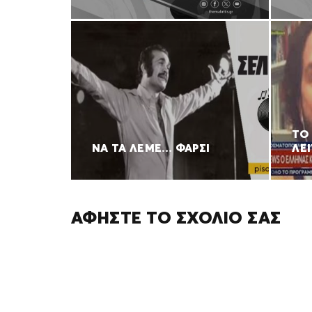
ΤΟ
ΝΑ ΤΑ ΛΕΜΕ… ΦΑΡΣΙ
ΛΕΙ
ΑΦΉΣΤΕ ΤΟ ΣΧΌΛΙΌ ΣΑΣ