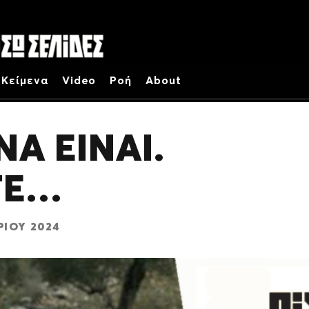
Κείμενα
Video
Ροή
About
Α ΕΙΝΑΙ.
ΤΕ…
ΡΊΟΥ 2024