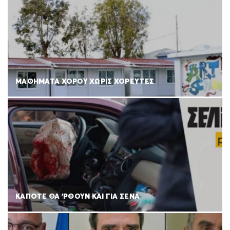
ΜΑΘΗΜΑΤΑ ΧΟΡΟΥ ΧΩΡΙΣ ΧΟΡΕΥΤΕΣ
ΚΑΠΟΤΕ ΘΑ ‘ΡΘΟΥΝ ΚΑΙ ΓΙΑ ΣΕΝΑ