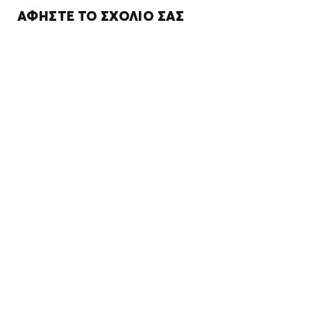
ΑΦΉΣΤΕ ΤΟ ΣΧΌΛΙΌ ΣΑΣ