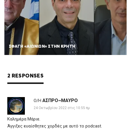
ΣΦΑΓΗ «ΑΙΩΝΙΩΝ» ΣΤΗΝ ΚΡΗΤΗ
2 RESPONSES
ΑΣΠΡΟ~ΜΑΥΡΟ
Ο/Η
24 Οκτωβρίου 2022 στις 10:55 πμ
Καλημέρα Μάριε.
Άγγιξες ευαίσθητες χορδές με αυτό το podcast.