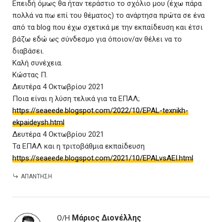
Επειδή όμως θα ήταν τεράστιο το σχόλιο μου (έχω πάρα
πολλά να πω επί του θέματος) το ανάρτησα πρώτα σε ένα
από τα blog που έχω σχετικά με την εκπαίδευση και έτσι
βάζω εδώ ως σύνδεσμο για όποιον/αν θέλει να το
διαβάσει.
Καλή συνέχεια.
Κώστας Π.
Δευτέρα 4 Οκτωβρίου 2021
Ποια είναι η λύση τελικά για τα ΕΠΑΛ;
https://seaeede.blogspot.com/2022/10/EPAL-texnikh-
ekpaideysh.html
Δευτέρα 4 Οκτωβρίου 2021
Τα ΕΠΑΛ και η τριτοβάθμια εκπαίδευση
https://seaeede.blogspot.com/2021/10/EPALvsAEI.html
ΑΠΆΝΤΗΣΗ
Μάριος Διονέλλης
Ο/Η