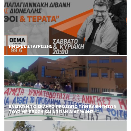
ΗΜΕΡΕΣ ΣΤΑΥΡΩΣΗΣ
ΒΛΕΠΟΥΝ ΤΟ ΣΚΛΗΡΟ ΠΡΟΣΩΠΟ ΤΩΝ ΚΑΘΗΓΗΤΩΝ
ΤΟΥΣ ΜΕ ΕΞΩΣΗ ΚΑΙ ΑΠΕΙΛΗ ΔΙΑΓΡΑΦΗΣ