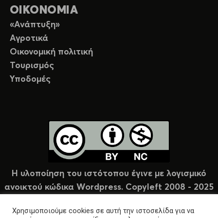
ΟΙΚΟΝΟΜΙΑ
«Ανάπτυξη»
Αγροτικά
Οικονομική πολιτική
Τουρισμός
Υποδομές
Η υλοποίηση του ιστότοπου έγινε με λογισμικό
ανοικτού κώδικα Wordpress. Copyleft 2008 - 2025
υπό άδεια Creative Commons (CC-BY-NC).
Χρησιμοποιούμε cookies σε αυτή την ιστοσελίδα για να