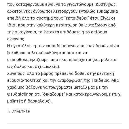
που καταφέρνουμε είναι να τα γιγαντώνουμε. Δυστυχώς,
αρκετοί νέοι άνθρωποι λειτουργούν εντελώς ευκαιριακά,
επειδή όλο το σύστημα τους “εκπαιδεύει” έτσι. Είναι οι
ίδιοι που στην καλύτερη περίπτωση θα φυτοζωούν από
την οικογένεια, τα έκτακτα επιδόματα ή το επίδομα
ανεργίας.
Η εγκατάλειψη των εκπαιδευομένων και των δομών είναι
ξεκάθαρα πολιτική ευθύνη και όσο και να
στρουθοκαμηλίζουμε, από εκεί προέρχεται (και μάλιστα
ως δόλος και όχι αμέλεια).
Συνεπώς, όλο το βάρος πρέπει να δοθεί στην κεντρική
εξουσία-πολιτική και την αναμόρφωση της Παιδείας. Μια
χαρά μας βάζουνε να τρωγόμαστε μεταξύ μας με την
ψευδαίσθηση ότι “δικάζουμε” και κατακεραυνώνουμε (π. χ.
μαθητές ή δασκάλους)…
ΑΠΆΝΤΗΣΗ