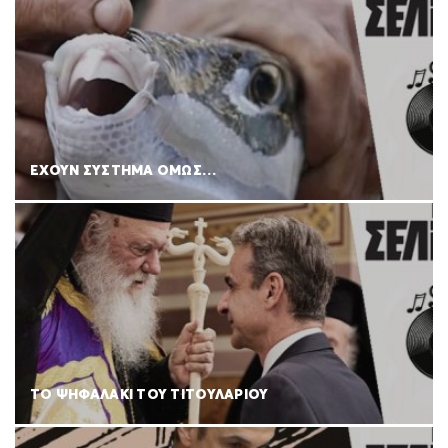
ΕΧΟΥΝ ΣΥΣΤΗΜΑ ΟΜΩΣ…
ΤΟ ΨΗΦΑΛΑΚΙ ΤΟΥ ΤΙΤΟΥΛΑΡΙΟΥ