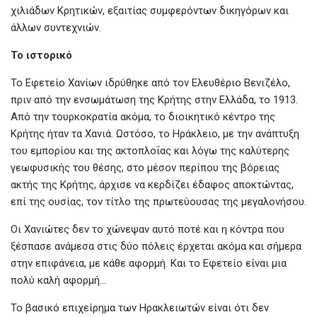
χιλιάδων Κρητικών, εξαιτίας συμφερόντων δικηγόρων και
άλλων συντεχνιών.
Το ιστορικό
Το Εφετείο Χανίων ιδρύθηκε από τον Ελευθέριο Βενιζέλο,
πριν από την ενσωμάτωση της Κρήτης στην Ελλάδα, το 1913.
Από την τουρκοκρατία ακόμα, το διοικητικό κέντρο της
Κρήτης ήταν τα Χανιά. Ωστόσο, το Ηράκλειο, με την ανάπτυξη
του εμπορίου και της ακτοπλοΐας και λόγω της καλύτερης
γεωφυσικής του θέσης, στο μέσον περίπου της βόρειας
ακτής της Κρήτης, άρχισε να κερδίζει έδαφος αποκτώντας,
επί της ουσίας, τον τίτλο της πρωτεύουσας της μεγαλονήσου.
Οι Χανιώτες δεν το χώνεψαν αυτό ποτέ και η κόντρα που
ξέσπασε ανάμεσα στις δύο πόλεις έρχεται ακόμα και σήμερα
στην επιφάνεια, με κάθε αφορμή. Και το Εφετείο είναι μια
πολύ καλή αφορμή…
Το βασικό επιχείρημα των Ηρακλειωτών είναι ότι δεν