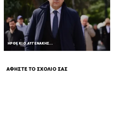
ΗΡΘΕ ΚΙ Ο ΑΥΓΕΝΑΚΗΣ…
ΑΦΉΣΤΕ ΤΟ ΣΧΌΛΙΌ ΣΑΣ