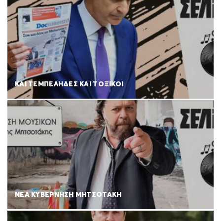
ΚΑΙ ΤΕΜΠΕΛΗΔΕΣ ΚΑΙ ΤΟΞΙΚΟΙ
ΝΕΑ ΚΥΒΕΡΝΗΣΗ ΜΗΤΣΟΤΑΚΗ