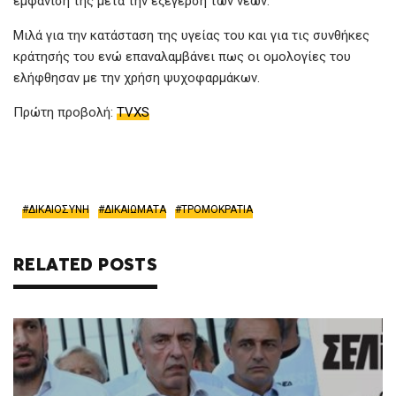
εμφάνισή της μετά την εξέγερση των νέων.
Μιλά για την κατάσταση της υγείας του και για τις συνθήκες
κράτησής του ενώ επαναλαμβάνει πως οι ομολογίες του
ελήφθησαν με την χρήση ψυχοφαρμάκων.
Πρώτη προβολή:
TVXS
ΔΙΚΑΙΟΣΥΝΗ
ΔΙΚΑΙΩΜΑΤΑ
ΤΡΟΜΟΚΡΑΤΙΑ
RELATED POSTS