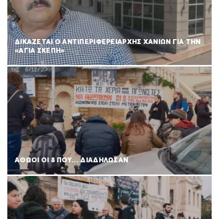
ΔΙΚΑΖΕΤΑΙ Ο ΑΝΤΙΠΕΡΙΦΕΡΕΙΑΡΧΗΣ ΧΑΝΙΩΝ ΓΙΑ ΤΗΝ
«ΑΓΙΑ ΣΚΕΠΗ»
ΑΘΩΟΙ ΟΙ 8 ΠΟΥ… ΔΙΑΔΗΛΩΣΑΝ