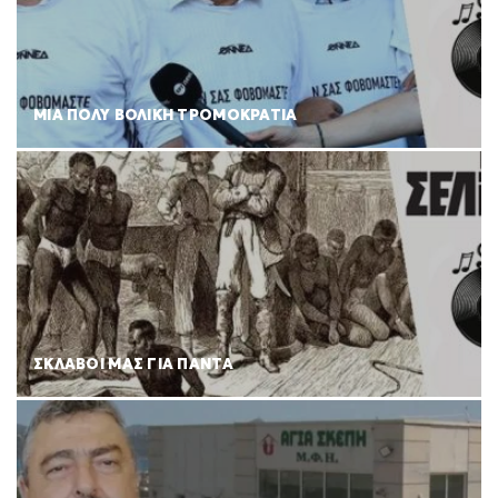
ΜΙΑ ΠΟΛΥ ΒΟΛΙΚΗ ΤΡΟΜΟΚΡΑΤΙΑ
ΣΚΛΑΒΟΙ ΜΑΣ ΓΙΑ ΠΑΝΤΑ