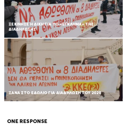
ΞΕΚΙΝΗΣΕ Η ΔΙΚΗ ΓΙΑ ΤΟ «ΕΓΚΛΗΜΑ» ΤΗΣ…
ΔΙΑΔΗΛΩΣΗΣ
ΞΑΝΑ ΣΤΟ ΕΔΩΛΙΟ ΓΙΑ ΔΙΑΔΗΛΩΣΗ ΤΟΥ 2020
ONE RESPONSE