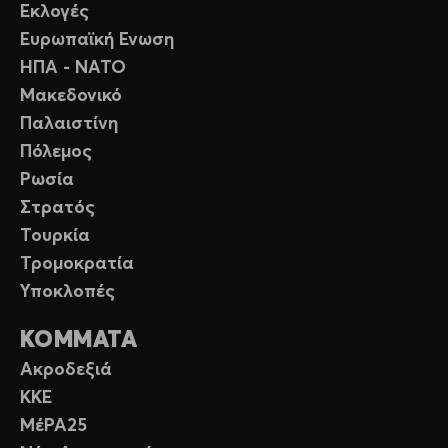
Εκλογές
Ευρωπαϊκή Ενωση
ΗΠΑ - ΝΑΤΟ
Μακεδονικό
Παλαιστίνη
Πόλεμος
Ρωσία
Στρατός
Τουρκία
Τρομοκρατία
Υποκλοπές
ΚΟΜΜΑΤΑ
Ακροδεξιά
ΚΚΕ
ΜέΡΑ25