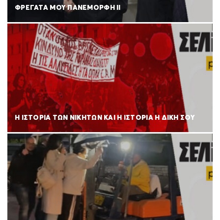
ΦΡΕΓΑΤΑ ΜΟΥ ΠΑΝΕΜΟΡΦΗ ΙΙ
Η ΙΣΤΟΡΙΑ ΤΩΝ ΝΙΚΗΤΩΝ ΚΑΙ Η ΙΣΤΟΡΙΑ Η ΔΙΚΗ ΣΟΥ