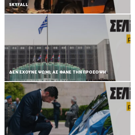
SKYFALL
ΔΕΝ ΕΧΟΥΝΕ ΨΩΜΙ; ΑΣ ΦΑΝΕ ΤΗΝ ΠΡΟΣΟΨΗ