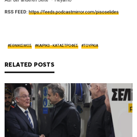
Auf der anderen Seite – Heyamo
RSS FEED:
https://feeds.podcastmirror.com/pisoselides
ΕΘΝΙΚΙΣΜΟΣ
ΚΑΙΡΙΚ0 - ΚΑΤΑΣΤΡΟΦΕΣ
ΤΟΥΡΚΙΑ
RELATED POSTS