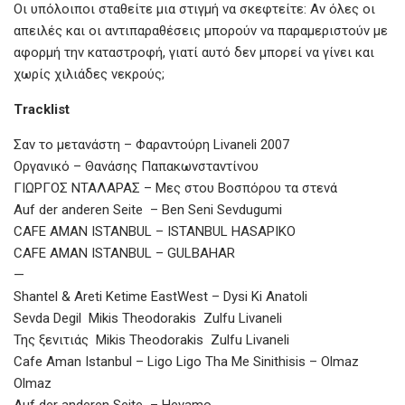
Οι υπόλοιποι σταθείτε μια στιγμή να σκεφτείτε: Αν όλες οι
απειλές και οι αντιπαραθέσεις μπορούν να παραμεριστούν με
αφορμή την καταστροφή, γιατί αυτό δεν μπορεί να γίνει και
χωρίς χιλιάδες νεκρούς;
Tracklist
Σαν το μετανάστη – Φαραντούρη Livaneli 2007
Οργανικό – Θανάσης Παπακωνσταντίνου
ΓΙΩΡΓΟΣ ΝΤΑΛΑΡΑΣ – Μες στου Βοσπόρου τα στενά
Auf der anderen Seite – Ben Seni Sevdugumi
CAFE AMAN ISTANBUL – ISTANBUL HASAPIKO
CAFE AMAN ISTANBUL – GULBAHAR
—
Shantel & Areti Ketime EastWest – Dysi Ki Anatoli
Sevda Degil Mikis Theodorakis Zulfu Livaneli
Της ξενιτιάς Mikis Theodorakis Zulfu Livaneli
Cafe Aman Istanbul – Ligo Ligo Tha Me Sinithisis – Olmaz
Olmaz