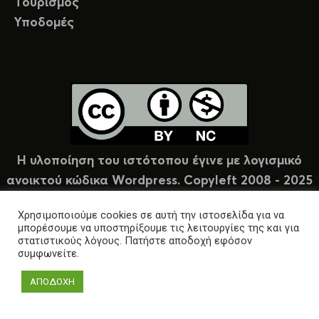
Τουρισμός
Υποδομές
Η υλοποίηση του ιστότοπου έγινε με λογισμικό
ανοικτού κώδικα Wordpress. Copyleft 2008 - 2025
υπό άδεια Creative Commons (CC-BY-NC).
Χρησιμοποιούμε cookies σε αυτή την ιστοσελίδα για να
μπορέσουμε να υποστηρίξουμε τις λειτουργίες της και για
στατιστικούς λόγους. Πατήστε αποδοχή εφόσον
συμφωνείτε.
ΑΠΟΔΟΧΗ