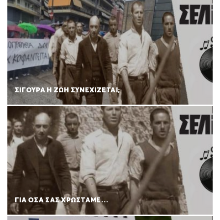
ΣΙΓΟΥΡΑ Η ΖΩΗ ΣΥΝΕΧΙΖΕΤΑΙ;
ΓΙΑ ΟΣΑ ΣΑΣ ΧΡΩΣΤΑΜΕ…