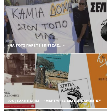
«ΝΑ ΤΟΥΣ ΠΑΡΕΤΕ ΣΠΙΤΙ ΣΑΣ…»
025 | ΕΛΛΗ ΠΑΠΠΑ – “ΜΑΡΤΥΡΙΕΣ ΜΙΑΣ ΔΙΑΔΡΟΜΗΣ”