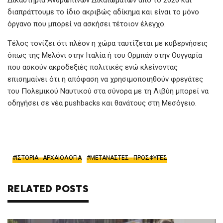
διαπράττουμε το ίδιο ακριβώς αδίκημα και είναι το μόνο
όργανο που μπορεί να ασκήσει τέτοιον έλεγχο.
Τέλος τονίζει ότι πλέον η χώρα ταυτίζεται με κυβερνήσεις
όπως της Μελόνι στην Ιταλία ή του Ορμπάν στην Ουγγαρία
που ασκούν ακροδεξιές πολιτικές ενώ κλείνοντας
επισημαίνει ότι η απόφαση να χρησιμοποιηθούν φρεγάτες
του Πολεμικού Ναυτικού στα σύνορα με τη Λιβύη μπορεί να
οδηγήσει σε νέα pushbacks και θανάτους στη Μεσόγειο.
ΙΣΤΟΡΙΑ - ΑΡΧΑΙΟΛΟΓΙΑ
ΜΕΤΑΝΑΣΤΕΣ - ΠΡΟΣΦΥΓΕΣ
RELATED POSTS