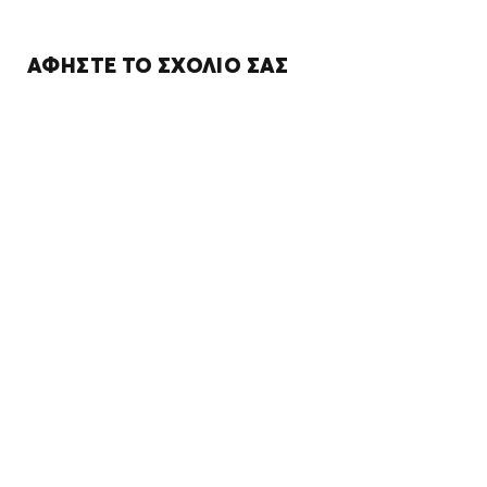
ΑΦΉΣΤΕ ΤΟ ΣΧΌΛΙΌ ΣΑΣ