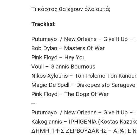
Τι κόστος θα έχουν όλα αυτά;
Tracklist
Putumayo / New Orleans – Give It Up – 
Bob Dylan – Masters Of War
Pink Floyd – Hey You
Vouli – Giannis Bournous
Nikos Xylouris – Ton Polemo Ton Kanou
Magic De Spell – Diakopes sto Saragevo
Pink Floyd – The Dogs Of War
—
Putumayo / New Orleans – Give It Up – 
Kakogiannis – IPHIGENIA (Kostas Kazako
ΔΗΜΗΤΡΗΣ ΖΕΡΒΟΥΔΑΚΗΣ – ΑΡΑΓΕ ΝΑ