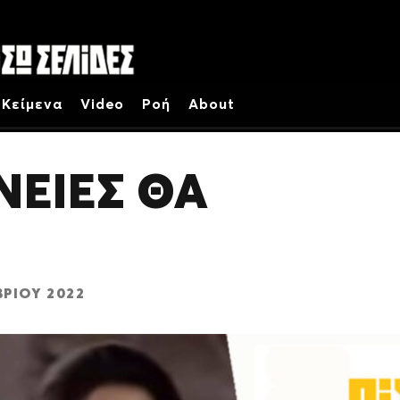
Κείμενα
Video
Ροή
About
ΝΕΙΕΣ ΘΑ
ΡΊΟΥ 2022