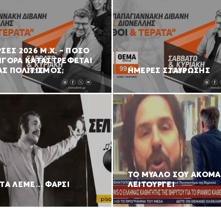
ΣΕΣ 2026 Μ.Χ. – ΠΟΣΟ
ΗΓΟΡΑ ΚΑΤΑΣΤΡΕΦΕΤΑΙ
ΑΣ ΠΟΛΙΤΙΣΜΟΣ;
ΗΜΕΡΕΣ ΣΤΑΥΡΩΣΗΣ
ΤΟ ΜΥΑΛΟ ΣΟΥ ΑΚΟΜΑ
 ΤΑ ΛΕΜΕ… ΦΑΡΣΙ
ΛΕΙΤΟΥΡΓΕΙ