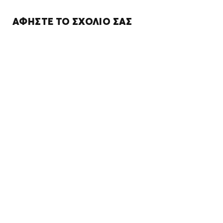
ΑΦΉΣΤΕ ΤΟ ΣΧΌΛΙΌ ΣΑΣ