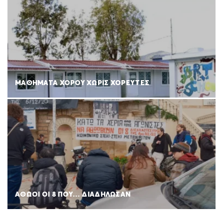
ΜΑΘΗΜΑΤΑ ΧΟΡΟΥ ΧΩΡΙΣ ΧΟΡΕΥΤΕΣ
ΑΘΩΟΙ ΟΙ 8 ΠΟΥ… ΔΙΑΔΗΛΩΣΑΝ