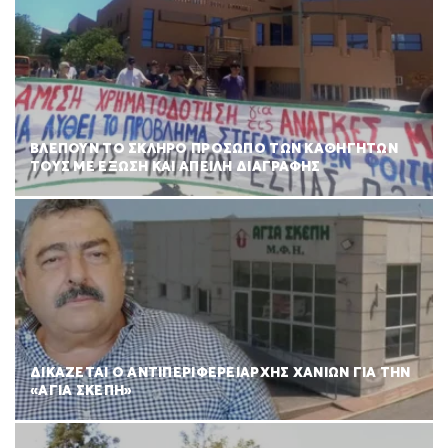
ΒΛΕΠΟΥΝ ΤΟ ΣΚΛΗΡΟ ΠΡΟΣΩΠΟ ΤΩΝ ΚΑΘΗΓΗΤΩΝ
ΤΟΥΣ ΜΕ ΕΞΩΣΗ ΚΑΙ ΑΠΕΙΛΗ ΔΙΑΓΡΑΦΗΣ
ΔΙΚΑΖΕΤΑΙ Ο ΑΝΤΙΠΕΡΙΦΕΡΕΙΑΡΧΗΣ ΧΑΝΙΩΝ ΓΙΑ ΤΗΝ
«ΑΓΙΑ ΣΚΕΠΗ»