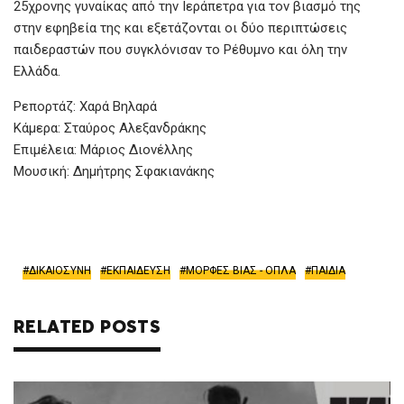
25χρονης γυναίκας από την Ιεράπετρα για τον βιασμό της
στην εφηβεία της και εξετάζονται οι δύο περιπτώσεις
παιδεραστών που συγκλόνισαν το Ρέθυμνο και όλη την
Ελλάδα.
Ρεπορτάζ: Χαρά Βηλαρά
Κάμερα: Σταύρος Αλεξανδράκης
Επιμέλεια: Μάριος Διονέλλης
Μουσική: Δημήτρης Σφακιανάκης
ΔΙΚΑΙΟΣΥΝΗ
ΕΚΠΑΙΔΕΥΣΗ
ΜΟΡΦΕΣ ΒΙΑΣ - ΟΠΛΑ
ΠΑΙΔΙΑ
RELATED POSTS