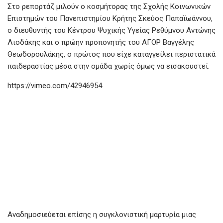
Στο ρεπορτάζ μιλούν ο κοσμήτορας της Σχολής Κοινωνικών
Επιστημών του Πανεπιστημίου Κρήτης Σκεύος Παπαϊωάννου,
ο διευθυντής του Κέντρου Ψυχικής Υγείας Ρεθύμνου Αντώνης
Λιοδάκης και ο πρώην προπονητής του ΑΓΟΡ Βαγγέλης
Θεωδορουλάκης, ο πρώτος που είχε καταγγείλει περιστατικά
παιδεραστίας μέσα στην ομάδα χωρίς όμως να εισακουστεί.
https://vimeo.com/42946954
Αναδημοσιεύεται επίσης η συγκλονιστική μαρτυρία μιας